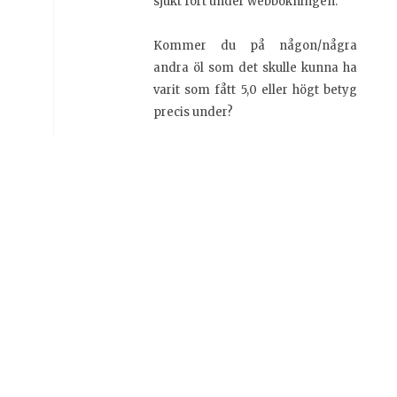
sjukt fort under webbokningen.
Kommer du på någon/några
andra öl som det skulle kunna ha
varit som fått 5,0 eller högt betyg
precis under?