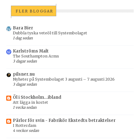
FLER BLOGGAR
Bara Bier
Dubbla tyska veteöl till Systembolaget
1 dag sedan
Karlströms Malt
The Southampton Arms
3 dagar sedan
pilsner.nu
Nyheter på Systembolaget 3 augusti – 7 augusti 2026
3 dagar sedan
Öl i Stockholm...ibland
Att lägga in kortet
1 vecka sedan
Pärlor för svin - Fabrikör Ekstedts betraktelser
I Rotterdam
4 veckor sedan