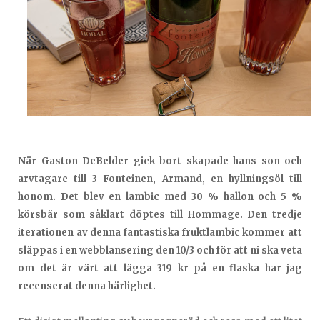
När Gaston DeBelder gick bort skapade hans son och
arvtagare till 3 Fonteinen, Armand, en hyllningsöl till
honom. Det blev en lambic med 30 % hallon och 5 %
körsbär som såklart döptes till Hommage. Den tredje
iterationen av denna fantastiska fruktlambic kommer att
släppas i en webblansering den 10/3 och för att ni ska veta
om det är värt att lägga 319 kr på en flaska har jag
recenserat denna härlighet.