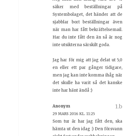
säker med beställningar på
Systembolaget, det händer att de
sjabblar bort beställningar även
när man har fått bekräftelsemail.
Har du inte fått den än så är nog
inte utsikterna särskilt goda.
Jag har för mig att jag delat ut 5,0
en eller ett par gånger tidigare,
men jag kan inte komma ihåg när
det skulle ha varit så det kanske
inte har hänt ändå :)
Anonym
29 MARS 2016 KL. 11:25
Som tur är har jag fått den, ska
hämta ut den idag :) Den försvann