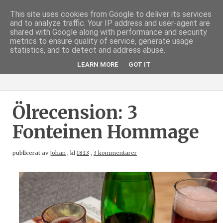
This site uses cookies from Google to deliver its services
and to analyze traffic. Your IP address and user-agent are
shared with Google along with performance and security
metrics to ensure quality of service, generate usage
statistics, and to detect and address abuse.
LEARN MORE
GOT IT
Ölrecension: 3
Fonteinen Hommage
publicerat av
Johan
,
kl
18:13
,
3 kommentarer