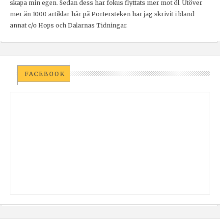
skapa min egen. Sedan dess har fokus flyttats mer mot öl. Utöver
mer än 1000 artiklar här på Portersteken har jag skrivit i bland
annat c/o Hops och Dalarnas Tidningar.
FACEBOOK