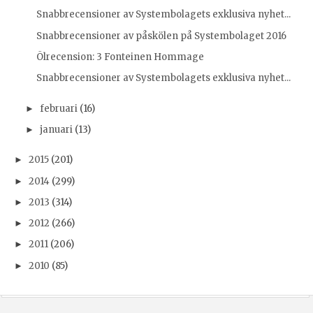
Snabbrecensioner av Systembolagets exklusiva nyhet...
Snabbrecensioner av påskölen på Systembolaget 2016
Ölrecension: 3 Fonteinen Hommage
Snabbrecensioner av Systembolagets exklusiva nyhet...
februari
(16)
►
januari
(13)
►
2015
(201)
►
2014
(299)
►
2013
(314)
►
2012
(266)
►
2011
(206)
►
2010
(85)
►