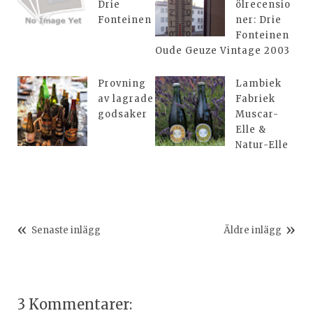
Drie
ölrecensio
Fonteinen
ner: Drie
Fonteinen
Oude Geuze Vintage 2003
Provning
Lambiek
av lagrade
Fabriek
godsaker
Muscar-
Elle &
Natur-Elle
Senaste inlägg
Äldre inlägg
3 Kommentarer: