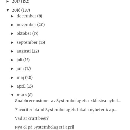
2017
(152)
►
2016
(187)
▼
december
(8)
►
november
(20)
►
oktober
(17)
►
september
(15)
►
augusti
(22)
►
juli
(15)
►
juni
(17)
►
maj
(20)
►
april
(16)
►
mars
(8)
▼
Snabbrecensioner av Systembolagets exklusiva nyhet...
Favoriter bland Systembolagets lokala nyheter 4 ap...
Vad är craft beer?
Nya öl på Systembolaget i april