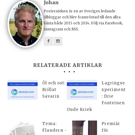
Johan
Portersteken är en av Sveriges ledande
ölbloggar och blev framröstad till den allra
bästa både 2015 och 2014. Följ via Facebook,
Instagram och RSS.
RELATERADE ARTIKLAR
Öl och ost:
Lagringse
Brillat
xperiment
Savarin
: Drie
Fonteinen
Oude Kriek
Tema:
Premiär
Flandern -
för