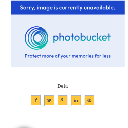
— Dela —