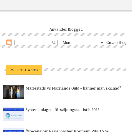
Använder
Blogger
.
MEST LÄSTA
Mariestads vs Norrlands Guld - känner man skillnad?
Systembolagets försäljningsstatistik 2013
Ölrecension: Perlenbacher Premium Pils 3,5 %