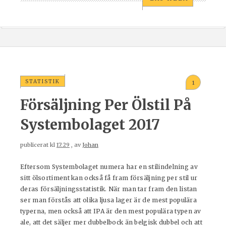
STATISTIK
1
Försäljning Per Ölstil På
Systembolaget 2017
publicerat kl
17:29
, av
Johan
Eftersom Systembolaget numera har en stilindelning av
sitt ölsortiment kan också få fram försäljning per stil ur
deras försäljningsstatistik. När man tar fram den listan
ser man förstås att olika ljusa lager är de mest populära
typerna, men också att IPA är den mest populära typen av
ale, att det säljer mer dubbelbock än belgisk dubbel och att