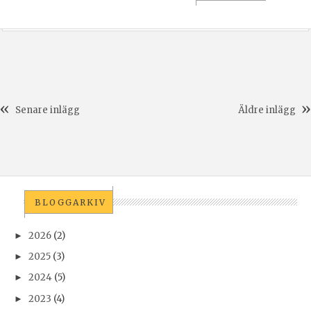
Senare inlägg
Äldre inlägg
BLOGGARKIV
2026
(2)
►
2025
(3)
►
2024
(5)
►
2023
(4)
►