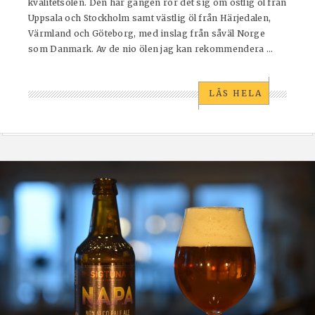
kvalitetsölen. Den här gången rör det sig om östlig öl från
Uppsala och Stockholm samt västlig öl från Härjedalen,
Värmland och Göteborg, med inslag från såväl Norge
som Danmark. Av de nio ölen jag kan rekommendera ...
LÄS HELA