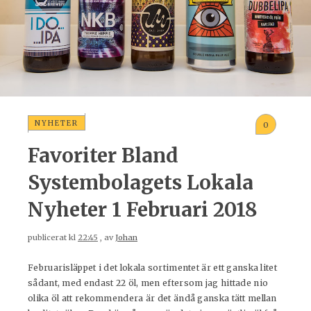
NYHETER
0
Favoriter Bland
Systembolagets Lokala
Nyheter 1 Februari 2018
publicerat kl
22:45
, av
Johan
Februarisläppet i det lokala sortimentet är ett ganska litet
sådant, med endast 22 öl, men eftersom jag hittade nio
olika öl att rekommendera är det ändå ganska tätt mellan