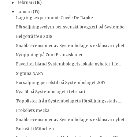
februari
(16)
►
januari
(15)
▼
Lagringsexperiment: Cuvée De Ranke
Försäljningsvolym per svenskt bryggeri på Systembo...
Belgoträffen 2018
Snabbrecensioner av Systembolagets exklusiva nyhet...
Nyöppning på Zum Franziskaner
Favoriter bland Systembolagets lokala nyheter 1 fe...
Sigtuna NAPA
Försäljning per ölstil på Systembolaget 2017
Nya öl på Systembolaget i februari
Topplistor från Systembolagets försäljningsstatist...
I rökölets mecka
Snabbrecensioner av Systembolagets exklusiva nyhet...
En kväll i München