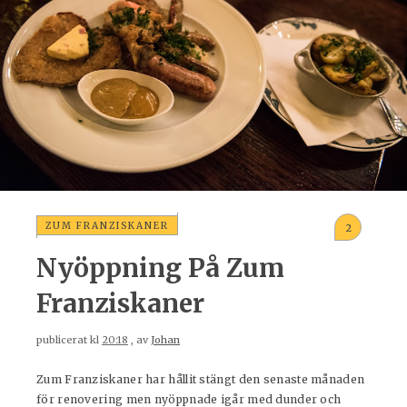
ZUM FRANZISKANER
2
Nyöppning På Zum
Franziskaner
publicerat kl
20:18
, av
Johan
Zum Franziskaner har hållit stängt den senaste månaden
för renovering men nyöppnade igår med dunder och