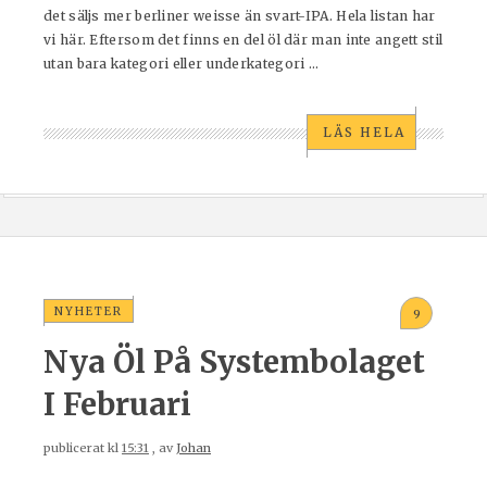
det säljs mer berliner weisse än svart-IPA. Hela listan har
vi här. Eftersom det finns en del öl där man inte angett stil
utan bara kategori eller underkategori ...
LÄS HELA
NYHETER
9
Nya Öl På Systembolaget
I Februari
publicerat kl
15:31
, av
Johan