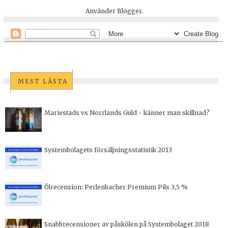
Använder
Blogger
.
MEST LÄSTA
Mariestads vs Norrlands Guld - känner man skillnad?
Systembolagets försäljningsstatistik 2013
Ölrecension: Perlenbacher Premium Pils 3,5 %
Snabbrecensioner av påskölen på Systembolaget 2018