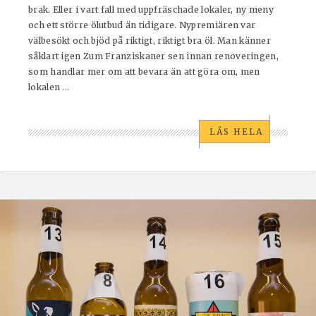
brak. Eller i vart fall med uppfräschade lokaler, ny meny
och ett större ölutbud än tidigare. Nypremiären var
välbesökt och bjöd på riktigt, riktigt bra öl. Man känner
såklart igen Zum Franziskaner sen innan renoveringen,
som handlar mer om att bevara än att göra om, men
lokalen ...
LÄS HELA