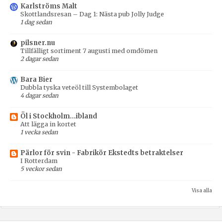
Karlströms Malt
Skottlandsresan – Dag 1: Nästa pub Jolly Judge
1 dag sedan
pilsner.nu
Tillfälligt sortiment 7 augusti med omdömen
2 dagar sedan
Bara Bier
Dubbla tyska veteöl till Systembolaget
4 dagar sedan
Öl i Stockholm...ibland
Att lägga in kortet
1 vecka sedan
Pärlor för svin - Fabrikör Ekstedts betraktelser
I Rotterdam
5 veckor sedan
Visa alla