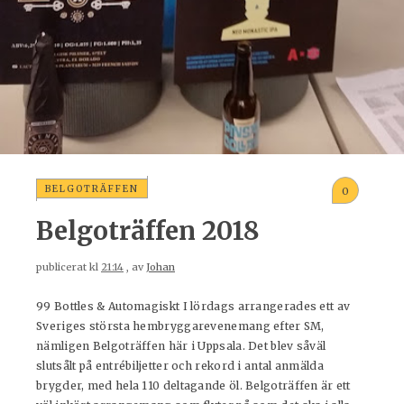
BELGOTRÄFFEN
0
Belgoträffen 2018
publicerat kl
21:14
, av
Johan
99 Bottles & Automagiskt I lördags arrangerades ett av
Sveriges största hembryggarevenemang efter SM,
nämligen Belgoträffen här i Uppsala. Det blev såväl
slutsålt på entrébiljetter och rekord i antal anmälda
brygder, med hela 110 deltagande öl. Belgoträffen är ett