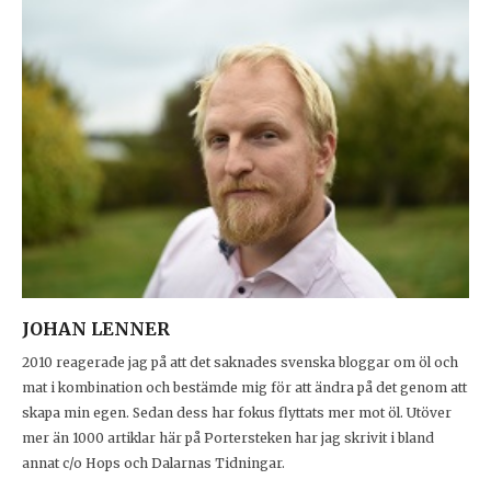
JOHAN LENNER
2010 reagerade jag på att det saknades svenska bloggar om öl och
mat i kombination och bestämde mig för att ändra på det genom att
skapa min egen. Sedan dess har fokus flyttats mer mot öl. Utöver
mer än 1000 artiklar här på Portersteken har jag skrivit i bland
annat c/o Hops och Dalarnas Tidningar.