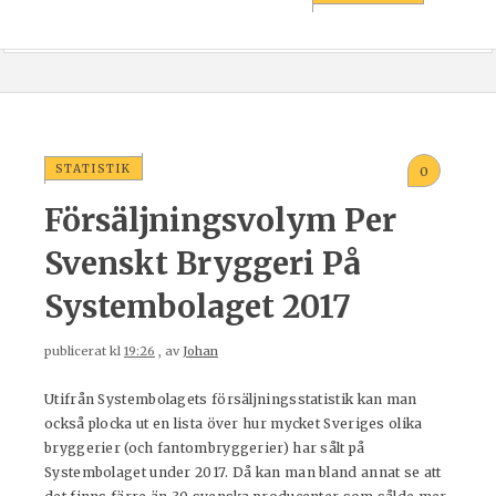
STATISTIK
0
Försäljningsvolym Per
Svenskt Bryggeri På
Systembolaget 2017
publicerat kl
19:26
, av
Johan
Utifrån Systembolagets försäljningsstatistik kan man
också plocka ut en lista över hur mycket Sveriges olika
bryggerier (och fantombryggerier) har sålt på
Systembolaget under 2017. Då kan man bland annat se att