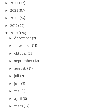
2022
(23)
►
2021
(87)
►
2020
(54)
►
2019
(99)
►
2018
(128)
▼
december
(7)
►
november
(11)
►
oktober
(13)
►
september
(12)
►
augusti
(14)
►
juli
(7)
►
juni
(7)
►
maj
(6)
►
april
(8)
►
mars
(12)
►