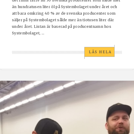
det finns färre än 30 svenska producenter som sålde mer
än hundratusen liter öl på Systembolaget under året och
att bara omkring 40 % av de svenska producenter som
säljer på Systembolaget sålde mer än tiotusen liter där
under året. Listan är baserad på producentnamn hos
Systembolaget, ...
LÄS HELA