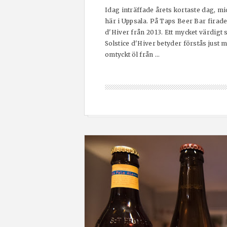
Idag inträffade årets kortaste dag, 
här i Uppsala. På Taps Beer Bar firade 
d'Hiver från 2013. Ett mycket värdigt s
Solstice d'Hiver betyder förstås just 
omtyckt öl från ...