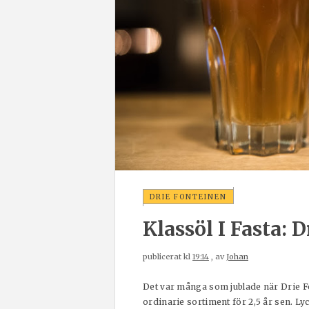
DRIE FONTEINEN
Klassöl I Fasta: 
publicerat kl
19:14
, av
Johan
Det var många som jublade när Drie F
ordinarie sortiment för 2,5 år sen. L