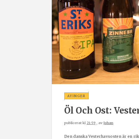
AYINGER
Öl Och Ost: Veste
publicerat kl
21:59
, av
Johan
Den danska Vesterhavsosten är en rikt