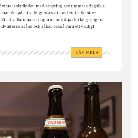
midvintersolståndet, med omkring sex timmars dagsljus
man det på ett väldigt bra sätt med ett fat Solstice
ätt att välkomna att dagarna nu börjar bli längre igen.
midvintersolstånd och råkar också vara ett väldigt
LÄS HELA