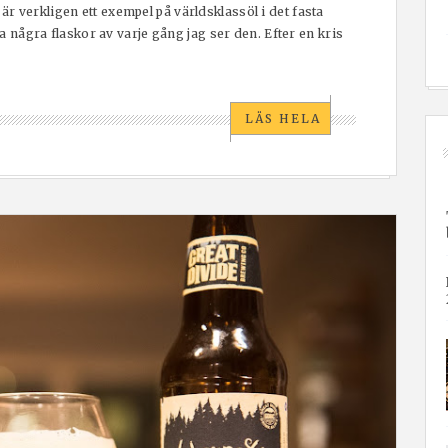
et är verkligen ett exempel på världsklassöl i det fasta
a några flaskor av varje gång jag ser den. Efter en kris
LÄS HELA