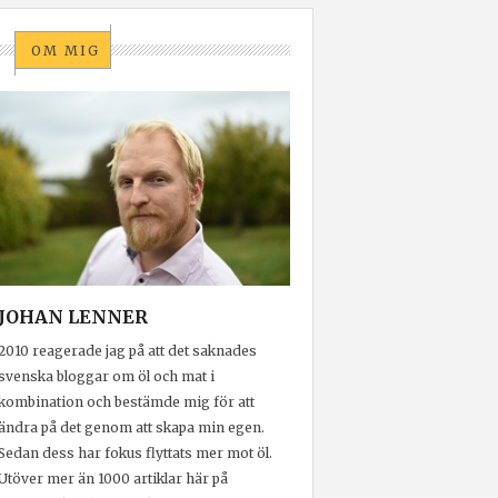
OM MIG
JOHAN LENNER
2010 reagerade jag på att det saknades
svenska bloggar om öl och mat i
kombination och bestämde mig för att
ändra på det genom att skapa min egen.
Sedan dess har fokus flyttats mer mot öl.
Utöver mer än 1000 artiklar här på