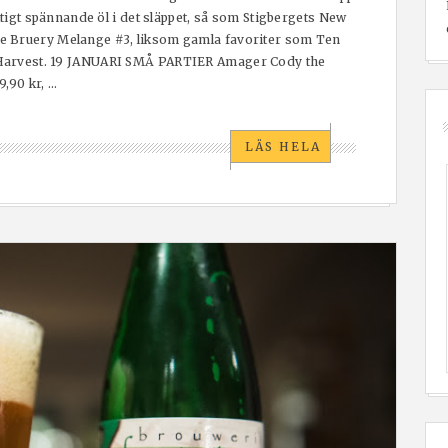
iktigt spännande öl i det släppet, så som Stigbergets New
e Bruery Melange #3, liksom gamla favoriter som Ten
 Harvest. 19 JANUARI SMÅ PARTIER Amager Cody the
90 kr, ...
LÄS HELA