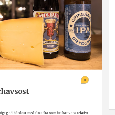
0
rhavsost
igt god hårdost med fin sälta som brukar vara relativt