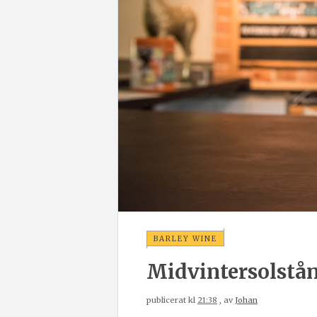
BARLEY WINE
Midvintersolstå
publicerat kl
21:38
, av
Johan