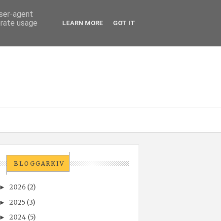
user-agent
erate usage
LEARN MORE
GOT IT
BLOGGARKIV
2026
(2)
►
2025
(3)
►
2024
(5)
►