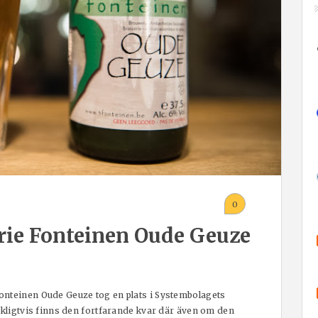
0
Drie Fonteinen Oude Geuze
onteinen Oude Geuze tog en plats i Systembolagets
yckligtvis finns den fortfarande kvar där även om den