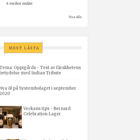
4 veckor sedan
Visa alla
MEST LÄSTA
Tema: Oppigårds - Test av färskhetens
betydelse med Indian Tribute
Nya öl på Systembolaget i september
2020
Veckans tips - Bernard
Celebration Lager