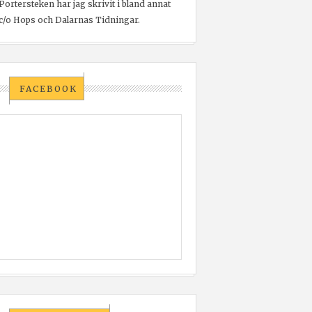
Portersteken har jag skrivit i bland annat
c/o Hops och Dalarnas Tidningar.
FACEBOOK