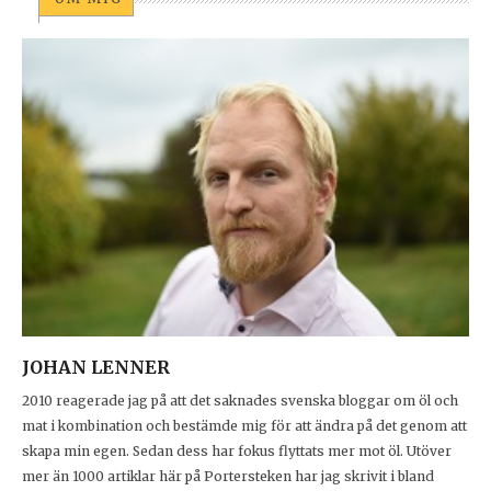
JOHAN LENNER
2010 reagerade jag på att det saknades svenska bloggar om öl och
mat i kombination och bestämde mig för att ändra på det genom att
skapa min egen. Sedan dess har fokus flyttats mer mot öl. Utöver
mer än 1000 artiklar här på Portersteken har jag skrivit i bland