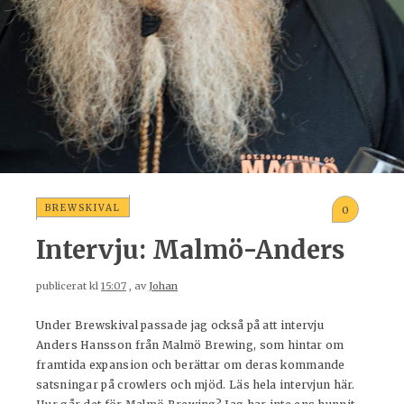
BREWSKIVAL
0
Intervju: Malmö-Anders
publicerat kl
15:07
, av
Johan
Under Brewskival passade jag också på att intervju
Anders Hansson från Malmö Brewing, som hintar om
framtida expansion och berättar om deras kommande
satsningar på crowlers och mjöd. Läs hela intervjun här.