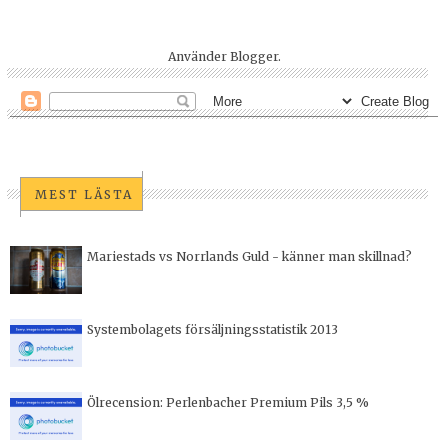
Använder
Blogger
.
MEST LÄSTA
Mariestads vs Norrlands Guld - känner man skillnad?
Systembolagets försäljningsstatistik 2013
Ölrecension: Perlenbacher Premium Pils 3,5 %