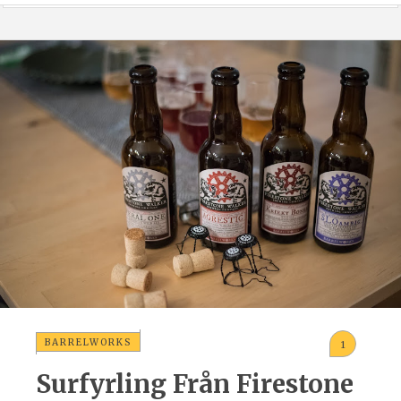
BARRELWORKS
1
Surfyrling Från Firestone