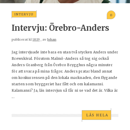
INTERVJU
0
Intervju: Örebro-Anders
publicerat kl
18:19
, av
Johan
Jag intervjuade inte bara en utan två stycken Anders under
Brewskival. Förutom Malmö-Anders så tog sig också
Anders Granberg från Örebro Brygghus några minuter
för att svara på mina frågor. Anders pratar bland annat
om konkurrensen på den lokala marknaden, den flygande
starten som bryggeriet har fått och om kalamansi.
Kalamansi? Ja, läs intervjun så får ni se vad det är. Vilka är
...
LÄS HELA