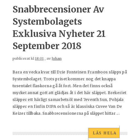
Snabbrecensioner Av
Systembolagets
Exklusiva Nyheter 21
September 2018
publicerat kl
18:01
, av
Johan
Bara en vecka kvar till Drie Fonteinen Framboos släpps på
Systembolaget. Trots priset kommer nog det knappa
tusentalet flaskorna gå åt fort. Men det finns också
mycket annat gott att glädjas åt i det här släppet. Brekeriet
släpper ett härligt samarbetsöl med 7eventh Sun, Pohjala
släpper en finfin DIPA och så är klassiska Cuvee Van De
Keizer tillbaka. Snabbrecensionerna på släppet hittar ...
LÄS HELA