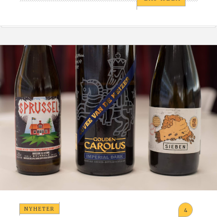
NYHETER
4