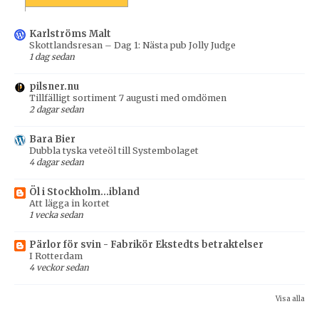
Karlströms Malt
Skottlandsresan – Dag 1: Nästa pub Jolly Judge
1 dag sedan
pilsner.nu
Tillfälligt sortiment 7 augusti med omdömen
2 dagar sedan
Bara Bier
Dubbla tyska veteöl till Systembolaget
4 dagar sedan
Öl i Stockholm...ibland
Att lägga in kortet
1 vecka sedan
Pärlor för svin - Fabrikör Ekstedts betraktelser
I Rotterdam
4 veckor sedan
Visa alla