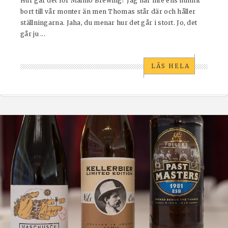
Hur går det för Malmö Brewing? Jag har inte ens hunnit
bort till vår monter än men Thomas står där och håller
ställningarna. Jaha, du menar hur det går i stort. Jo, det
går ju ...
LÄS HELA