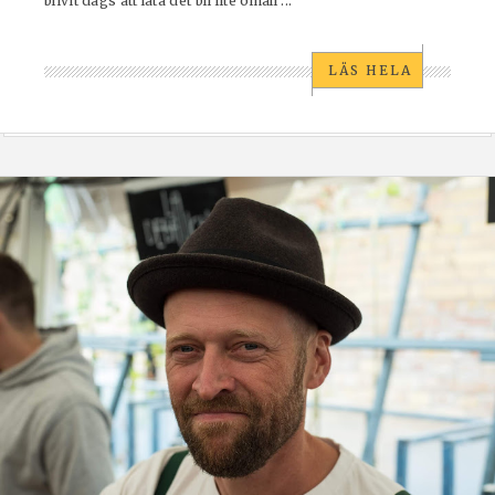
blivit dags att låta det bli lite ölhall ...
LÄS HELA