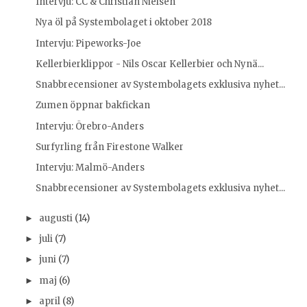
Intervju: CC & Christian Nielsen
Nya öl på Systembolaget i oktober 2018
Intervju: Pipeworks-Joe
Kellerbierklippor - Nils Oscar Kellerbier och Nynä...
Snabbrecensioner av Systembolagets exklusiva nyhet...
Zumen öppnar bakfickan
Intervju: Örebro-Anders
Surfyrling från Firestone Walker
Intervju: Malmö-Anders
Snabbrecensioner av Systembolagets exklusiva nyhet...
augusti
(14)
►
juli
(7)
►
juni
(7)
►
maj
(6)
►
april
(8)
►