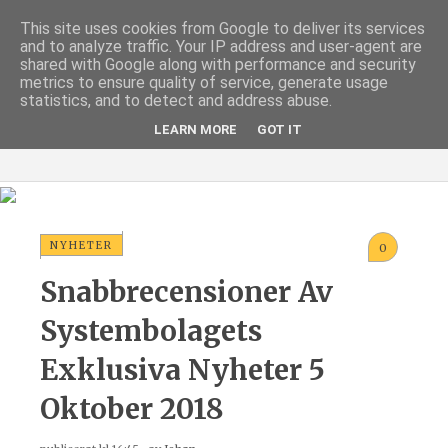
This site uses cookies from Google to deliver its services
and to analyze traffic. Your IP address and user-agent are
shared with Google along with performance and security
metrics to ensure quality of service, generate usage
statistics, and to detect and address abuse.
LEARN MORE
GOT IT
NYHETER
0
Snabbrecensioner Av
Systembolagets
Exklusiva Nyheter 5
Oktober 2018