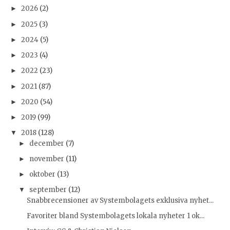
2026
(2)
►
2025
(3)
►
2024
(5)
►
2023
(4)
►
2022
(23)
►
2021
(87)
►
2020
(54)
►
2019
(99)
►
2018
(128)
▼
december
(7)
►
november
(11)
►
oktober
(13)
►
september
(12)
▼
Snabbrecensioner av Systembolagets exklusiva nyhet...
Favoriter bland Systembolagets lokala nyheter 1 ok...