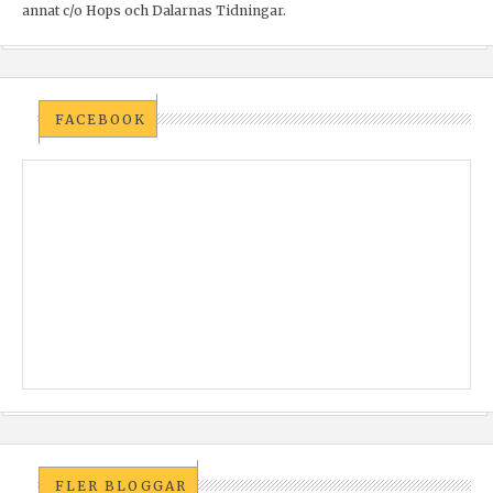
annat c/o Hops och Dalarnas Tidningar.
FACEBOOK
FLER BLOGGAR