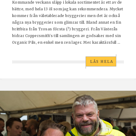
Kommande veckans släpp i lokala sortimentet är ett av de
bättre, med hela 13 öl som jag kan rekommendera. Mycket
kommer från väletablerade bryggerier men det är också
några nya bryggerier som glimrar till. Bland annat en fin
brittbira från Trosas första (?) bryggeri. Från Västerås
bidrar Coppersmith's till samlingen av godsaker med sin
Organic Pils, en enkel men ren lager. Mer karaktärsfull ...
LÄS HELA