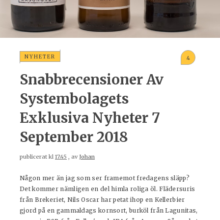
NYHETER
4
Snabbrecensioner Av
Systembolagets
Exklusiva Nyheter 7
September 2018
publicerat kl
17:45
, av
Johan
Någon mer än jag som ser framemot fredagens släpp?
Det kommer nämligen en del himla roliga öl. Flädersuris
från Brekeriet, Nils Oscar har petat ihop en Kellerbier
gjord på en gammaldags kornsort, burköl från Lagunitas,