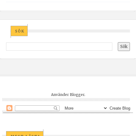
SÖK
Använder
Blogger
.