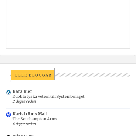
FLER BLOGGAR
Bara Bier
Dubbla tyska veteöl till Systembolaget
2 dagar sedan
Karlströms Malt
The Southampton Arms
4 dagar sedan