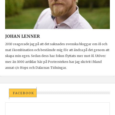
JOHAN LENNER
2010 reagerade jag på att det saknades svenska bloggar om öl och
mat i kombination och bestämde mig för att ändra på det genom att
skapa min egen. Sedan dess har fokus flyttats mer mot öl. Utöver
mer än 1000 artiklar här på Portersteken har jag skrivit i bland
annat c/o Hops och Dalarnas Tidningar.
FACEBOOK