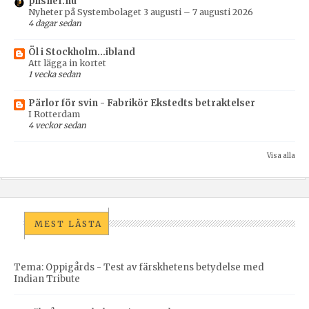
pilsner.nu
Nyheter på Systembolaget 3 augusti – 7 augusti 2026
4 dagar sedan
Öl i Stockholm...ibland
Att lägga in kortet
1 vecka sedan
Pärlor för svin - Fabrikör Ekstedts betraktelser
I Rotterdam
4 veckor sedan
Visa alla
MEST LÄSTA
Tema: Oppigårds - Test av färskhetens betydelse med
Indian Tribute