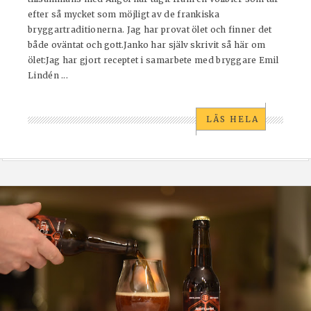
efter så mycket som möjligt av de frankiska
bryggartraditionerna. Jag har provat ölet och finner det
både oväntat och gott.Janko har själv skrivit så här om
ölet:Jag har gjort receptet i samarbete med bryggare Emil
Lindén ...
LÄS HELA