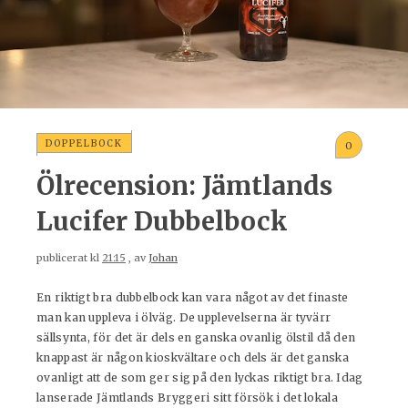
DOPPELBOCK
0
Ölrecension: Jämtlands
Lucifer Dubbelbock
publicerat kl
21:15
, av
Johan
En riktigt bra dubbelbock kan vara något av det finaste
man kan uppleva i ölväg. De upplevelserna är tyvärr
sällsynta, för det är dels en ganska ovanlig ölstil då den
knappast är någon kioskvältare och dels är det ganska
ovanligt att de som ger sig på den lyckas riktigt bra. Idag
lanserade Jämtlands Bryggeri sitt försök i det lokala