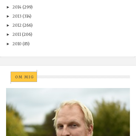
2014
(299)
►
2013
(314)
►
2012
(266)
►
2011
(206)
►
2010
(85)
►
OM MIG