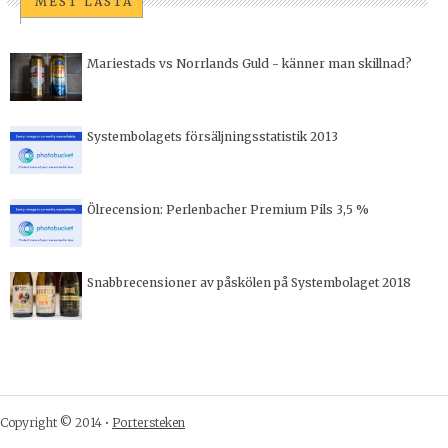
MEST LÄSTA
Mariestads vs Norrlands Guld - känner man skillnad?
Systembolagets försäljningsstatistik 2013
Ölrecension: Perlenbacher Premium Pils 3,5 %
Snabbrecensioner av påskölen på Systembolaget 2018
Copyright © 2014 •
Portersteken