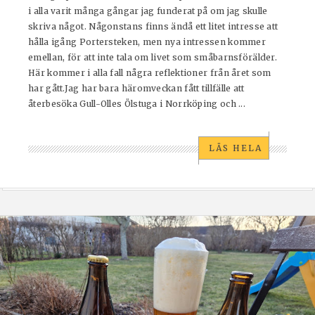
i alla varit många gångar jag funderat på om jag skulle
skriva något. Någonstans finns ändå ett litet intresse att
hålla igång Portersteken, men nya intressen kommer
emellan, för att inte tala om livet som småbarnsförälder.
Här kommer i alla fall några reflektioner från året som
har gått.Jag har bara häromveckan fått tillfälle att
återbesöka Gull-Olles Ölstuga i Norrköping och ...
LÄS HELA