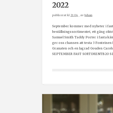
2022
publicerat kl
21:04
, av
Johan
September kommer med nyheter i fast s
beställningssortimentet, ett gäng oktob
Samuel Smith Taddy Porter i fasta känn
ger oss chansen att testa 3 Fontein
Granaten och en lagrad Gouden Carolus
SEPTEMBER FAST SORTIMENTB2O Sibilla,