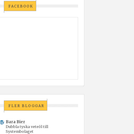
FACEBOOK
FLER BLOGGAR
Bara Bier
Dubbla tyska veteöl till
Systembolaget