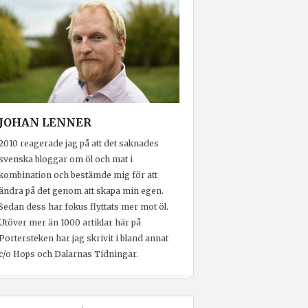
JOHAN LENNER
2010 reagerade jag på att det saknades
svenska bloggar om öl och mat i
kombination och bestämde mig för att
ändra på det genom att skapa min egen.
Sedan dess har fokus flyttats mer mot öl.
Utöver mer än 1000 artiklar här på
Portersteken har jag skrivit i bland annat
c/o Hops och Dalarnas Tidningar.