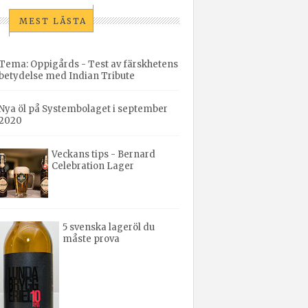
MEST LÄSTA
Tema: Oppigårds - Test av färskhetens
betydelse med Indian Tribute
Nya öl på Systembolaget i september
2020
Veckans tips - Bernard
Celebration Lager
5 svenska lageröl du
måste prova