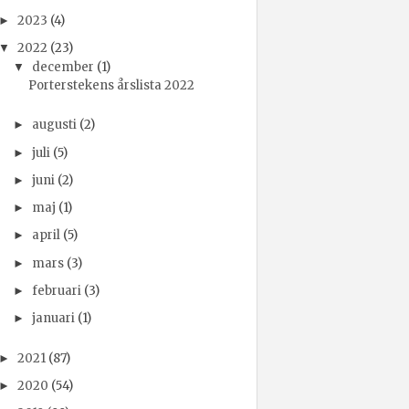
2023
(4)
►
2022
(23)
▼
december
(1)
▼
Porterstekens årslista 2022
augusti
(2)
►
juli
(5)
►
juni
(2)
►
maj
(1)
►
april
(5)
►
mars
(3)
►
februari
(3)
►
januari
(1)
►
2021
(87)
►
2020
(54)
►