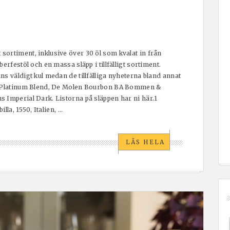
ortiment, inklusive över 30 öl som kvalat in från
erfestöl och en massa släpp i tillfälligt sortiment.
s väldigt kul medan de tillfälliga nyheterna bland annat
en Platinum Blend, De Molen Bourbon BA Bommen &
 Imperial Dark. Listorna på släppen har ni här.1
 1550, Italien, ...
LÄS HELA