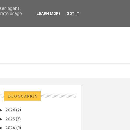
user-agent
erate usage
LEARN MORE
GOT IT
BLOGGARKIV
2026
(2)
►
2025
(3)
►
2024
(5)
►