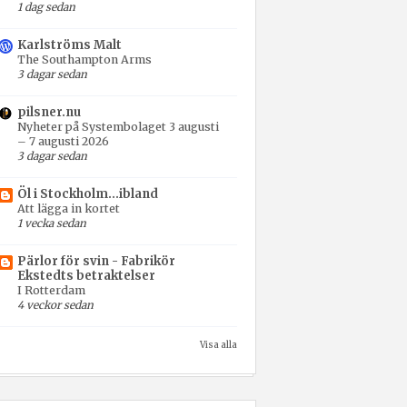
1 dag sedan
Karlströms Malt
The Southampton Arms
3 dagar sedan
pilsner.nu
Nyheter på Systembolaget 3 augusti
– 7 augusti 2026
3 dagar sedan
Öl i Stockholm...ibland
Att lägga in kortet
1 vecka sedan
Pärlor för svin - Fabrikör
Ekstedts betraktelser
I Rotterdam
4 veckor sedan
Visa alla