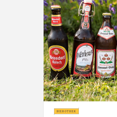
BIEROTHEK