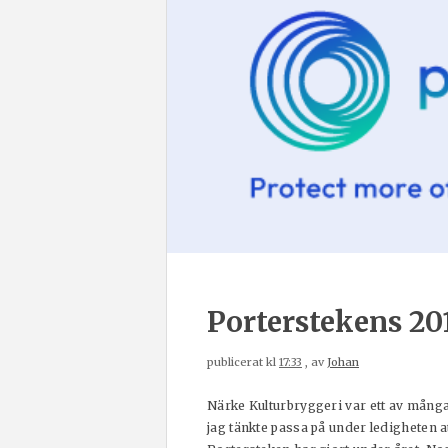
Porterstekens 20
publicerat kl
17:33
, av
Johan
Närke Kulturbryggeri var ett av många
jag tänkte passa på under ledigheten at