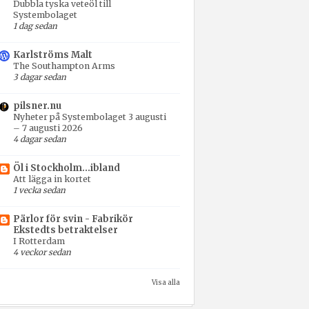
Dubbla tyska veteöl till
Systembolaget
1 dag sedan
Karlströms Malt
The Southampton Arms
3 dagar sedan
pilsner.nu
Nyheter på Systembolaget 3 augusti
– 7 augusti 2026
4 dagar sedan
Öl i Stockholm...ibland
Att lägga in kortet
1 vecka sedan
Pärlor för svin - Fabrikör
Ekstedts betraktelser
I Rotterdam
4 veckor sedan
Visa alla