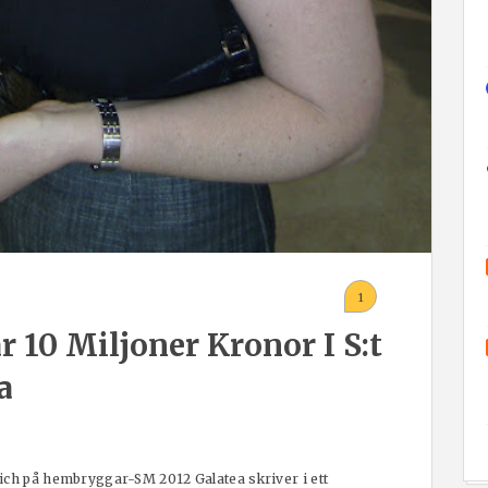
1
r 10 Miljoner Kronor I S:t
a
ich på hembryggar-SM 2012 Galatea skriver i ett