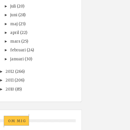
juli
(20)
►
juni
(28)
►
maj
(25)
►
april
(22)
►
mars
(25)
►
februari
(24)
►
januari
(30)
►
2012
(266)
►
2011
(206)
►
2010
(85)
►
OM MIG