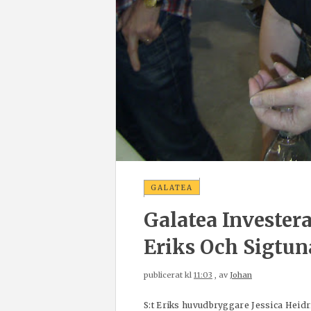
GALATEA
Galatea Investera
Eriks Och Sigtun
publicerat kl
11:03
, av
Johan
S:t Eriks huvudbryggare Jessica Heidr