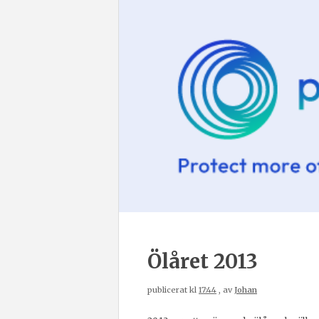
Ölåret 2013
publicerat kl
17:44
, av
Johan