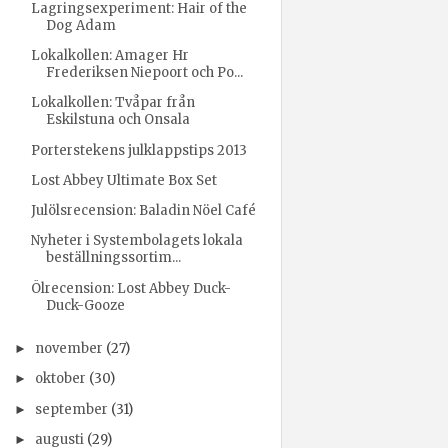
Lagringsexperiment: Hair of the
Dog Adam
Lokalkollen: Amager Hr
Frederiksen Niepoort och Po...
Lokalkollen: Tvåpar från
Eskilstuna och Onsala
Porterstekens julklappstips 2013
Lost Abbey Ultimate Box Set
Julölsrecension: Baladin Nöel Café
Nyheter i Systembolagets lokala
beställningssortim...
Ölrecension: Lost Abbey Duck-
Duck-Gooze
november
(27)
►
oktober
(30)
►
september
(31)
►
augusti
(29)
►