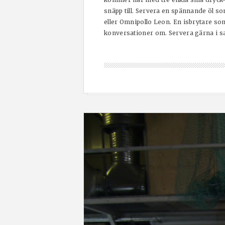
snäpp till. Servera en spännande öl so
eller Omnipollo Leon. En isbrytare so
konversationer om. Servera gärna i sa