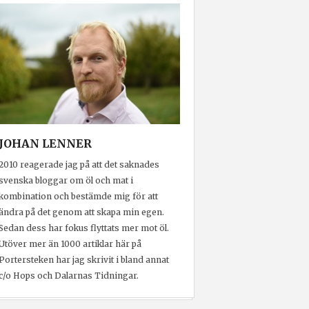
JOHAN LENNER
2010 reagerade jag på att det saknades
svenska bloggar om öl och mat i
kombination och bestämde mig för att
ändra på det genom att skapa min egen.
Sedan dess har fokus flyttats mer mot öl.
Utöver mer än 1000 artiklar här på
Portersteken har jag skrivit i bland annat
c/o Hops och Dalarnas Tidningar.