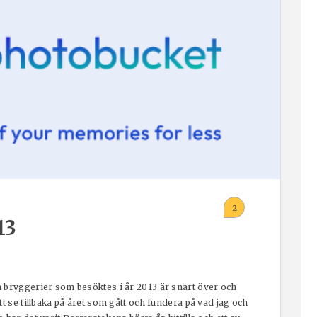
2
13
 bryggerier som besöktes i år 2013 är snart över och
t se tillbaka på året som gått och fundera på vad jag och