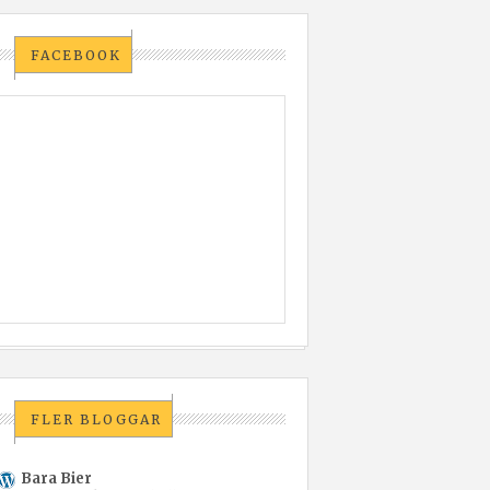
FACEBOOK
FLER BLOGGAR
Bara Bier