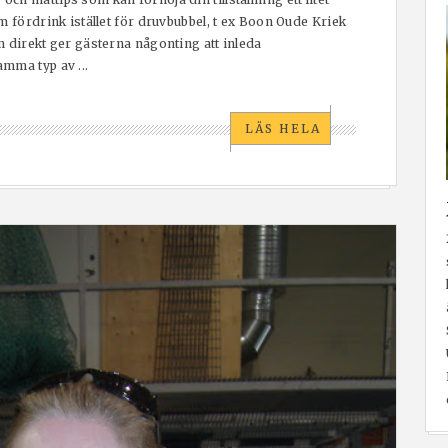
m fördrink istället för druvbubbel, t ex Boon Oude Kriek
m direkt ger gästerna någonting att inleda
mma typ av ...
LÄS HELA