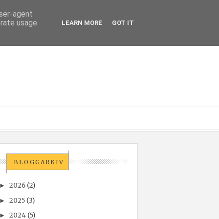
user-agent
erate usage
LEARN MORE
GOT IT
BLOGGARKIV
2026
(2)
►
2025
(3)
►
2024
(5)
►