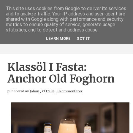
This site uses cookies from Google to deliver its services
and to analyze traffic. Your IP address and user-agent are
shared with Google along with performance and security
metrics to ensure quality of service, generate usage
statistics, and to detect and address abuse.
LEARN MORE
GOT IT
Klassöl I Fasta:
Anchor Old Foghorn
publicerat av
Johan
,
kl
17:08
,
5 kommentarer