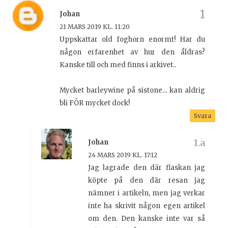
Johan
21 MARS 2019 KL. 11:20
Uppskattar old foghorn enormt! Har du
någon erfarenhet av hur den åldras?
Kanske till och med finns i arkivet..
Mycket barleywine på sistone... kan aldrig
bli FÖR mycket dock!
Svara
Johan
24 MARS 2019 KL. 17:12
Jag lagrade den där flaskan jag
köpte på den där resan jag
nämner i artikeln, men jag verkar
inte ha skrivit någon egen artikel
om den. Den kanske inte var så