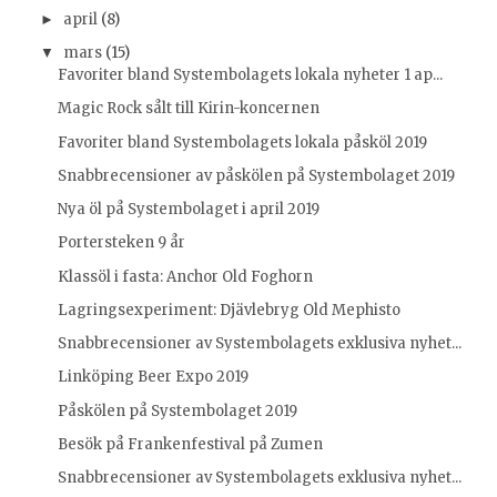
april
(8)
►
mars
(15)
▼
Favoriter bland Systembolagets lokala nyheter 1 ap...
Magic Rock sålt till Kirin-koncernen
Favoriter bland Systembolagets lokala påsköl 2019
Snabbrecensioner av påskölen på Systembolaget 2019
Nya öl på Systembolaget i april 2019
Portersteken 9 år
Klassöl i fasta: Anchor Old Foghorn
Lagringsexperiment: Djävlebryg Old Mephisto
Snabbrecensioner av Systembolagets exklusiva nyhet...
Linköping Beer Expo 2019
Påskölen på Systembolaget 2019
Besök på Frankenfestival på Zumen
Snabbrecensioner av Systembolagets exklusiva nyhet...