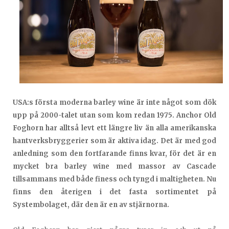
USA:s första moderna barley wine är inte något som dök
upp på 2000-talet utan som kom redan 1975. Anchor Old
Foghorn har alltså levt ett längre liv än alla amerikanska
hantverksbryggerier som är aktiva idag. Det är med god
anledning som den fortfarande finns kvar, för det är en
mycket bra barley wine med massor av Cascade
tillsammans med både finess och tyngd i maltigheten. Nu
finns den återigen i det fasta sortimentet på
Systembolaget, där den är en av stjärnorna.