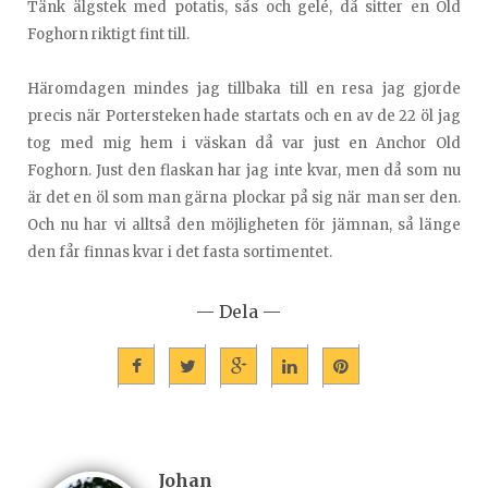
Tänk älgstek med potatis, sås och gelé, då sitter en Old
Foghorn riktigt fint till.
Häromdagen mindes jag tillbaka till en resa jag gjorde
precis när Portersteken hade startats och en av de 22 öl jag
tog med mig hem i väskan då var just en Anchor Old
Foghorn. Just den flaskan har jag inte kvar, men då som nu
är det en öl som man gärna plockar på sig när man ser den.
Och nu har vi alltså den möjligheten för jämnan, så länge
den får finnas kvar i det fasta sortimentet.
— Dela —
Johan