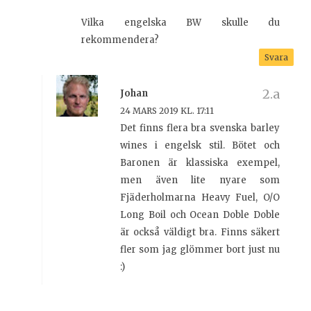
Vilka engelska BW skulle du
rekommendera?
Svara
Johan
24 MARS 2019 KL. 17:11
Det finns flera bra svenska barley
wines i engelsk stil. Bötet och
Baronen är klassiska exempel,
men även lite nyare som
Fjäderholmarna Heavy Fuel, O/O
Long Boil och Ocean Doble Doble
är också väldigt bra. Finns säkert
fler som jag glömmer bort just nu
:)