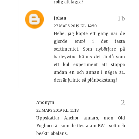
rolig att lagra?
Johan
27 MARS 2019 KL. 14:50
Hehe, jag köpte ett gäng när de
gjorde entré i det fasta
sortimentet. Som nybörjare på
barleywine känns det ändå som
ett kul experiment att stoppa
undan en och annan i några år..
den är ju inte så plånbokstung!
Anonym
22 MARS 2019 KL. 11:18
Uppskattar Anchor annars, men Old
Foghorn är som de flesta am BW - sött och
beskt i obalans.