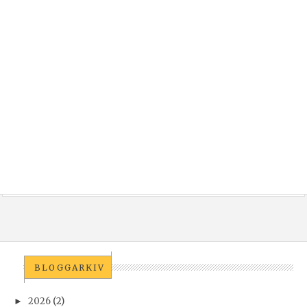
BLOGGARKIV
2026
(2)
►