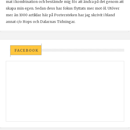
mat i kombination och bestämde mig för att ändra på det genom att
skapa min egen. Sedan dess har fokus flyttats mer mot öl. Utöver
mer än 1000 artiklar här på Portersteken har jag skrivit i bland
annat c/o Hops och Dalarnas Tidningar.
FACEBOOK