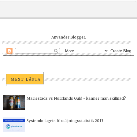
Använder
Blogger
.
MEST LÄSTA
Mariestads vs Norrlands Guld - känner man skillnad?
Systembolagets försäljningsstatistik 2013