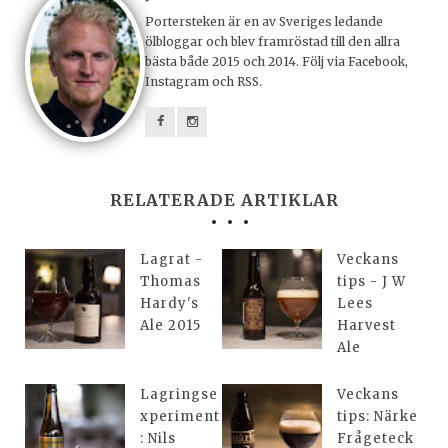
Portersteken är en av Sveriges ledande
ölbloggar och blev framröstad till den allra
bästa både 2015 och 2014. Följ via Facebook,
Instagram och RSS.
RELATERADE ARTIKLAR
Lagrat -
Veckans
Thomas
tips - J W
Hardy's
Lees
Ale 2015
Harvest
Ale
Lagringse
Veckans
xperiment
tips: Närke
: Nils
Frågeteck