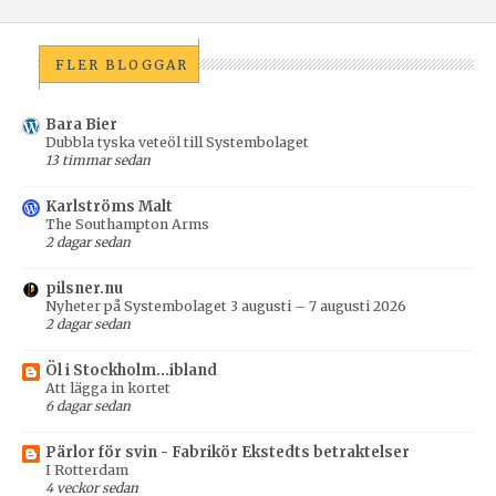
FLER BLOGGAR
Bara Bier
Dubbla tyska veteöl till Systembolaget
13 timmar sedan
Karlströms Malt
The Southampton Arms
2 dagar sedan
pilsner.nu
Nyheter på Systembolaget 3 augusti – 7 augusti 2026
2 dagar sedan
Öl i Stockholm...ibland
Att lägga in kortet
6 dagar sedan
Pärlor för svin - Fabrikör Ekstedts betraktelser
I Rotterdam
4 veckor sedan