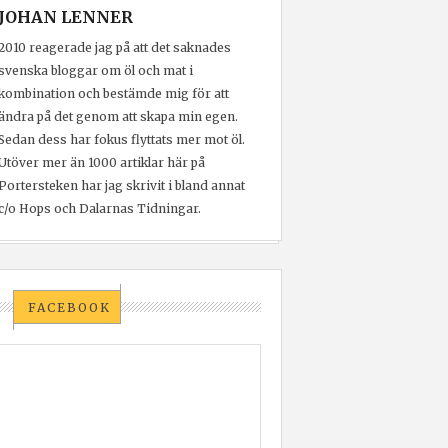
JOHAN LENNER
2010 reagerade jag på att det saknades
svenska bloggar om öl och mat i
kombination och bestämde mig för att
ändra på det genom att skapa min egen.
Sedan dess har fokus flyttats mer mot öl.
Utöver mer än 1000 artiklar här på
Portersteken har jag skrivit i bland annat
c/o Hops och Dalarnas Tidningar.
FACEBOOK