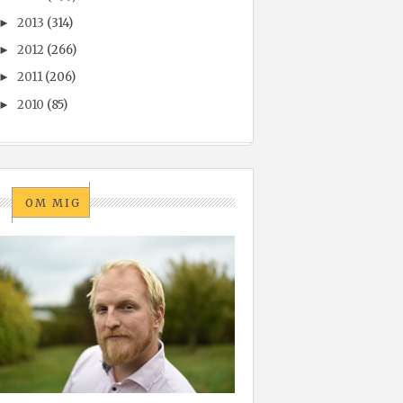
2013
(314)
►
2012
(266)
►
2011
(206)
►
2010
(85)
►
OM MIG