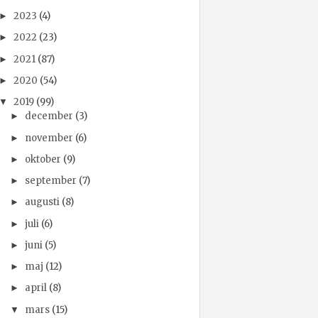
2023
(4)
►
2022
(23)
►
2021
(87)
►
2020
(54)
►
2019
(99)
▼
december
(3)
►
november
(6)
►
oktober
(9)
►
september
(7)
►
augusti
(8)
►
juli
(6)
►
juni
(5)
►
maj
(12)
►
april
(8)
►
mars
(15)
▼