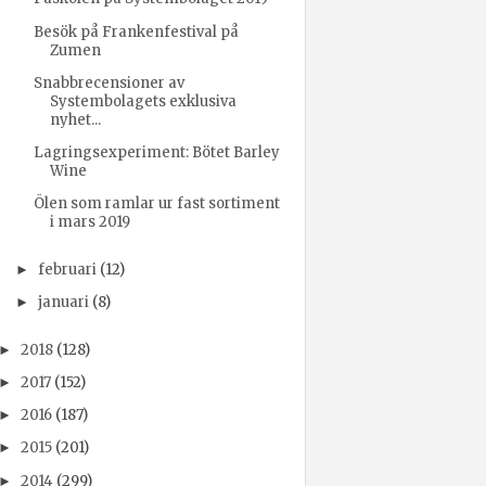
Besök på Frankenfestival på
Zumen
Snabbrecensioner av
Systembolagets exklusiva
nyhet...
Lagringsexperiment: Bötet Barley
Wine
Ölen som ramlar ur fast sortiment
i mars 2019
februari
(12)
►
januari
(8)
►
2018
(128)
►
2017
(152)
►
2016
(187)
►
2015
(201)
►
2014
(299)
►