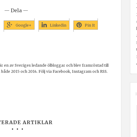
— Dela —
Google+
Linkedin
Pin It
r en av Sveriges ledande ölbloggar och blev framröstad till
a både 2015 och 2014. Följ via Facebook, Instagram och RSS.
TERADE ARTIKLAR