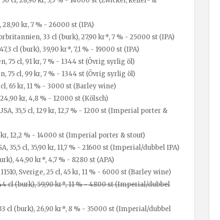
0 cl, 28,90 kr, 5,5 % - 14000 st (Zwickel, keller- &
l, 28,90 kr, 7 % - 26000 st (IPA)
ritannien, 33 cl (burk), 27,90 kr*, 7 % - 25000 st (IPA)
7,3 cl (burk), 39,90 kr*, 7,1 % - 19000 st (IPA)
75 cl, 91 kr, 7 % - 1344 st (Övrig syrlig öl)
75 cl, 99 kr, 7 % - 1344 st (Övrig syrlig öl)
l, 65 kr, 11 % - 3000 st (Barley wine)
, 24,90 kr, 4,8 % - 12000 st (Kölsch)
A, 35,5 cl, 129 kr, 12,7 % - 1200 st (Imperial porter &
 kr, 12,2 % - 14000 st (Imperial porter & stout)
, 35,5 cl, 35,90 kr, 11,7 % - 21600 st (Imperial/dubbel IPA)
urk), 44,90 kr*, 4,7 % - 8280 st (APA)
10, Sverige, 25 cl, 45 kr, 11 % - 6000 st (Barley wine)
4 cl (burk), 59,90 kr*, 11 % - 4800 st (Imperial/dubbel
3 cl (burk), 26,90 kr*, 8 % - 35000 st (Imperial/dubbel