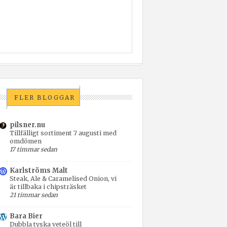
FLER BLOGGAR
pilsner.nu
Tillfälligt sortiment 7 augusti med
omdömen
17 timmar sedan
Karlströms Malt
Steak, Ale & Caramelised Onion, vi
är tillbaka i chipsträsket
21 timmar sedan
Bara Bier
Dubbla tyska veteöl till