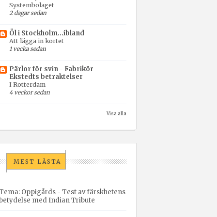
Systembolaget
2 dagar sedan
Öl i Stockholm...ibland
Att lägga in kortet
1 vecka sedan
Pärlor för svin - Fabrikör
Ekstedts betraktelser
I Rotterdam
4 veckor sedan
Visa alla
MEST LÄSTA
Tema: Oppigårds - Test av färskhetens
betydelse med Indian Tribute