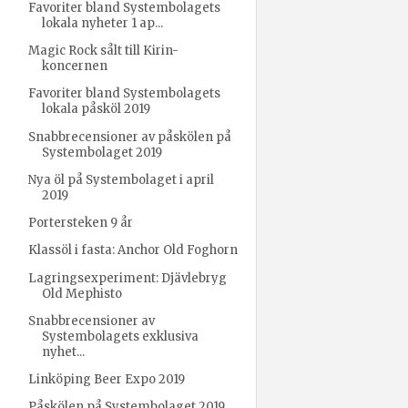
Favoriter bland Systembolagets
lokala nyheter 1 ap...
Magic Rock sålt till Kirin-
koncernen
Favoriter bland Systembolagets
lokala påsköl 2019
Snabbrecensioner av påskölen på
Systembolaget 2019
Nya öl på Systembolaget i april
2019
Portersteken 9 år
Klassöl i fasta: Anchor Old Foghorn
Lagringsexperiment: Djävlebryg
Old Mephisto
Snabbrecensioner av
Systembolagets exklusiva
nyhet...
Linköping Beer Expo 2019
Påskölen på Systembolaget 2019