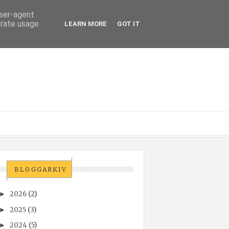
user-agent
erate usage
LEARN MORE
GOT IT
BLOGGARKIV
2026
(2)
►
2025
(3)
►
2024
(5)
►