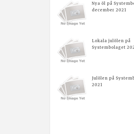
Nya öl på Systembo
december 2021
Lokala julölen på
Systembolaget 20
Julölen på System
2021