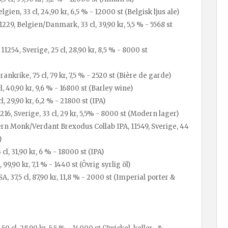
ien, 33 cl, 24,90 kr, 6,5 % - 12000 st (Belgisk ljus ale)
29, Belgien/Danmark, 33 cl, 39,90 kr, 5,5 % - 5568 st
54, Sverige, 25 cl, 28,90 kr, 8,5 % - 8000 st
ankrike, 75 cl, 79 kr, 7,5 % - 2520 st (Bière de garde)
l, 40,90 kr, 9,6 % - 16800 st (Barley wine)
l, 29,90 kr, 6,2 % - 21800 st (IPA)
6, Sverige, 33 cl, 29 kr, 5,5% - 8000 st (Modern lager)
n Monk/Verdant Brexodus Collab IPA, 11549, Sverige, 44
)
l, 31,90 kr, 6 % - 18000 st (IPA)
,90 kr, 7,1 % - 1440 st (Övrig syrlig öl)
 37,5 cl, 87,90 kr, 11,8 % - 2000 st (Imperial porter &