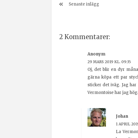
Senaste inlägg
2 Kommentarer:
Anonym
29 MARS 2019 KL. 09:35
Oj, det blir en dyr mån
gärna köpa ett par styc
sticker det iväg. Jag ha
Vermontoise har jag hög
Johan
1 APRIL 201
La Vermont