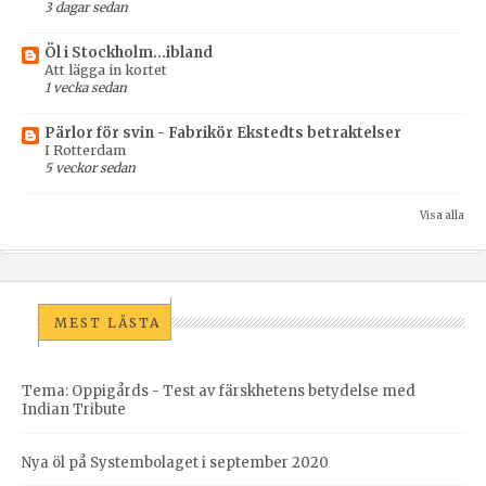
3 dagar sedan
Öl i Stockholm...ibland
Att lägga in kortet
1 vecka sedan
Pärlor för svin - Fabrikör Ekstedts betraktelser
I Rotterdam
5 veckor sedan
Visa alla
MEST LÄSTA
Tema: Oppigårds - Test av färskhetens betydelse med
Indian Tribute
Nya öl på Systembolaget i september 2020