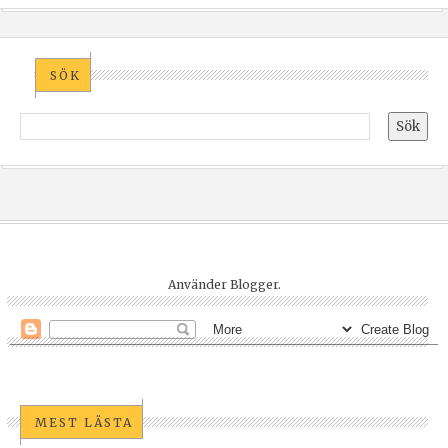
SÖK
Använder
Blogger
.
MEST LÄSTA