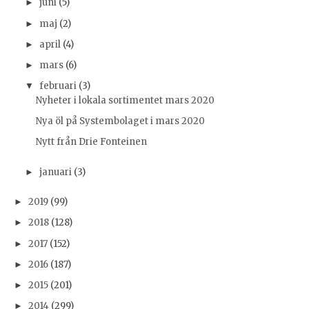
juni
(5)
►
maj
(2)
►
april
(4)
►
mars
(6)
►
februari
(3)
▼
Nyheter i lokala sortimentet mars 2020
Nya öl på Systembolaget i mars 2020
Nytt från Drie Fonteinen
januari
(3)
►
2019
(99)
►
2018
(128)
►
2017
(152)
►
2016
(187)
►
2015
(201)
►
2014
(299)
►