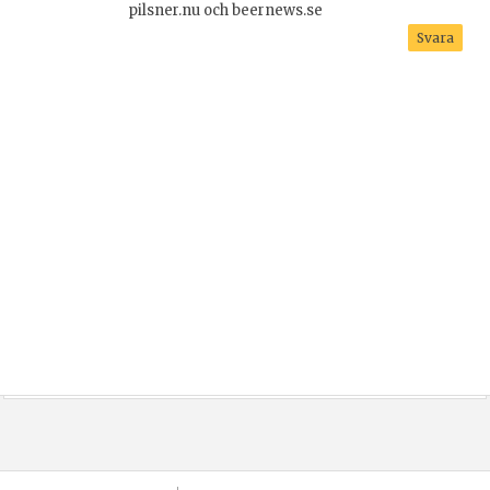
pilsner.nu och beernews.se
Svara