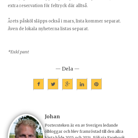
extra reservation för feltryck där alltså.
Årets påsköl släpps också i mars, lista kommer separat.
Även de lokala nyheterna listas separat.
*Exkl pant
— Dela —
Johan
Portersteken är en av Sveriges ledande
ölbloggar och blev framröstad till den allra
bästa både 2015 och 2014. Följ via Facebook,