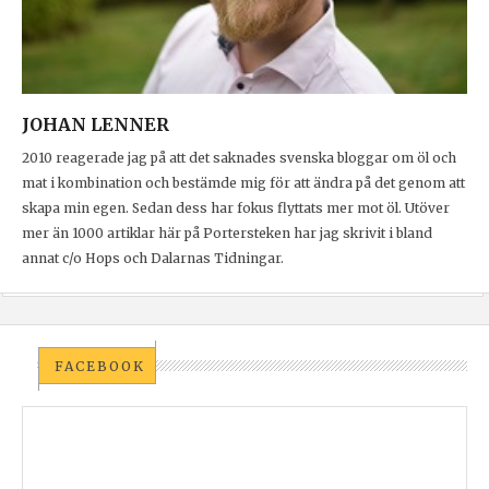
JOHAN LENNER
2010 reagerade jag på att det saknades svenska bloggar om öl och
mat i kombination och bestämde mig för att ändra på det genom att
skapa min egen. Sedan dess har fokus flyttats mer mot öl. Utöver
mer än 1000 artiklar här på Portersteken har jag skrivit i bland
annat c/o Hops och Dalarnas Tidningar.
FACEBOOK