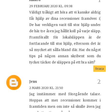
29 FEBRUARI 2020 KL. 09:38
Väldigt tråkigt att höra att vi kanske aldrig
får hjälp av dina recensioner framöver :(
De har verkligen varit till stor hjälp under
de här tre åren jag hållit koll på varje släpp.
Framförallt för lokalsläppen är de
fortfarande till stor hjälp, eftersom det är
så mycket att sålla bland där. Har du något
tips på någon annan skribent som du
tycker täcker de släppen på ett bra sätt?
Svara
Jens
2 MARS 2020 KL. 21:50
Jag instämmer med föregående talare.
Hoppas att mer recensioner kommer i
framtiden men om inte så skulle även jag