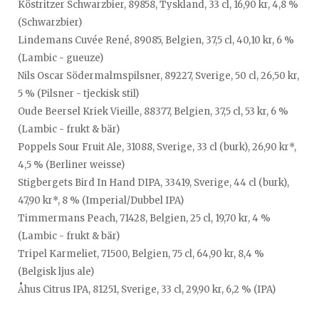
Köstritzer Schwarzbier, 89858, Tyskland, 33 cl, 16,90 kr, 4,8 %
(Schwarzbier)
Lindemans Cuvée René, 89085, Belgien, 37,5 cl, 40,10 kr, 6 %
(Lambic - gueuze)
Nils Oscar Södermalmspilsner, 89227, Sverige, 50 cl, 26,50 kr,
5 % (Pilsner - tjeckisk stil)
Oude Beersel Kriek Vieille, 88377, Belgien, 37,5 cl, 53 kr, 6 %
(Lambic - frukt & bär)
Poppels Sour Fruit Ale, 31088, Sverige, 33 cl (burk), 26,90 kr*,
4,5 % (Berliner weisse)
Stigbergets Bird In Hand DIPA, 33419, Sverige, 44 cl (burk),
47,90 kr*, 8 % (Imperial/Dubbel IPA)
Timmermans Peach, 71428, Belgien, 25 cl, 19,70 kr, 4 %
(Lambic - frukt & bär)
Tripel Karmeliet, 71500, Belgien, 75 cl, 64,90 kr, 8,4 %
(Belgisk ljus ale)
Åhus Citrus IPA, 81251, Sverige, 33 cl, 29,90 kr, 6,2 % (IPA)