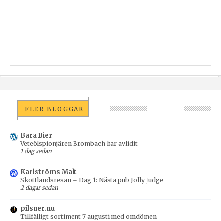
FLER BLOGGAR
Bara Bier
Veteölspionjären Brombach har avlidit
1 dag sedan
Karlströms Malt
Skottlandsresan – Dag 1: Nästa pub Jolly Judge
2 dagar sedan
pilsner.nu
Tillfälligt sortiment 7 augusti med omdömen