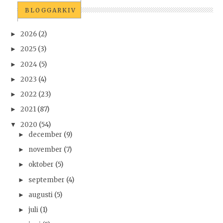
BLOGGARKIV
2026
(2)
►
2025
(3)
►
2024
(5)
►
2023
(4)
►
2022
(23)
►
2021
(87)
►
2020
(54)
▼
december
(9)
►
november
(7)
►
oktober
(5)
►
september
(4)
►
augusti
(5)
►
juli
(1)
►