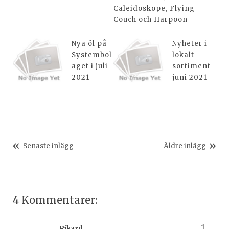
Caleidoskope, Flying
Couch och Harpoon
Nya öl på
Nyheter i
Systembol
lokalt
aget i juli
sortiment
2021
juni 2021
Senaste inlägg
Äldre inlägg
4 Kommentarer:
Rikard