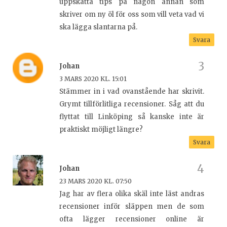
uppskatta tips på någon annan som
skriver om ny öl för oss som vill veta vad vi
ska lägga slantarna på.
Svara
Johan
3 MARS 2020 KL. 15:01
Stämmer in i vad ovanstående har skrivit.
Grymt tillförlitliga recensioner. Såg att du
flyttat till Linköping så kanske inte är
praktiskt möjligt längre?
Svara
Johan
23 MARS 2020 KL. 07:50
Jag har av flera olika skäl inte läst andras
recensioner inför släppen men de som
ofta lägger recensioner online är