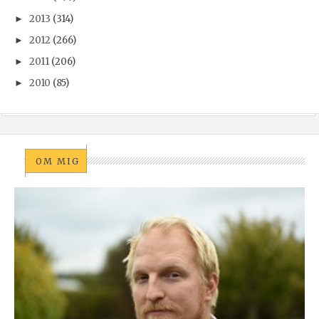
2013
(314)
►
2012
(266)
►
2011
(206)
►
2010
(85)
►
OM MIG