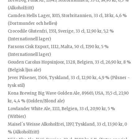
BrewDog Punk AF, 11945, Storbritannien, 33 cl, 14,90 kr, 0,5 %
(Alkoholfritt)
Camden Hells Lager, 1015, Storbritannien, 33 cl, 18 kr, 4,6 %
(Dortmunder och helles)
Crocodile Glutenfri, 1551, Sverige, 33 cl, 12,90 kr, 5,2 %
(Internationell lager)
Farsons Cisk Export, 1112, Malta, 50 cl, 17,90 kr, 5 %
(Internationell lager)
Gouden Carolus Hopsinjoor, 1328, Belgien, 33 cl, 26,90 kr, 8 %
(Belgisk ljus ale)
Jever Pilsener, 1506, Tyskland, 33 cl, 12,90 kr, 4,9 % (Pilsner -
tysk stil)
Kona Brewing Big Wave Golden Ale, 89665, USA, 35,5 cl, 21,90
kr, 4,4 % (Golden/Blond ale)
Lowlander White Ale, 1111, Belgien, 33 cl, 20,90 kr, 5 %
(Witbier)
Maisel´s Weisse Alkoholfrei, 1197, Tyskland, 33 cl, 13,90 kr, 0
% (Alkoholfritt)