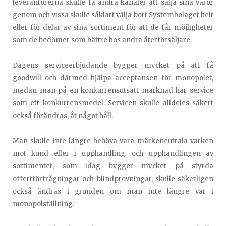
leverantörerna skulle få andra kanaler att sälja sina varor
genom och vissa skulle såklart välja bort Systembolaget helt
eller för delar av sina sortiment för att de får möjligheter
som de bedömer som bättre hos andra återförsäljare.
Dagens serviceerbjudande bygger mycket på att få
goodwill och därmed hjälpa acceptansen för monopolet,
medan man på en konkurrensutsatt marknad har service
som ett konkurrensmedel. Servicen skulle alldeles säkert
också förändras, åt något håll.
Man skulle inte längre behöva vara märkeneutrala varken
mot kund eller i upphandling, och upphandlingen av
sortimentet, som idag bygger mycket på styrda
offertförfrågningar och blindprovningar, skulle säkerligen
också ändras i grunden om man inte längre var i
monopolställning.