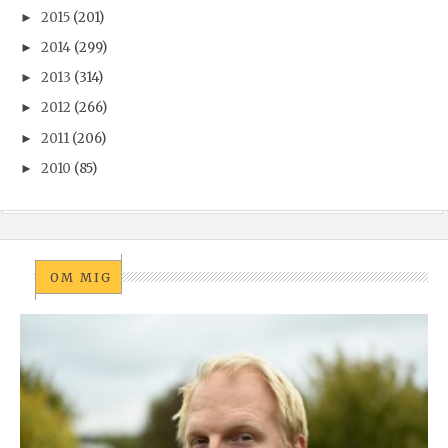
2015
(201)
►
2014
(299)
►
2013
(314)
►
2012
(266)
►
2011
(206)
►
2010
(85)
►
OM MIG