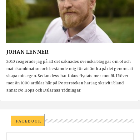
JOHAN LENNER
2010 reagerade jag på att det saknades svenska bloggar om öl och
mat i kombination och bestämde mig för att ändra på det genom att
skapa min egen. Sedan dess har fokus flyttats mer mot öl. Utöver
mer än 1000 artiklar här på Portersteken har jag skrivit i bland
annat c/o Hops och Dalarnas Tidningar.
FACEBOOK