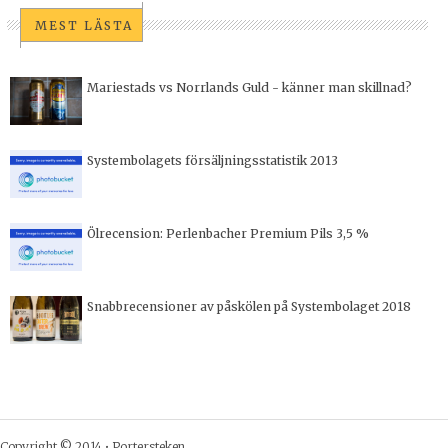
MEST LÄSTA
Mariestads vs Norrlands Guld - känner man skillnad?
Systembolagets försäljningsstatistik 2013
Ölrecension: Perlenbacher Premium Pils 3,5 %
Snabbrecensioner av påskölen på Systembolaget 2018
Copyright © 2014 •
Portersteken