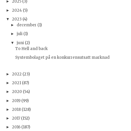
2025
(3)
►
2024
(5)
►
2023
(4)
▼
december
(1)
►
juli
(1)
►
juni
(2)
▼
To Hell and back
Systembolaget på en konkurrensutsatt marknad
2022
(23)
►
2021
(87)
►
2020
(54)
►
2019
(99)
►
2018
(128)
►
2017
(152)
►
2016
(187)
►