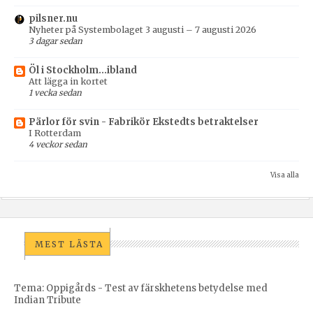
pilsner.nu
Nyheter på Systembolaget 3 augusti – 7 augusti 2026
3 dagar sedan
Öl i Stockholm...ibland
Att lägga in kortet
1 vecka sedan
Pärlor för svin - Fabrikör Ekstedts betraktelser
I Rotterdam
4 veckor sedan
Visa alla
MEST LÄSTA
Tema: Oppigårds - Test av färskhetens betydelse med
Indian Tribute