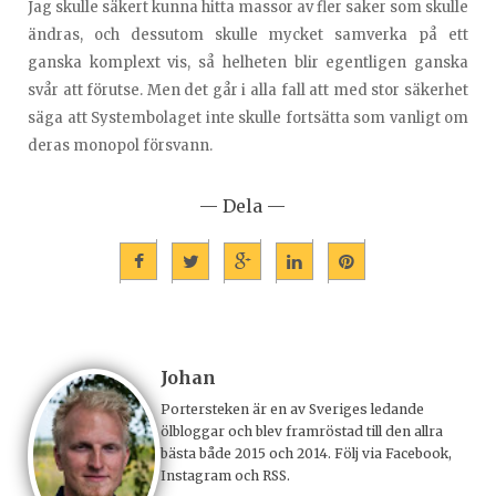
Jag skulle säkert kunna hitta massor av fler saker som skulle
ändras, och dessutom skulle mycket samverka på ett
ganska komplext vis, så helheten blir egentligen ganska
svår att förutse. Men det går i alla fall att med stor säkerhet
säga att Systembolaget inte skulle fortsätta som vanligt om
deras monopol försvann.
— Dela —
Johan
Portersteken är en av Sveriges ledande
ölbloggar och blev framröstad till den allra
bästa både 2015 och 2014. Följ via Facebook,
Instagram och RSS.