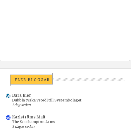
FLER BLOGGAR
Bara Bier
Dubbla tyska veteöl till Systembolaget
1 dag sedan
Karlströms Malt
The Southampton Arms
3 dagar sedan