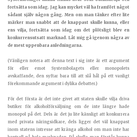
fortsätta som idag. Jag kan mycket väl ha framfört något
sådant själv någon gång. Men om man tänker efter lite
märker man snabbt att de knappast skulle kunna, eller
ens vilja, fortsätta som idag om det plötsligt blev en
konkurrensutsatt marknad. Låt mig gå igenom några av
de mest uppenbara anledningarna.
(Vänligen notera att denna text i sig inte är ett argument
för eller emot Systembolagets eller monopolets
avskaffande, den syftar bara till att slå hål på ett vanligt
förekommande argument i dylika debatter.)
För det första är det inte givet att staten skulle vilja driva
butiker för alkoholförsäljning om de inte längre hade
monopol på det. Dels är det ju lite känsligt att konkurrera
med privata näringsidkare, dels ligger det väl knappast
inom statens intresse att kränga alkohol om man inte har