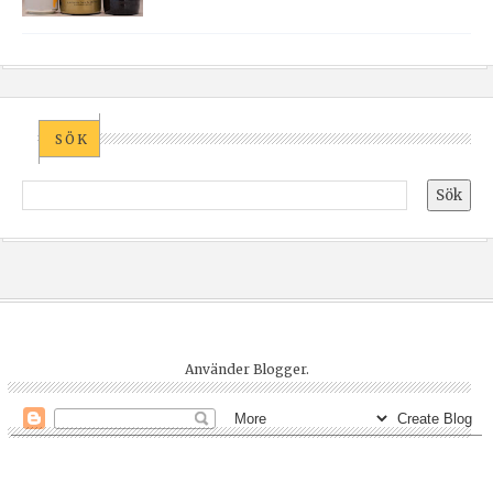
SÖK
Använder
Blogger
.