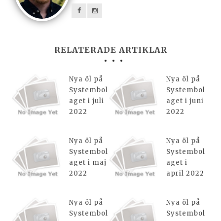
RELATERADE ARTIKLAR
Nya öl på
Nya öl på
Systembol
Systembol
aget i juli
aget i juni
2022
2022
Nya öl på
Nya öl på
Systembol
Systembol
aget i maj
aget i
2022
april 2022
Nya öl på
Nya öl på
Systembol
Systembol