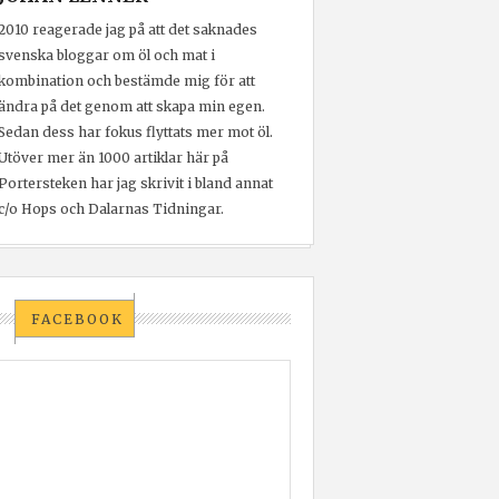
2010 reagerade jag på att det saknades
svenska bloggar om öl och mat i
kombination och bestämde mig för att
ändra på det genom att skapa min egen.
Sedan dess har fokus flyttats mer mot öl.
Utöver mer än 1000 artiklar här på
Portersteken har jag skrivit i bland annat
c/o Hops och Dalarnas Tidningar.
FACEBOOK