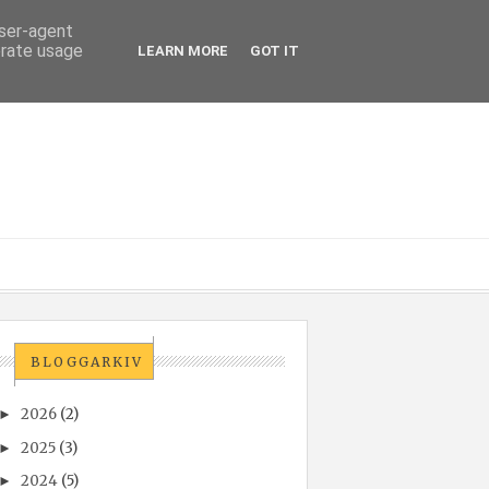
user-agent
erate usage
LEARN MORE
GOT IT
BLOGGARKIV
2026
(2)
►
2025
(3)
►
2024
(5)
►