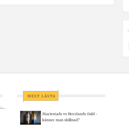
MEST LÄSTA
Mariestads vs Norrlands Guld -
känner man skillnad?