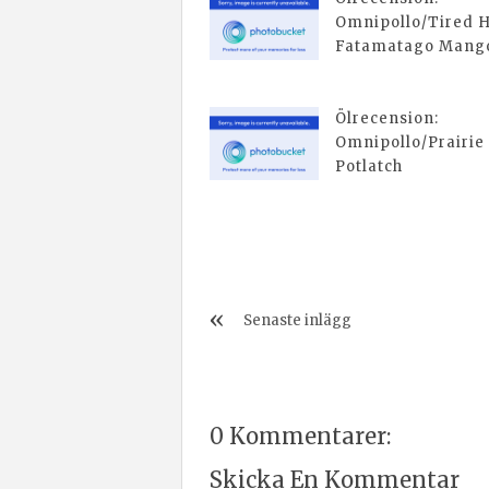
Omnipollo/Tired 
Fatamatago Mango
Ölrecension:
Omnipollo/Prairie
Potlatch
Senaste inlägg
0 Kommentarer:
Skicka En Kommentar