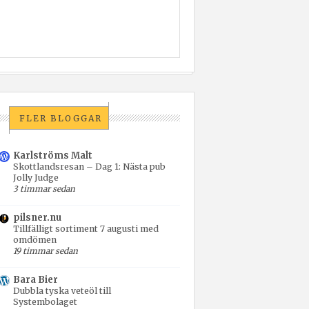
FLER BLOGGAR
Karlströms Malt
Skottlandsresan – Dag 1: Nästa pub
Jolly Judge
3 timmar sedan
pilsner.nu
Tillfälligt sortiment 7 augusti med
omdömen
19 timmar sedan
Bara Bier
Dubbla tyska veteöl till
Systembolaget