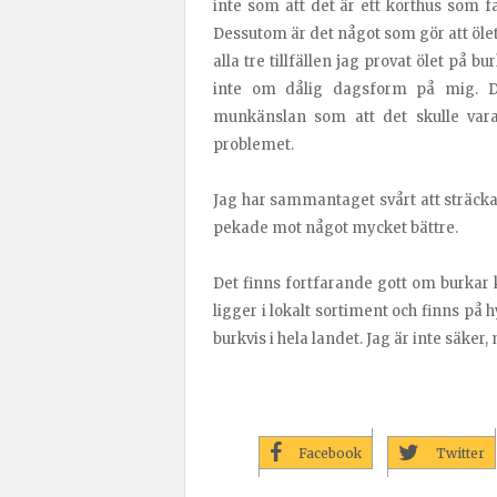
inte som att det är ett korthus som fa
Dessutom är det något som gör att öle
alla tre tillfällen jag provat ölet på bu
inte om dålig dagsform på mig. De
munkänslan som att det skulle vara
problemet.
Jag har sammantaget svårt att sträcka
pekade mot något mycket bättre.
Det finns fortfarande gott om burkar 
ligger i lokalt sortiment och finns på 
burkvis i hela landet. Jag är inte säker
Facebook
Twitter