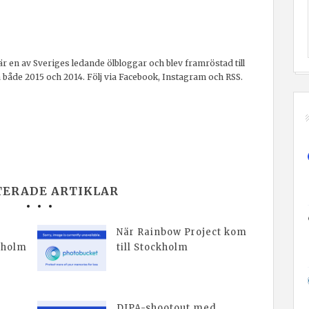
r en av Sveriges ledande ölbloggar och blev framröstad till
a både 2015 och 2014. Följ via Facebook, Instagram och RSS.
TERADE ARTIKLAR
När Rainbow Project kom
kholm
till Stockholm
DIPA-shootout med