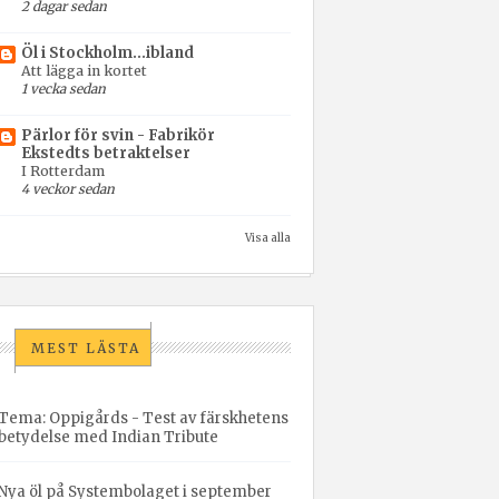
2 dagar sedan
Öl i Stockholm...ibland
Att lägga in kortet
1 vecka sedan
Pärlor för svin - Fabrikör
Ekstedts betraktelser
I Rotterdam
4 veckor sedan
Visa alla
MEST LÄSTA
Tema: Oppigårds - Test av färskhetens
betydelse med Indian Tribute
Nya öl på Systembolaget i september