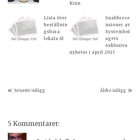
Kinn
Lista över
Snabbrece
beställnin
nsioner av
gsbara
Systembol
lokala öl
agets
exklusiva
nyheter i april 2013
Senaste inlägg
Äldre inlägg
5 Kommentarer: