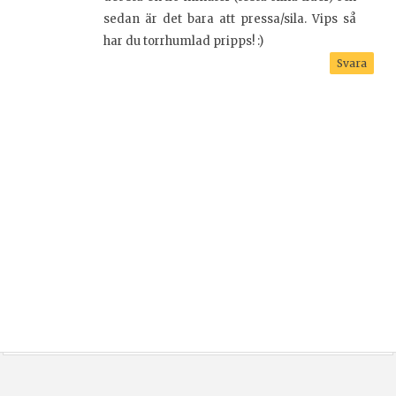
sedan är det bara att pressa/sila. Vips så
har du torrhumlad pripps! :)
Svara