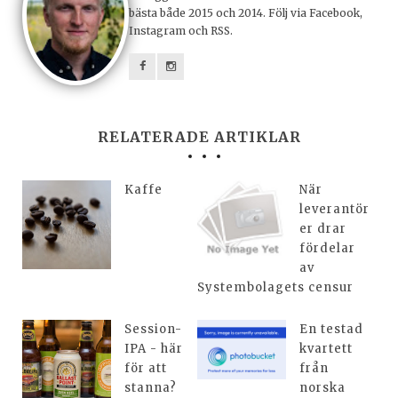
bästa både 2015 och 2014. Följ via Facebook,
Instagram och RSS.
RELATERADE ARTIKLAR
Kaffe
När
leverantör
er drar
fördelar
av
Systembolagets censur
Session-
En testad
IPA - här
kvartett
för att
från
stanna?
norska