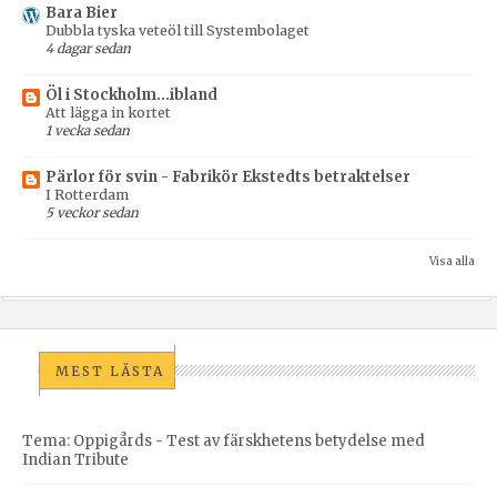
Bara Bier
Dubbla tyska veteöl till Systembolaget
4 dagar sedan
Öl i Stockholm...ibland
Att lägga in kortet
1 vecka sedan
Pärlor för svin - Fabrikör Ekstedts betraktelser
I Rotterdam
5 veckor sedan
Visa alla
MEST LÄSTA
Tema: Oppigårds - Test av färskhetens betydelse med
Indian Tribute