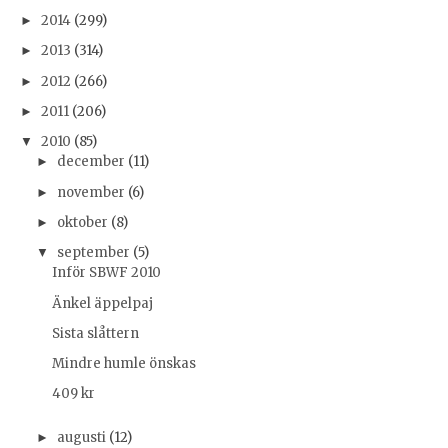
2014
(299)
►
2013
(314)
►
2012
(266)
►
2011
(206)
►
2010
(85)
▼
december
(11)
►
november
(6)
►
oktober
(8)
►
september
(5)
▼
Inför SBWF 2010
Änkel äppelpaj
Sista slåttern
Mindre humle önskas
409 kr
augusti
(12)
►