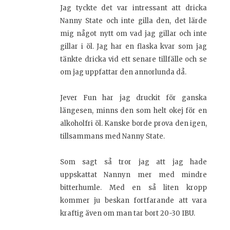
Jag tyckte det var intressant att dricka
Nanny State och inte gilla den, det lärde
mig något nytt om vad jag gillar och inte
gillar i öl. Jag har en flaska kvar som jag
tänkte dricka vid ett senare tillfälle och se
om jag uppfattar den annorlunda då.
Jever Fun har jag druckit för ganska
längesen, minns den som helt okej för en
alkoholfri öl. Kanske borde prova den igen,
tillsammans med Nanny State.
Som sagt så tror jag att jag hade
uppskattat Nannyn mer med mindre
bitterhumle. Med en så liten kropp
kommer ju beskan fortfarande att vara
kraftig även om man tar bort 20-30 IBU.