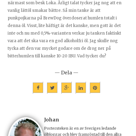
närmast som besk Loka. Ärligt talat tycker jag nog att en
vanlig lättöl smakar bättre. Så min tanke är att
punkpojkarna på BrewDog överdoserat humlen totalt i
denna öl. Visst, lite häftigt är det kanske, men gott är det
inte och nu med 0,5%-varianten verkar ju tanken faktiskt
vara att det ska vara en god alkoholfri öl. Jag skulle nog
tycka att den var mycket godare om de drog ner på
bitterhumlen till kanske 10-20 IBU. Vad tycker du?
— Dela —
Johan
Portersteken är en av Sveriges ledande
ölbloggar och blev framröstad till den allra