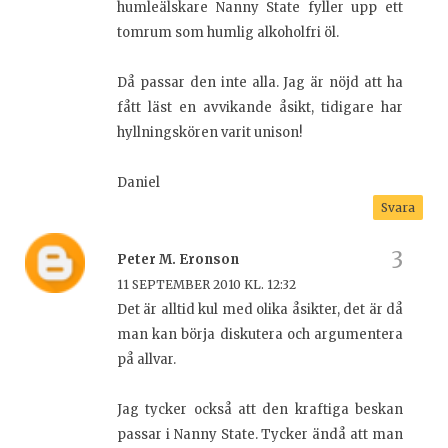
humleälskare Nanny State fyller upp ett
tomrum som humlig alkoholfri öl.
Då passar den inte alla. Jag är nöjd att ha
fått läst en avvikande åsikt, tidigare har
hyllningskören varit unison!
Daniel
Svara
Peter M. Eronson
11 SEPTEMBER 2010 KL. 12:32
Det är alltid kul med olika åsikter, det är då
man kan börja diskutera och argumentera
på allvar.
Jag tycker också att den kraftiga beskan
passar i Nanny State. Tycker ändå att man