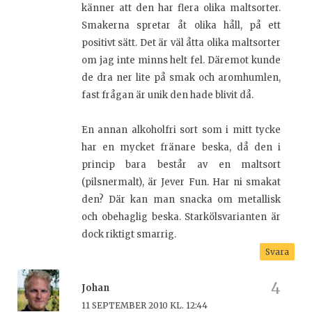
känner att den har flera olika maltsorter.
Smakerna spretar åt olika håll, på ett
positivt sätt. Det är väl åtta olika maltsorter
om jag inte minns helt fel. Däremot kunde
de dra ner lite på smak och aromhumlen,
fast frågan är unik den hade blivit då.
En annan alkoholfri sort som i mitt tycke
har en mycket fränare beska, då den i
princip bara består av en maltsort
(pilsnermalt), är Jever Fun. Har ni smakat
den? Där kan man snacka om metallisk
och obehaglig beska. Starkölsvarianten är
dock riktigt smarrig.
Svara
Johan
11 SEPTEMBER 2010 KL. 12:44