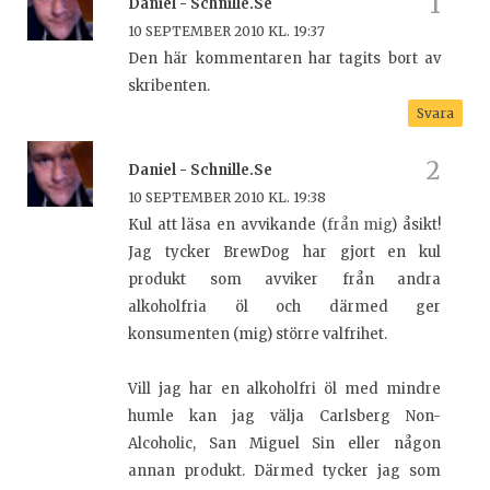
Daniel - Schnille.se
10 SEPTEMBER 2010 KL. 19:37
Den här kommentaren har tagits bort av
skribenten.
Svara
Daniel - Schnille.se
10 SEPTEMBER 2010 KL. 19:38
Kul att läsa en avvikande (
från mig
) åsikt!
Jag tycker BrewDog har gjort en kul
produkt som avviker från andra
alkoholfria öl och därmed ger
konsumenten (mig) större valfrihet.
Vill jag har en alkoholfri öl med mindre
humle kan jag välja Carlsberg Non-
Alcoholic, San Miguel Sin eller någon
annan produkt. Därmed tycker jag som