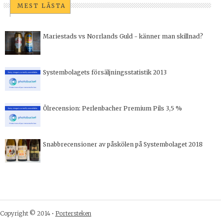
MEST LÄSTA
Mariestads vs Norrlands Guld - känner man skillnad?
Systembolagets försäljningsstatistik 2013
Ölrecension: Perlenbacher Premium Pils 3,5 %
Snabbrecensioner av påskölen på Systembolaget 2018
Copyright © 2014 •
Portersteken