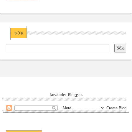
SÖK
Använder
Blogger
.