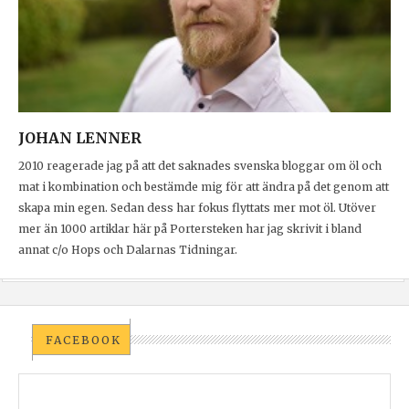
JOHAN LENNER
2010 reagerade jag på att det saknades svenska bloggar om öl och
mat i kombination och bestämde mig för att ändra på det genom att
skapa min egen. Sedan dess har fokus flyttats mer mot öl. Utöver
mer än 1000 artiklar här på Portersteken har jag skrivit i bland
annat c/o Hops och Dalarnas Tidningar.
FACEBOOK