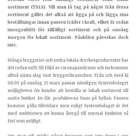
sortiment (TSLS). Vill man få tag på något från dessa
sortiment gäller det alltså att ligga på och lägga sina
beställningar innan pausen träder i kraft, vilket är redan
imorgonbitti för tillfälligt sortiment och på onsdag
morgon för lokalt sortiment. Påskölen påverkas dock
inte.
Många bryggerier och andra lokala dryckesproducenter har
det redan tufft till följd av coronapandemin och nu kommer
alltså nästa slag mot bryggeribranschen. Från och med kl
08.00 på onsdag 25 mars pausar nämligen Systembolaget
möjligheten för kunder att beställa ur lokalt sortiment till
andra butiker än där produkterna finns på hyllan. Pausen
kommer gälla tillsvidare men enligt Systembolaget är det
med ambitionen att kunna återgå till normal funktion så
fort som möjligt.