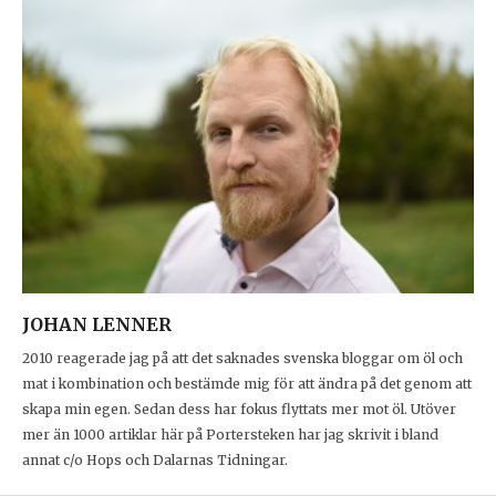
JOHAN LENNER
2010 reagerade jag på att det saknades svenska bloggar om öl och
mat i kombination och bestämde mig för att ändra på det genom att
skapa min egen. Sedan dess har fokus flyttats mer mot öl. Utöver
mer än 1000 artiklar här på Portersteken har jag skrivit i bland
annat c/o Hops och Dalarnas Tidningar.