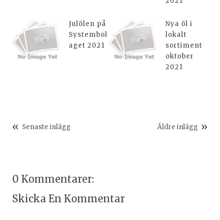
2021
Julölen på
Nya öl i
Systembol
lokalt
aget 2021
sortiment
oktober
2021
Senaste inlägg
Äldre inlägg
0 Kommentarer:
Skicka En Kommentar