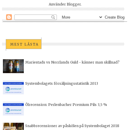
Använder
Blogger
.
MEST LÄSTA
Mariestads vs Norrlands Guld - känner man skillnad?
Systembolagets försäljningsstatistik 2013
Ölrecension: Perlenbacher Premium Pils 3,5 %
Snabbrecensioner av påskölen på Systembolaget 2018