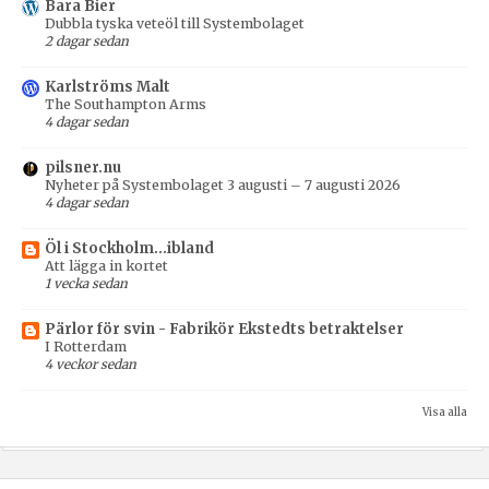
Bara Bier
Dubbla tyska veteöl till Systembolaget
2 dagar sedan
Karlströms Malt
The Southampton Arms
4 dagar sedan
pilsner.nu
Nyheter på Systembolaget 3 augusti – 7 augusti 2026
4 dagar sedan
Öl i Stockholm...ibland
Att lägga in kortet
1 vecka sedan
Pärlor för svin - Fabrikör Ekstedts betraktelser
I Rotterdam
4 veckor sedan
Visa alla