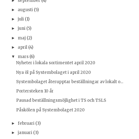
september
(4)
►
augusti
(5)
►
juli
(1)
►
juni
(5)
►
maj
(2)
►
april
(4)
►
mars
(6)
▼
Nyheter i lokala sortimentet april 2020
Nya öl på Systembolaget i april 2020
Systembolaget återupptar beställningar av lokalt o...
Portersteken 10 år
Pausad beställningsmöjlighet i TS och TSLS
Påskölen på Systembolaget 2020
februari
(3)
►
januari
(3)
►