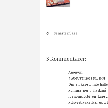
Senaste inlägg
3 Kommentarer:
Anonym
4 AUGUSTI 2018 KL. 19:31
Om en kapsyl inte hålle
komma ner i flaskan? 
igenom/förbi en kapsyl
kolsyretrycket kan upprä