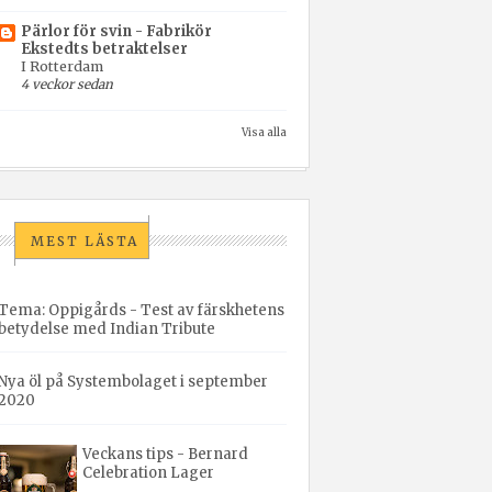
Pärlor för svin - Fabrikör
Ekstedts betraktelser
I Rotterdam
4 veckor sedan
Visa alla
MEST LÄSTA
Tema: Oppigårds - Test av färskhetens
betydelse med Indian Tribute
Nya öl på Systembolaget i september
2020
Veckans tips - Bernard
Celebration Lager