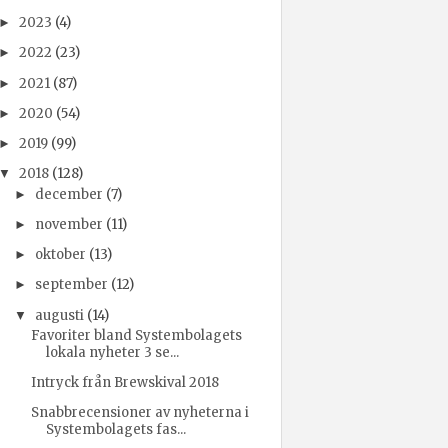
2023
(4)
►
2022
(23)
►
2021
(87)
►
2020
(54)
►
2019
(99)
►
2018
(128)
▼
december
(7)
►
november
(11)
►
oktober
(13)
►
september
(12)
►
augusti
(14)
▼
Favoriter bland Systembolagets
lokala nyheter 3 se...
Intryck från Brewskival 2018
Snabbrecensioner av nyheterna i
Systembolagets fas...