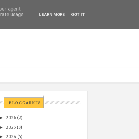
user-agent
erate usage
LEARN MORE
GOT IT
BLOGGARKIV
2026
(2)
►
2025
(3)
►
2024
(5)
►