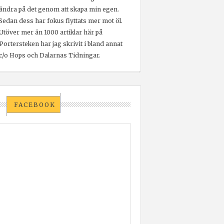
ändra på det genom att skapa min egen.
Sedan dess har fokus flyttats mer mot öl.
Utöver mer än 1000 artiklar här på
Portersteken har jag skrivit i bland annat
c/o Hops och Dalarnas Tidningar.
FACEBOOK