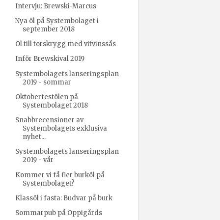
Intervju: Brewski-Marcus
Nya öl på Systembolaget i
september 2018
Öl till torskrygg med vitvinssås
Inför Brewskival 2019
Systembolagets lanseringsplan
2019 - sommar
Oktoberfestölen på
Systembolaget 2018
Snabbrecensioner av
Systembolagets exklusiva
nyhet...
Systembolagets lanseringsplan
2019 - vår
Kommer vi få fler burköl på
Systembolaget?
Klassöl i fasta: Budvar på burk
Sommarpub på Oppigårds