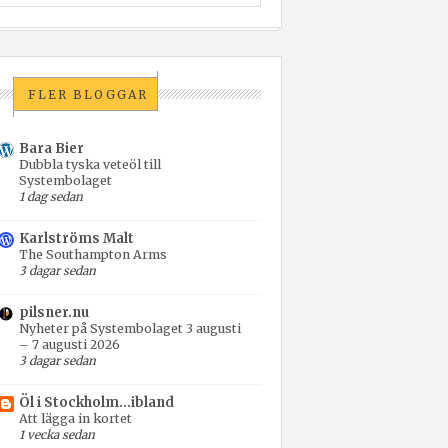
FLER BLOGGAR
Bara Bier
Dubbla tyska veteöl till
Systembolaget
1 dag sedan
Karlströms Malt
The Southampton Arms
3 dagar sedan
pilsner.nu
Nyheter på Systembolaget 3 augusti
– 7 augusti 2026
3 dagar sedan
Öl i Stockholm...ibland
Att lägga in kortet
1 vecka sedan