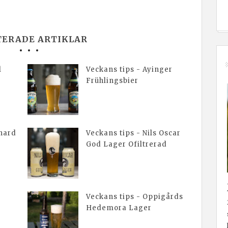
TERADE ARTIKLAR
l
Veckans tips - Ayinger
Frühlingsbier
rnard
Veckans tips - Nils Oscar
God Lager Ofiltrerad
Veckans tips - Oppigårds
Hedemora Lager