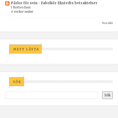
Pärlor för svin - Fabrikör Ekstedts betraktelser
I Rotterdam
4 veckor sedan
Visa alla
MEST LÄSTA
SÖK