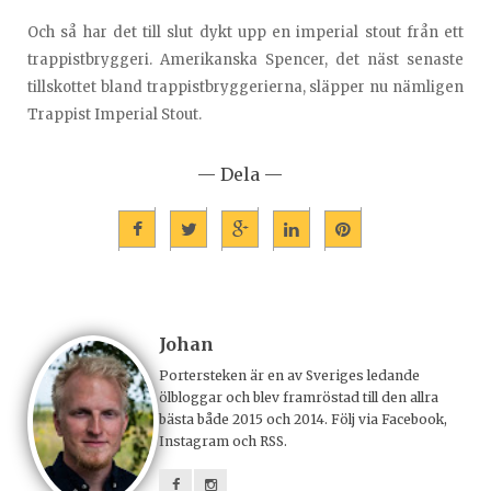
Och så har det till slut dykt upp en imperial stout från ett
trappistbryggeri. Amerikanska Spencer, det näst senaste
tillskottet bland trappistbryggerierna, släpper nu nämligen
Trappist Imperial Stout.
— Dela —
Johan
Portersteken är en av Sveriges ledande
ölbloggar och blev framröstad till den allra
bästa både 2015 och 2014. Följ via Facebook,
Instagram och RSS.