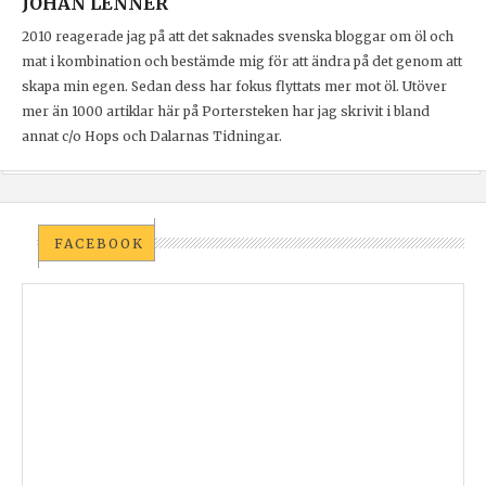
JOHAN LENNER
2010 reagerade jag på att det saknades svenska bloggar om öl och
mat i kombination och bestämde mig för att ändra på det genom att
skapa min egen. Sedan dess har fokus flyttats mer mot öl. Utöver
mer än 1000 artiklar här på Portersteken har jag skrivit i bland
annat c/o Hops och Dalarnas Tidningar.
FACEBOOK