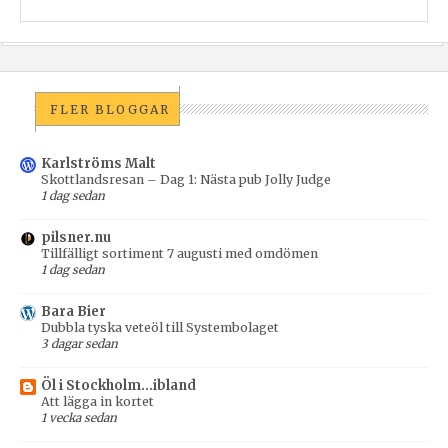
FLER BLOGGAR
Karlströms Malt
Skottlandsresan – Dag 1: Nästa pub Jolly Judge
1 dag sedan
pilsner.nu
Tillfälligt sortiment 7 augusti med omdömen
1 dag sedan
Bara Bier
Dubbla tyska veteöl till Systembolaget
3 dagar sedan
Öl i Stockholm...ibland
Att lägga in kortet
1 vecka sedan