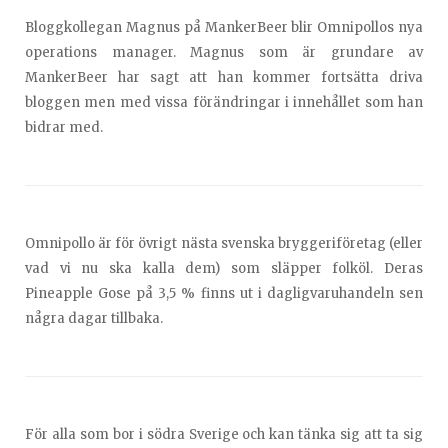
Bloggkollegan Magnus på MankerBeer blir Omnipollos nya
operations manager. Magnus som är grundare av
MankerBeer har sagt att han kommer fortsätta driva
bloggen men med vissa förändringar i innehållet som han
bidrar med.
Omnipollo är för övrigt nästa svenska bryggeriföretag (eller
vad vi nu ska kalla dem) som släpper folköl. Deras
Pineapple Gose på 3,5 % finns ut i dagligvaruhandeln sen
några dagar tillbaka.
För alla som bor i södra Sverige och kan tänka sig att ta sig