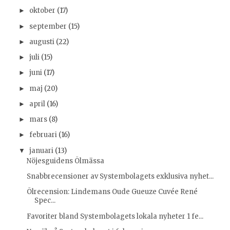
oktober
(17)
►
september
(15)
►
augusti
(22)
►
juli
(15)
►
juni
(17)
►
maj
(20)
►
april
(16)
►
mars
(8)
►
februari
(16)
►
januari
(13)
▼
Nöjesguidens Ölmässa
Snabbrecensioner av Systembolagets exklusiva nyhet...
Ölrecension: Lindemans Oude Gueuze Cuvée René
Spec...
Favoriter bland Systembolagets lokala nyheter 1 fe...