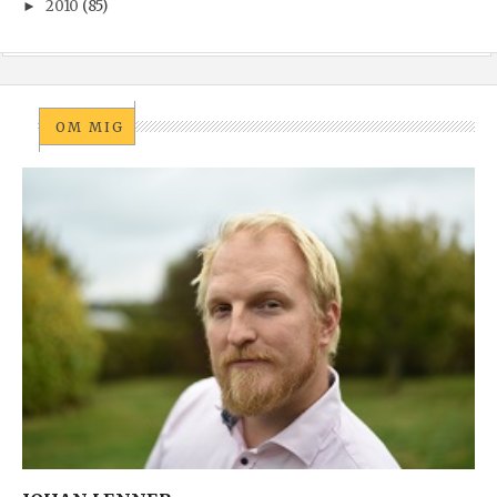
2010
(85)
►
OM MIG