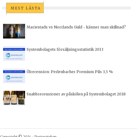
MEST LÄSTA
Mariestads vs Norrlands Guld - känner man skillnad?
Systembolagets försäljningsstatistik 2013
Ölrecension: Perlenbacher Premium Pils 3,5 %
Snabbrecensioner av påskölen på Systembolaget 2018
Copyright © 2014 •
Portersteken