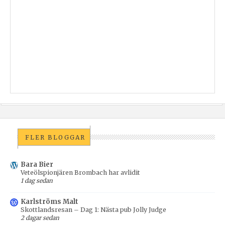
FLER BLOGGAR
Bara Bier
Veteölspionjären Brombach har avlidit
1 dag sedan
Karlströms Malt
Skottlandsresan – Dag 1: Nästa pub Jolly Judge
2 dagar sedan