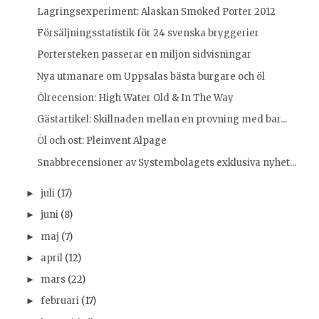
Lagringsexperiment: Alaskan Smoked Porter 2012
Försäljningsstatistik för 24 svenska bryggerier
Portersteken passerar en miljon sidvisningar
Nya utmanare om Uppsalas bästa burgare och öl
Ölrecension: High Water Old & In The Way
Gästartikel: Skillnaden mellan en provning med bar...
Öl och ost: Pleinvent Alpage
Snabbrecensioner av Systembolagets exklusiva nyhet...
juli
(17)
►
juni
(8)
►
maj
(7)
►
april
(12)
►
mars
(22)
►
februari
(17)
►