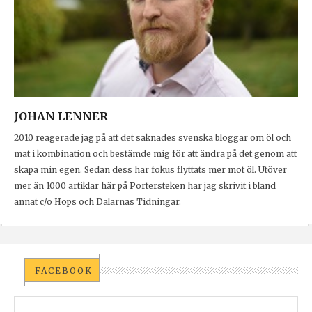
JOHAN LENNER
2010 reagerade jag på att det saknades svenska bloggar om öl och
mat i kombination och bestämde mig för att ändra på det genom att
skapa min egen. Sedan dess har fokus flyttats mer mot öl. Utöver
mer än 1000 artiklar här på Portersteken har jag skrivit i bland
annat c/o Hops och Dalarnas Tidningar.
FACEBOOK