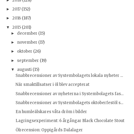
2018
(128)
►
2017
(152)
►
2016
(187)
►
2015
(201)
▼
december
(15)
►
november
(17)
►
oktober
(26)
►
september
(19)
►
augusti
(15)
▼
Snabbrecensioner av Systembolagets lokala nyheter ...
När smaktillsatser i öl blev accepterat
Snabbrecensioner av nyheterna i Systembolagets fas...
Snabbrecensioner av Systembolagets oktoberfestöl s...
En humleälskares våta dröm i bilder
Lagringsexperiment: 6 årgångar Black Chocolate Stout
Ölrecension: Oppigårds Dalalager