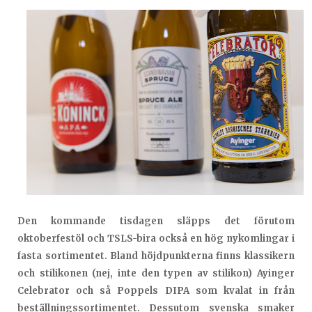
Den kommande tisdagen släpps det förutom
oktoberfestöl och TSLS-bira också en hög nykomlingar i
fasta sortimentet. Bland höjdpunkterna finns klassikern
och stilikonen (nej, inte den typen av stilikon) Ayinger
Celebrator och så Poppels DIPA som kvalat in från
beställningssortimentet. Dessutom svenska smaker