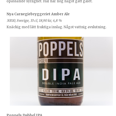
opassande syrlighet. Här har nog något gått galet.
Nya Carnegiebryggeriet Amber Ale
30110, Sverige, 33 cl, 18,90 kr, 4,8 %
Knäckig med lätt fruktiga inslag. Något vattnig avslutning.
Poppels Dubbel IPA