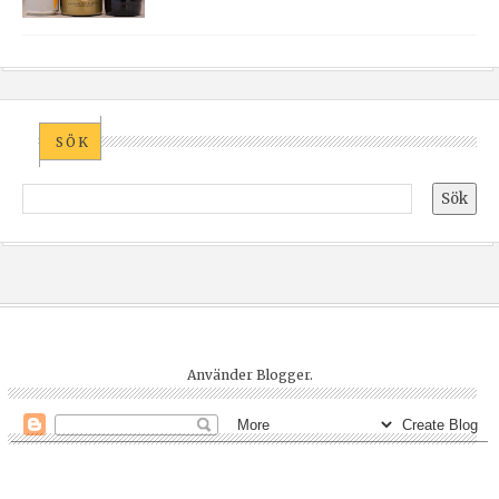
SÖK
Använder
Blogger
.