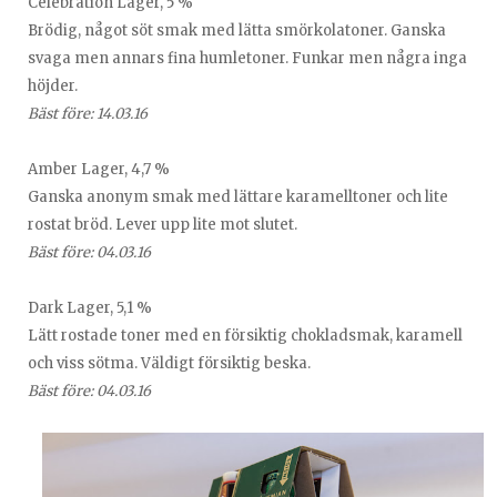
Celebration Lager, 5 %
Brödig, något söt smak med lätta smörkolatoner. Ganska
svaga men annars fina humletoner. Funkar men några inga
höjder.
Bäst före: 14.03.16
Amber Lager, 4,7 %
Ganska anonym smak med lättare karamelltoner och lite
rostat bröd. Lever upp lite mot slutet.
Bäst före: 04.03.16
Dark Lager, 5,1 %
Lätt rostade toner med en försiktig chokladsmak, karamell
och viss sötma. Väldigt försiktig beska.
Bäst före: 04.03.16