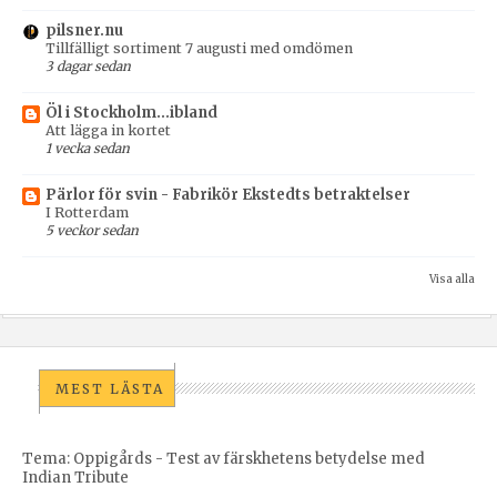
pilsner.nu
Tillfälligt sortiment 7 augusti med omdömen
3 dagar sedan
Öl i Stockholm...ibland
Att lägga in kortet
1 vecka sedan
Pärlor för svin - Fabrikör Ekstedts betraktelser
I Rotterdam
5 veckor sedan
Visa alla
MEST LÄSTA
Tema: Oppigårds - Test av färskhetens betydelse med
Indian Tribute