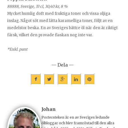
88888, Sverige, 33 cl, 30,40 kr, 8 %
Mycket humlig doft med fruktiga toner och vissa oljiga
inslag. Något söt med lätta karamelliga toner, följt av en
medelstor beska. En av Sveriges bättre öl när den är riktigt
färsk, vilket den provade flaskan nog inte var.
*Exkl. pant
— Dela —
Johan
Portersteken är en av Sveriges ledande
ölbloggar och blev framröstad till den allra