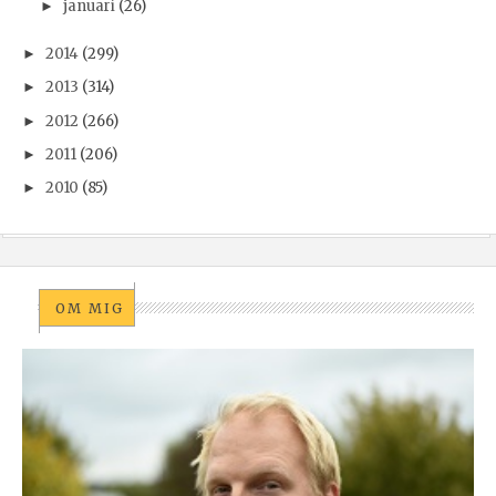
januari
(26)
►
2014
(299)
►
2013
(314)
►
2012
(266)
►
2011
(206)
►
2010
(85)
►
OM MIG