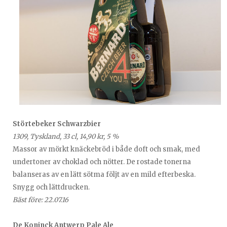
Störtebeker Schwarzbier
1309, Tyskland, 33 cl, 14,90 kr, 5 %
Massor av mörkt knäckebröd i både doft och smak, med
undertoner av choklad och nötter. De rostade tonerna
balanseras av en lätt sötma följt av en mild efterbeska.
Snygg och lättdrucken.
Bäst före: 22.07.16
De Koninck Antwerp Pale Ale