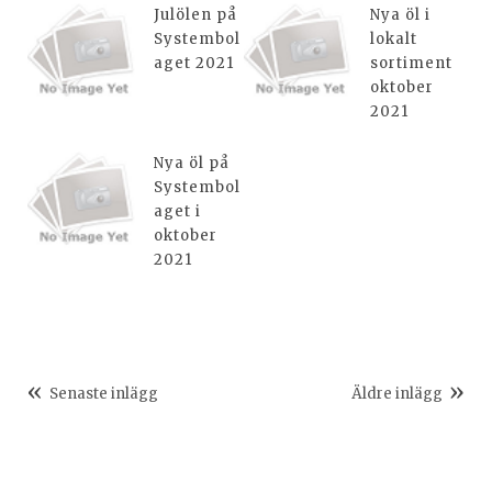
Julölen på
Nya öl i
Systembol
lokalt
aget 2021
sortiment
oktober
2021
Nya öl på
Systembol
aget i
oktober
2021
Senaste inlägg
Äldre inlägg