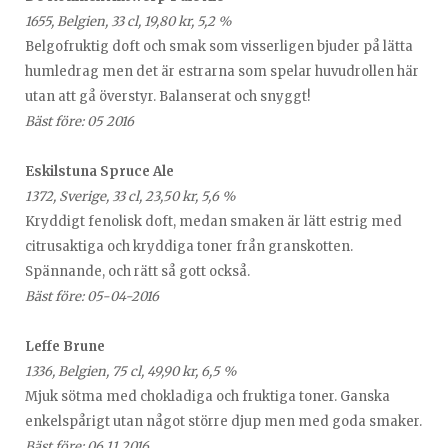
1655, Belgien, 33 cl, 19,80 kr, 5,2 %
Belgofruktig doft och smak som visserligen bjuder på lätta
humledrag men det är estrarna som spelar huvudrollen här
utan att gå överstyr. Balanserat och snyggt!
Bäst före: 05 2016
Eskilstuna Spruce Ale
1372, Sverige, 33 cl, 23,50 kr, 5,6 %
Kryddigt fenolisk doft, medan smaken är lätt estrig med
citrusaktiga och kryddiga toner från granskotten.
Spännande, och rätt så gott också.
Bäst före: 05-04-2016
Leffe Brune
1336, Belgien, 75 cl, 49,90 kr, 6,5 %
Mjuk sötma med chokladiga och fruktiga toner. Ganska
enkelspårigt utan något större djup men med goda smaker.
Bäst före: 06.11.2016