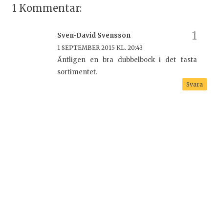
1 Kommentar:
Sven-David Svensson
1 SEPTEMBER 2015 KL. 20:43
Äntligen en bra dubbelbock i det fasta
sortimentet.
Svara