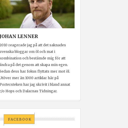
JOHAN LENNER
2010 reagerade jag på att det saknades
svenska bloggar om öl och mat i
kombination och bestämde mig för att
ändra på det genom att skapa min egen.
Sedan dess har fokus flyttats mer mot öl.
Utöver mer än 1000 artiklar här på
Portersteken har jag skrivit i bland annat
c/o Hops och Dalarnas Tidningar.
FACEBOOK