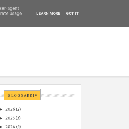
user-agent
erate usage
LEARN MORE
GOT IT
BLOGGARKIV
2026
(2)
►
2025
(3)
►
2024
(5)
►