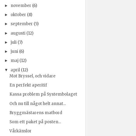
november
(6)
►
oktober
(8)
►
september
(5)
►
augusti
(12)
►
juli
(7)
►
juni
(6)
►
maj
(12)
►
april
(12)
▼
Mot Bryssel, och vidare
En perfekt aperitif
Kassa problem på Systembolaget
Och nu till något helt annat...
Bryggmästarens matbord
Som ett paket på posten...
Vårkänslor