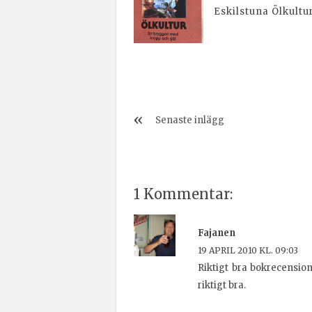
Eskilstuna Ölkultu
Senaste inlägg
1 Kommentar:
Fajanen
19 APRIL 2010 KL. 09:03
Riktigt bra bokrecensio
riktigt bra.