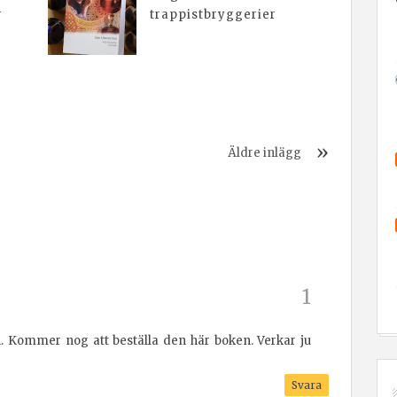
r
trappistbryggerier
Äldre inlägg
n. Kommer nog att beställa den här boken. Verkar ju
Svara