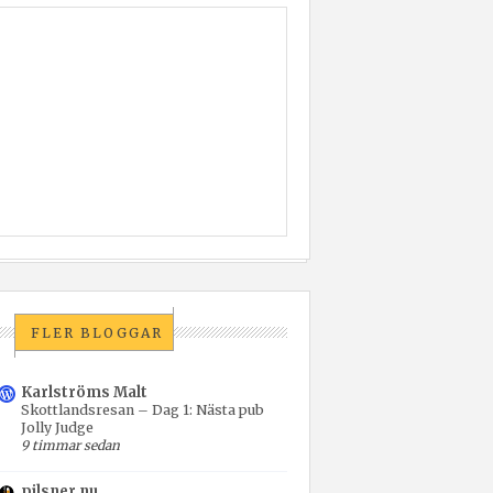
FLER BLOGGAR
Karlströms Malt
Skottlandsresan – Dag 1: Nästa pub
Jolly Judge
9 timmar sedan
pilsner.nu