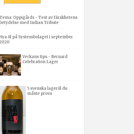
Tema: Oppigårds - Test av färskhetens
betydelse med Indian Tribute
Nya öl på Systembolaget i september
2020
Veckans tips - Bernard
Celebration Lager
5 svenska lageröl du
måste prova