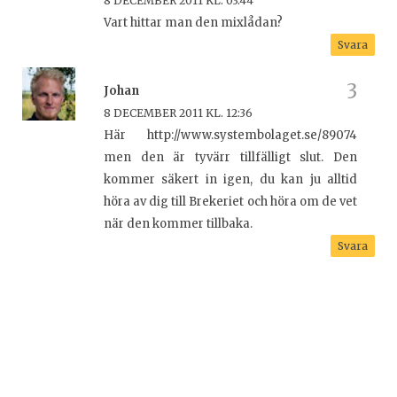
8 DECEMBER 2011 KL. 03:44
Vart hittar man den mixlådan?
Svara
Johan
8 DECEMBER 2011 KL. 12:36
Här http://www.systembolaget.se/89074
men den är tyvärr tillfälligt slut. Den
kommer säkert in igen, du kan ju alltid
höra av dig till Brekeriet och höra om de vet
när den kommer tillbaka.
Svara