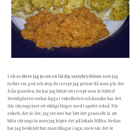
I våras
skrev jag ju om en färdig sataykryddmix
som jag
tyckte var god och slog de recept jag prövat då man gör det
från grunden. Nu har jag hittat ett recept som är bättre!
Hemligheten verkar ligga i enkelheten och kanske har det
där citrongräset ett viktigt finger med i spelet också. För
enkelt, det är det. Jag vet inte hur lätt det generellt är att
hitta citrongräs men jag köpte det på lokala Willys. Nedan
har jag beskrivit hur man tillagar i ugn, men när det är