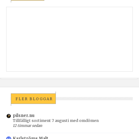
FLER BLOGGAR
pilsner.nu
Tillfälligt sortiment 7 augusti med omdömen
12 timmar sedan
Karlströms Malt