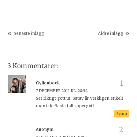
Senaste inlägg
Äldre inlägg
3 Kommentarer:
Gyllenbock
7 DECEMBER 2011 KL. 20:54
Ser riktigt gott ut! Satay är verkligen enkelt
men i de flesta fall supergott.
Svara
Anonym