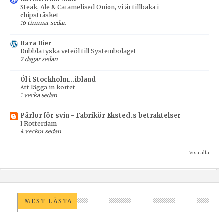
Steak, Ale & Caramelised Onion, vi är tillbaka i
chipsträsket
16 timmar sedan
Bara Bier
Dubbla tyska veteöl till Systembolaget
2 dagar sedan
Öl i Stockholm...ibland
Att lägga in kortet
1 vecka sedan
Pärlor för svin - Fabrikör Ekstedts betraktelser
I Rotterdam
4 veckor sedan
Visa alla
MEST LÄSTA