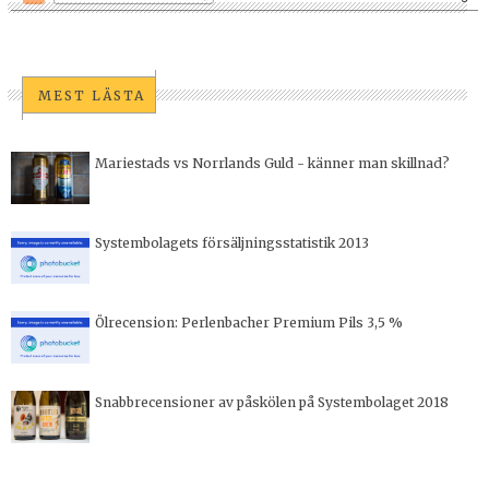
MEST LÄSTA
Mariestads vs Norrlands Guld - känner man skillnad?
Systembolagets försäljningsstatistik 2013
Ölrecension: Perlenbacher Premium Pils 3,5 %
Snabbrecensioner av påskölen på Systembolaget 2018