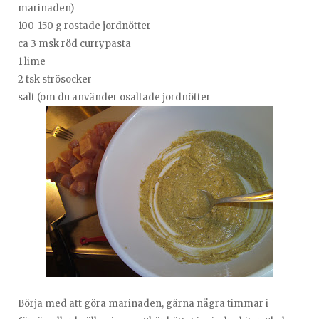
marinaden)
100-150 g rostade jordnötter
ca 3 msk röd currypasta
1 lime
2 tsk strösocker
salt (om du använder osaltade jordnötter
Börja med att göra marinaden, gärna några timmar i