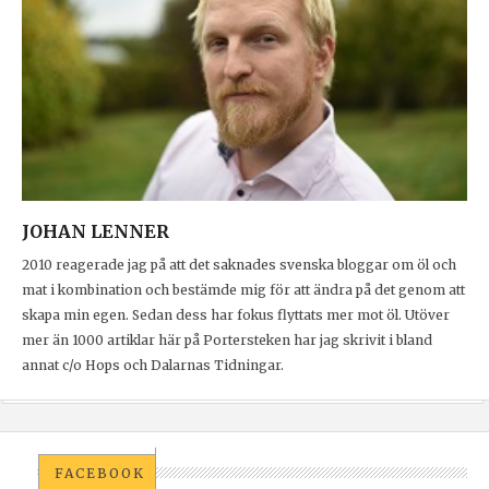
JOHAN LENNER
2010 reagerade jag på att det saknades svenska bloggar om öl och
mat i kombination och bestämde mig för att ändra på det genom att
skapa min egen. Sedan dess har fokus flyttats mer mot öl. Utöver
mer än 1000 artiklar här på Portersteken har jag skrivit i bland
annat c/o Hops och Dalarnas Tidningar.
FACEBOOK