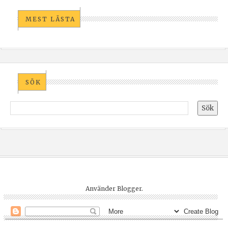
MEST LÄSTA
SÖK
Använder
Blogger
.