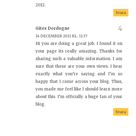
2012.
Svara
Gites Dordogne
14 DECEMBER 2011 KL. 11:37
Hi you are doing a great job. I found it on
your page its really amazing. Thanks for
sharing such a valuable information. I am
sure that these are your own views. I hear
exactly what you’re saying and I’m so
happy that I came across your blog. Thus,
you made me feel like I should learn more
about this. I’m officially a huge fan of your
blog.
Svara