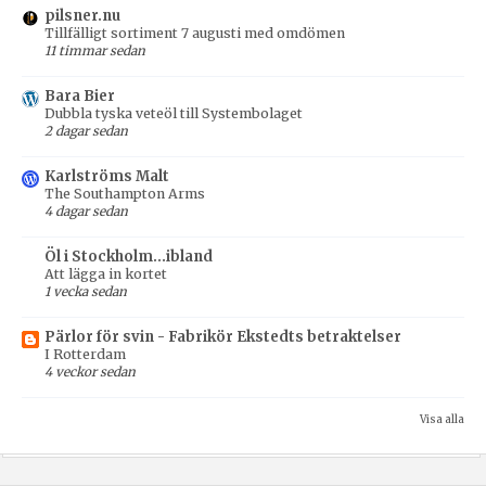
pilsner.nu
Tillfälligt sortiment 7 augusti med omdömen
11 timmar sedan
Bara Bier
Dubbla tyska veteöl till Systembolaget
2 dagar sedan
Karlströms Malt
The Southampton Arms
4 dagar sedan
Öl i Stockholm...ibland
Att lägga in kortet
1 vecka sedan
Pärlor för svin - Fabrikör Ekstedts betraktelser
I Rotterdam
4 veckor sedan
Visa alla