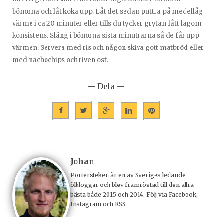
bönorna och låt koka upp. Låt det sedan puttra på medellåg
värme i ca 20 minuter eller tills du tycker grytan fått lagom
konsistens. Släng i bönorna sista minutrarna så de får upp
värmen. Servera med ris och någon skiva gott matbröd eller
med nachochips och riven ost.
— Dela —
Johan
Portersteken är en av Sveriges ledande
ölbloggar och blev framröstad till den allra
bästa både 2015 och 2014. Följ via Facebook,
Instagram och RSS.