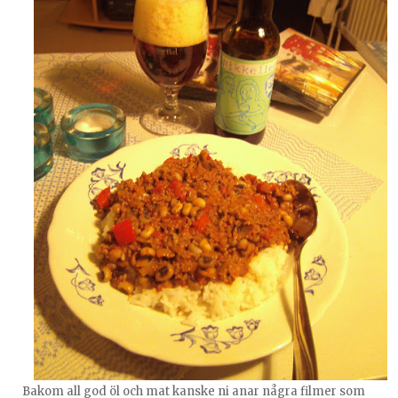
Bakom all god öl och mat kanske ni anar några filmer som