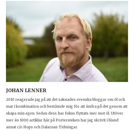
JOHAN LENNER
2010 reagerade jag på att det saknades svenska bloggar om öl och
mat i kombination och bestämde mig för att ändra på det genom att
skapa min egen. Sedan dess har fokus flyttats mer mot öl. Utöver
mer än 1000 artiklar här på Portersteken har jag skrivit i bland
annat c/o Hops och Dalarnas Tidningar.