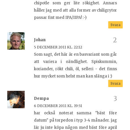
chipotle som ger lite rökighet. Annars
håller jag med att alla former av chiligrytor
passar fint med IPA/IIPA! :-)
Svara
Johan
5 DECEMBER 2011 KL. 22:12
Som sagt, det här är en basvariant som går
att variera i oändlighet. Spiskummin,
koriander, rökt chili, öl, selleri - det finns
hur mycket som helst man kan slänga i :)
Svara
Dempa
6 DECEMBER 2011 KL. 19:51
har också noterat samma "bäst före
datum" på torpedon i typ 3-4 månader. jag
lär ju inte köpa någon med bäst före april