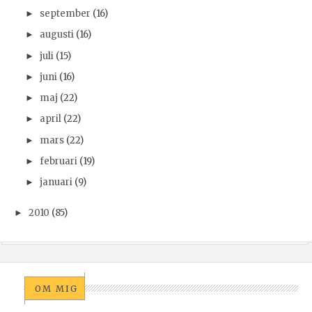
september
(16)
►
augusti
(16)
►
juli
(15)
►
juni
(16)
►
maj
(22)
►
april
(22)
►
mars
(22)
►
februari
(19)
►
januari
(9)
►
2010
(85)
►
OM MIG