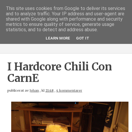
This site uses cookies from Google to deliver its services
and to analyze traffic. Your IP address and user-agent are
shared with Google along with performance and security
metrics to ensure quality of service, generate usage
statistics, and to detect and address abuse.
LEARN MORE
GOT IT
I Hardcore Chili Con
CarnE
publicerat av
Johan
,
kl
21:48
,
4 kommentarer