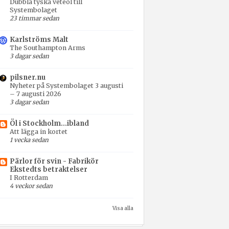
Dubbla tyska veteöl till
Systembolaget
23 timmar sedan
Karlströms Malt
The Southampton Arms
3 dagar sedan
pilsner.nu
Nyheter på Systembolaget 3 augusti
– 7 augusti 2026
3 dagar sedan
Öl i Stockholm...ibland
Att lägga in kortet
1 vecka sedan
Pärlor för svin - Fabrikör
Ekstedts betraktelser
I Rotterdam
4 veckor sedan
Visa alla