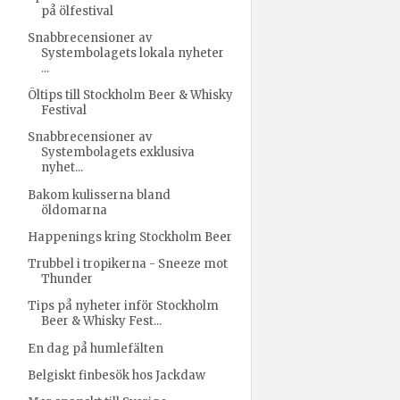
på ölfestival
Snabbrecensioner av
Systembolagets lokala nyheter
...
Öltips till Stockholm Beer & Whisky
Festival
Snabbrecensioner av
Systembolagets exklusiva
nyhet...
Bakom kulisserna bland
öldomarna
Happenings kring Stockholm Beer
Trubbel i tropikerna - Sneeze mot
Thunder
Tips på nyheter inför Stockholm
Beer & Whisky Fest...
En dag på humlefälten
Belgiskt finbesök hos Jackdaw