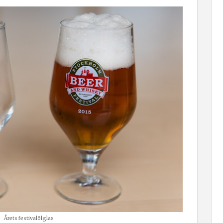
Årets festivalölglas