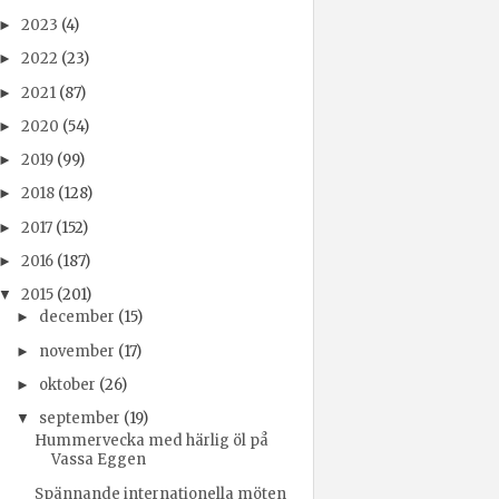
2023
(4)
►
2022
(23)
►
2021
(87)
►
2020
(54)
►
2019
(99)
►
2018
(128)
►
2017
(152)
►
2016
(187)
►
2015
(201)
▼
december
(15)
►
november
(17)
►
oktober
(26)
►
september
(19)
▼
Hummervecka med härlig öl på
Vassa Eggen
Spännande internationella möten