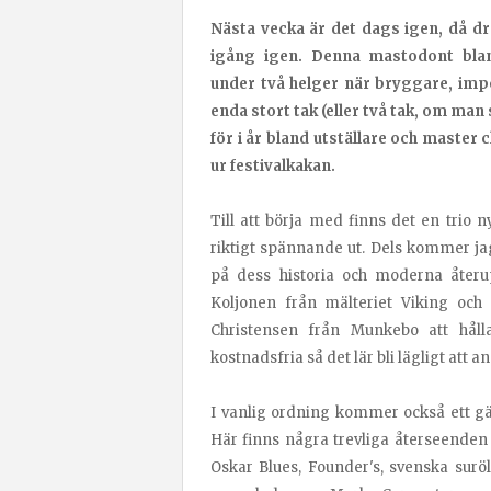
Nästa vecka är det dags igen, då d
igång igen. Denna mastodont bland
under två helger när bryggare, imp
enda stort tak (eller två tak, om man 
för i år bland utställare och master
ur festivalkakan.
Till att börja med finns det en trio 
riktigt spännande ut. Dels kommer ja
på dess historia och moderna åter
Koljonen från mälteriet Viking och
Christensen från Munkebo att håll
kostnadsfria så det lär bli lägligt att 
I vanlig ordning kommer också ett gä
Här finns några trevliga återseende
Oskar Blues, Founder's, svenska sur