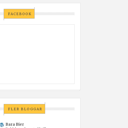
FACEBOOK
FLER BLOGGAR
Bara Bier