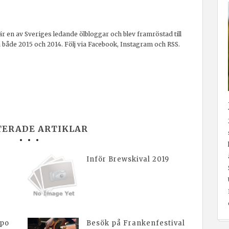
r en av Sveriges ledande ölbloggar och blev framröstad till
a både 2015 och 2014. Följ via Facebook, Instagram och RSS.
TERADE ARTIKLAR
Inför Brewskival 2019
xpo
Besök på Frankenfestival