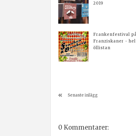
2019
Frankenfestival p
Franziskaner - he
öllistan
Senaste inlägg
0 Kommentarer: