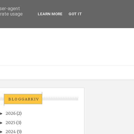
user-agent
erate usage
LEARN MORE
GOT IT
BLOGGARKIV
2026
(2)
►
2025
(3)
►
2024
(5)
►