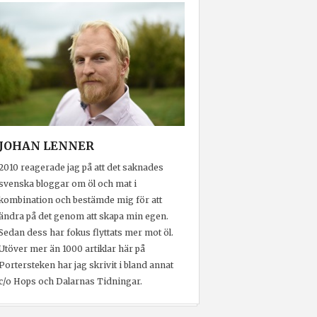
JOHAN LENNER
2010 reagerade jag på att det saknades
svenska bloggar om öl och mat i
kombination och bestämde mig för att
ändra på det genom att skapa min egen.
Sedan dess har fokus flyttats mer mot öl.
Utöver mer än 1000 artiklar här på
Portersteken har jag skrivit i bland annat
c/o Hops och Dalarnas Tidningar.