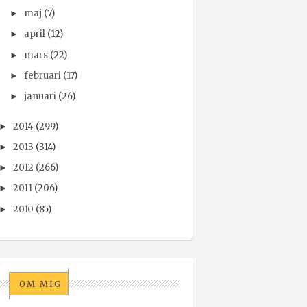
maj
(7)
►
april
(12)
►
mars
(22)
►
februari
(17)
►
januari
(26)
►
2014
(299)
►
2013
(314)
►
2012
(266)
►
2011
(206)
►
2010
(85)
►
OM MIG