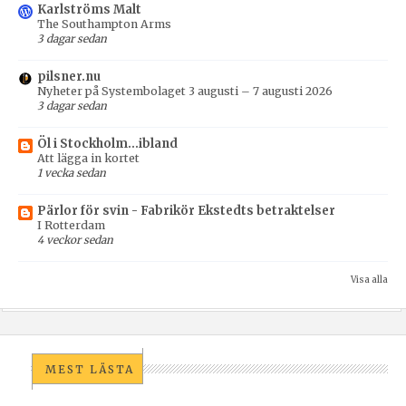
Karlströms Malt
The Southampton Arms
3 dagar sedan
pilsner.nu
Nyheter på Systembolaget 3 augusti – 7 augusti 2026
3 dagar sedan
Öl i Stockholm...ibland
Att lägga in kortet
1 vecka sedan
Pärlor för svin - Fabrikör Ekstedts betraktelser
I Rotterdam
4 veckor sedan
Visa alla
MEST LÄSTA