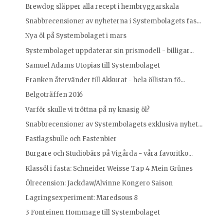
Brewdog släpper alla recept i hembryggarskala
Snabbrecensioner av nyheterna i Systembolagets fas...
Nya öl på Systembolaget i mars
Systembolaget uppdaterar sin prismodell - billigar...
Samuel Adams Utopias till Systembolaget
Franken återvänder till Akkurat - hela öllistan fö...
Belgoträffen 2016
Varför skulle vi tröttna på ny knasig öl?
Snabbrecensioner av Systembolagets exklusiva nyhet...
Fastlagsbulle och Fastenbier
Burgare och Studiobärs på Vigårda - våra favoritko...
Klassöl i fasta: Schneider Weisse Tap 4 Mein Grünes
Ölrecension: Jackdaw/Alvinne Kongero Saison
Lagringsexperiment: Maredsous 8
3 Fonteinen Hommage till Systembolaget