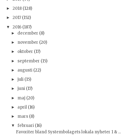
2018
(128)
►
2017
(152)
►
2016
(187)
▼
december
(8)
►
november
(20)
►
oktober
(17)
►
september
(15)
►
augusti
(22)
►
juli
(15)
►
juni
(17)
►
maj
(20)
►
april
(16)
►
mars
(8)
►
februari
(16)
▼
Favoriter bland Systembolagets lokala nyheter 1 & ...