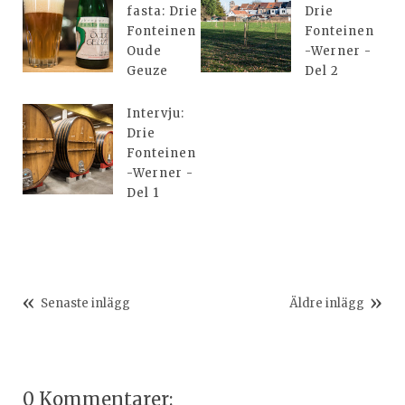
fasta: Drie
Drie
Fonteinen
Fonteinen
Oude
-Werner -
Geuze
Del 2
Intervju:
Drie
Fonteinen
-Werner -
Del 1
Senaste inlägg
Äldre inlägg
0 Kommentarer: