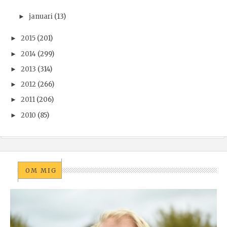
januari
(13)
►
2015
(201)
►
2014
(299)
►
2013
(314)
►
2012
(266)
►
2011
(206)
►
2010
(85)
►
OM MIG