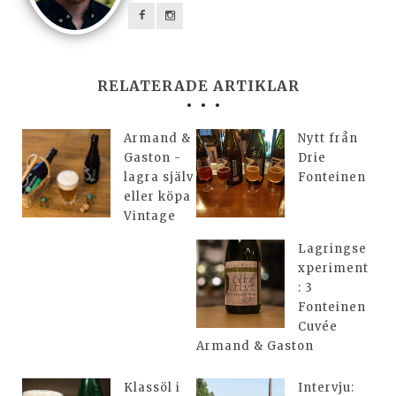
RELATERADE ARTIKLAR
Armand &
Nytt från
Gaston -
Drie
lagra själv
Fonteinen
eller köpa
Vintage
Lagringse
xperiment
: 3
Fonteinen
Cuvée
Armand & Gaston
Klassöl i
Intervju: