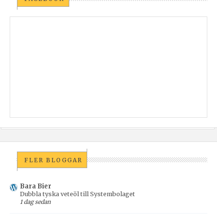
FLER BLOGGAR
Bara Bier
Dubbla tyska veteöl till Systembolaget
1 dag sedan