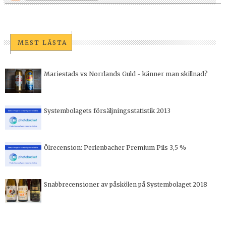
MEST LÄSTA
Mariestads vs Norrlands Guld - känner man skillnad?
Systembolagets försäljningsstatistik 2013
Ölrecension: Perlenbacher Premium Pils 3,5 %
Snabbrecensioner av påskölen på Systembolaget 2018