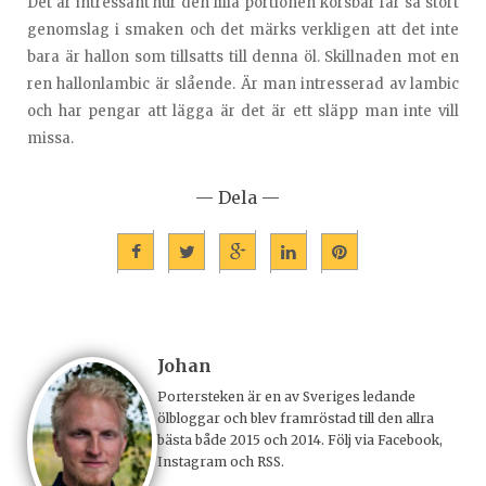
Det är intressant hur den lilla portionen körsbär får så stort
genomslag i smaken och det märks verkligen att det inte
bara är hallon som tillsatts till denna öl. Skillnaden mot en
ren hallonlambic är slående. Är man intresserad av lambic
och har pengar att lägga är det är ett släpp man inte vill
missa.
— Dela —
Johan
Portersteken är en av Sveriges ledande
ölbloggar och blev framröstad till den allra
bästa både 2015 och 2014. Följ via Facebook,
Instagram och RSS.