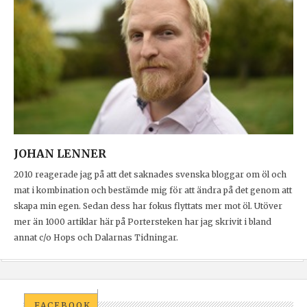
JOHAN LENNER
2010 reagerade jag på att det saknades svenska bloggar om öl och
mat i kombination och bestämde mig för att ändra på det genom att
skapa min egen. Sedan dess har fokus flyttats mer mot öl. Utöver
mer än 1000 artiklar här på Portersteken har jag skrivit i bland
annat c/o Hops och Dalarnas Tidningar.
FACEBOOK