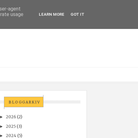
user-agent
erate usage
LEARN MORE
GOT IT
BLOGGARKIV
2026
(2)
►
2025
(3)
►
2024
(5)
►