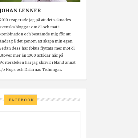
JOHAN LENNER
2010 reagerade jag på att det saknades
svenska bloggar om öl och mat i
kombination och bestämde mig för att
ändra på det genom att skapa min egen.
Sedan dess har fokus flyttats mer mot öl.
Utöver mer än 1000 artiklar här på
Portersteken har jag skrivit i bland annat
c/o Hops och Dalarnas Tidningar.
FACEBOOK