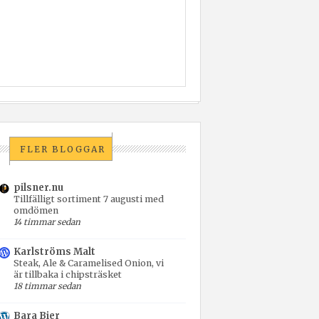
FLER BLOGGAR
pilsner.nu
Tillfälligt sortiment 7 augusti med
omdömen
14 timmar sedan
Karlströms Malt
Steak, Ale & Caramelised Onion, vi
är tillbaka i chipsträsket
18 timmar sedan
Bara Bier