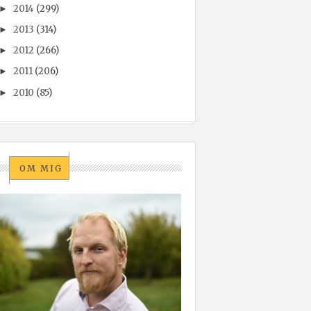
2014
(299)
►
2013
(314)
►
2012
(266)
►
2011
(206)
►
2010
(85)
►
OM MIG