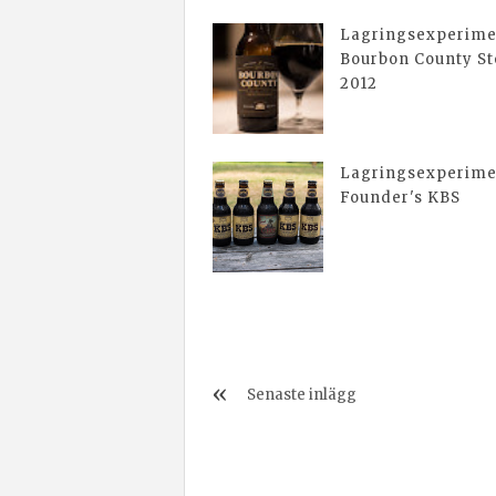
Lagringsexperime
Bourbon County St
2012
Lagringsexperime
Founder's KBS
Senaste inlägg