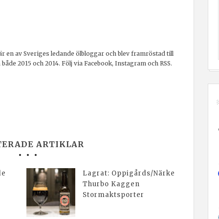
r en av Sveriges ledande ölbloggar och blev framröstad till
a både 2015 och 2014. Följ via Facebook, Instagram och RSS.
TERADE ARTIKLAR
de
Lagrat: Oppigårds/Närke
Thurbo Kaggen
Stormaktsporter