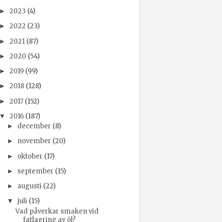
2023
(4)
►
2022
(23)
►
2021
(87)
►
2020
(54)
►
2019
(99)
►
2018
(128)
►
2017
(152)
►
2016
(187)
▼
december
(8)
►
november
(20)
►
oktober
(17)
►
september
(15)
►
augusti
(22)
►
juli
(15)
▼
Vad påverkar smaken vid
fatlagring av öl?