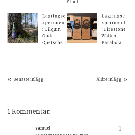
Stout
Lagringse
Lagringse
xperiment
xperiment
: Tilquin
: Firestone
Oude
Walker
Quetsche
Parabola
Senaste inlägg
Äldre inlägg
1 Kommentar:
samuel