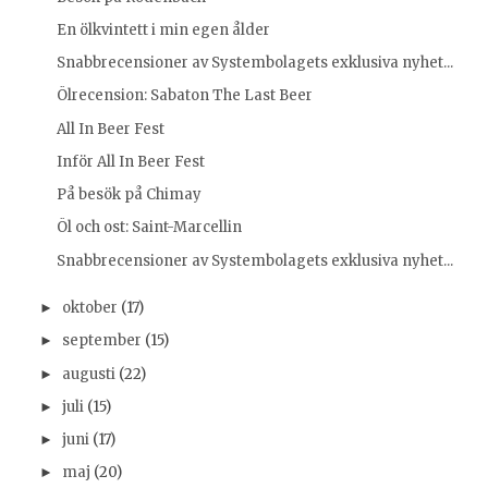
En ölkvintett i min egen ålder
Snabbrecensioner av Systembolagets exklusiva nyhet...
Ölrecension: Sabaton The Last Beer
All In Beer Fest
Inför All In Beer Fest
På besök på Chimay
Öl och ost: Saint-Marcellin
Snabbrecensioner av Systembolagets exklusiva nyhet...
oktober
(17)
►
september
(15)
►
augusti
(22)
►
juli
(15)
►
juni
(17)
►
maj
(20)
►