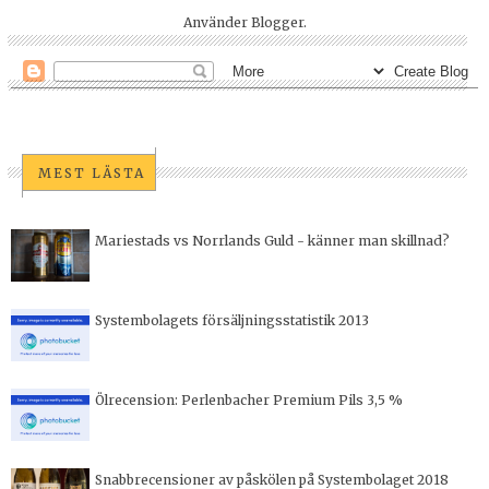
Använder
Blogger
.
MEST LÄSTA
Mariestads vs Norrlands Guld - känner man skillnad?
Systembolagets försäljningsstatistik 2013
Ölrecension: Perlenbacher Premium Pils 3,5 %
Snabbrecensioner av påskölen på Systembolaget 2018