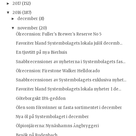
2017
(152)
►
2016
(187)
▼
december
(8)
►
november
(20)
▼
Ölrecension: Fuller's Brewer's Reserve No 5
Favoriter bland Systembolagets lokala julöl decemb...
En tjuvtitt på nya Bierhuis
Snabbrecensioner av nyheterna i Systembolagets fas...
Ölrecension: Firestone Walker Helldorado
Snabbrecensioner av Systembolagets exklusiva nyhet...
Favoriter bland Systembolagets lokala nyheter 1 de...
Göteborgskt IPA-geddon
Ölen som försvinner ur fasta sortimentet i december
Nya öl på Systembolaget i december
Ölpionjärerna: Nynäshamns Ångbryggeri
Besök på Rodenbach