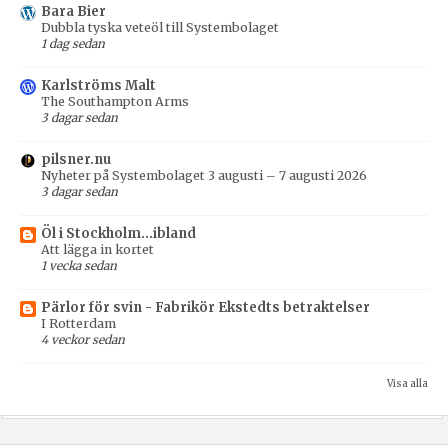
Bara Bier
Dubbla tyska veteöl till Systembolaget
1 dag sedan
Karlströms Malt
The Southampton Arms
3 dagar sedan
pilsner.nu
Nyheter på Systembolaget 3 augusti – 7 augusti 2026
3 dagar sedan
Öl i Stockholm...ibland
Att lägga in kortet
1 vecka sedan
Pärlor för svin - Fabrikör Ekstedts betraktelser
I Rotterdam
4 veckor sedan
Visa alla