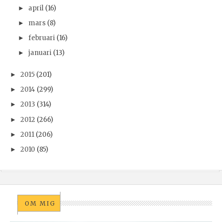
april
(16)
►
mars
(8)
►
februari
(16)
►
januari
(13)
►
2015
(201)
►
2014
(299)
►
2013
(314)
►
2012
(266)
►
2011
(206)
►
2010
(85)
►
OM MIG