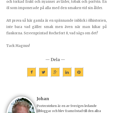
och torkad frukt och nyanser av läder, tobak och portvin. En
öl som imponerade på alla med den smaken vid sin ålder.
Att prova så här gamla är en spännande inblick i ölhistorien,
inte bara vad gäller smak men även när man kikar på
flaskorna. Screenprintad Rochefort 8, vad sägs om det?
Tack Magnus!
— Dela —
Johan
Portersteken är en av Sveriges ledande
ölbloggar och blev framröstad till den allra