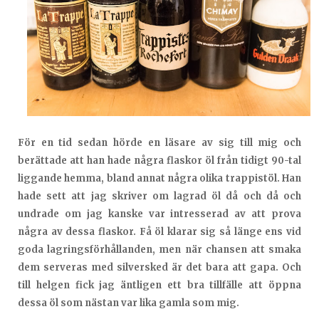
För en tid sedan hörde en läsare av sig till mig och
berättade att han hade några flaskor öl från tidigt 90-tal
liggande hemma, bland annat några olika trappistöl. Han
hade sett att jag skriver om lagrad öl då och då och
undrade om jag kanske var intresserad av att prova
några av dessa flaskor. Få öl klarar sig så länge ens vid
goda lagringsförhållanden, men när chansen att smaka
dem serveras med silversked är det bara att gapa. Och
till helgen fick jag äntligen ett bra tillfälle att öppna
dessa öl som nästan var lika gamla som mig.