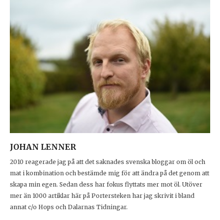
JOHAN LENNER
2010 reagerade jag på att det saknades svenska bloggar om öl och
mat i kombination och bestämde mig för att ändra på det genom att
skapa min egen. Sedan dess har fokus flyttats mer mot öl. Utöver
mer än 1000 artiklar här på Portersteken har jag skrivit i bland
annat c/o Hops och Dalarnas Tidningar.