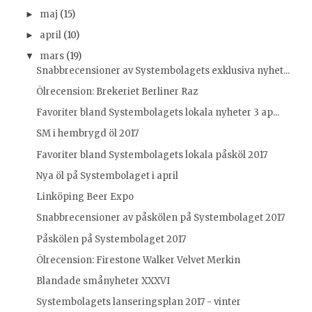
maj
(15)
►
april
(10)
►
mars
(19)
▼
Snabbrecensioner av Systembolagets exklusiva nyhet...
Ölrecension: Brekeriet Berliner Raz
Favoriter bland Systembolagets lokala nyheter 3 ap...
SM i hembrygd öl 2017
Favoriter bland Systembolagets lokala påsköl 2017
Nya öl på Systembolaget i april
Linköping Beer Expo
Snabbrecensioner av påskölen på Systembolaget 2017
Påskölen på Systembolaget 2017
Ölrecension: Firestone Walker Velvet Merkin
Blandade smånyheter XXXVI
Systembolagets lanseringsplan 2017 - vinter