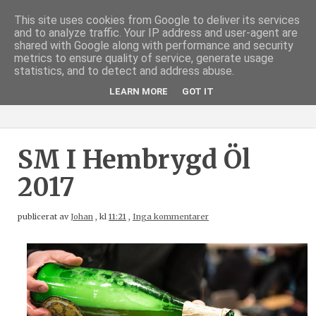
This site uses cookies from Google to deliver its services
and to analyze traffic. Your IP address and user-agent are
shared with Google along with performance and security
metrics to ensure quality of service, generate usage
statistics, and to detect and address abuse.
LEARN MORE
GOT IT
SM I Hembrygd Öl
2017
publicerat av
Johan
,
kl
11:21
,
Inga kommentarer