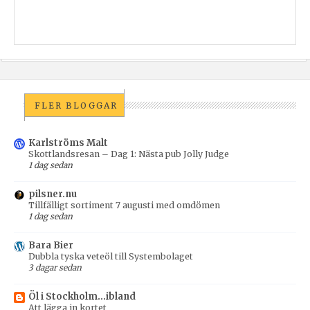
FLER BLOGGAR
Karlströms Malt
Skottlandsresan – Dag 1: Nästa pub Jolly Judge
1 dag sedan
pilsner.nu
Tillfälligt sortiment 7 augusti med omdömen
1 dag sedan
Bara Bier
Dubbla tyska veteöl till Systembolaget
3 dagar sedan
Öl i Stockholm...ibland
Att lägga in kortet