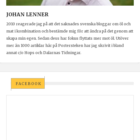
JOHAN LENNER
2010 reagerade jag på att det saknades svenska bloggar om öl och
mat i kombination och bestämde mig för att ändra på det genom att
skapa min egen. Sedan dess har fokus flyttats mer mot öl. Utöver
mer än 1000 artiklar här på Portersteken har jag skrivit i bland
annat c/o Hops och Dalarnas Tidningar.
FACEBOOK