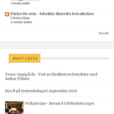
1 vecka sedan
Pärlor för svin - Fabrikör Ekstedts betraktelser
I Rotterdam
4 veckor sedan
Visa alla
MEST LÄSTA
Tema: Oppigårds - Test av färskhetens betydelse med
Indian Tribute
Nya öl på Systembolaget i september 2020
Veckans tips - Bernard Celebration Lager