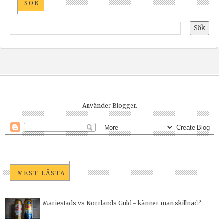
SÖK
Använder
Blogger
.
MEST LÄSTA
Mariestads vs Norrlands Guld - känner man skillnad?