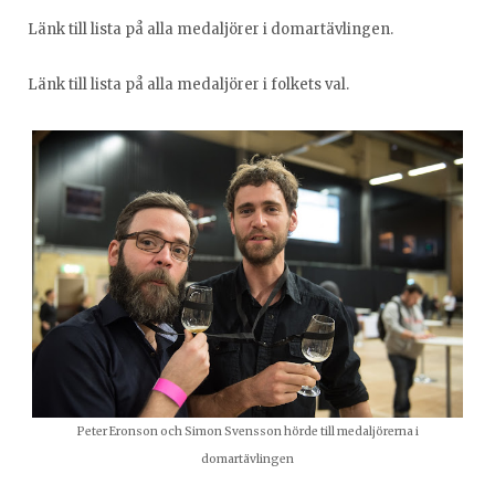
Länk till lista på alla medaljörer i domartävlingen.
Länk till lista på alla medaljörer i folkets val.
Peter Eronson och Simon Svensson hörde till medaljörerna i
domartävlingen