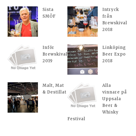
Sista
Intryck
SMÖF
från
Brewskival
2018
Inför
Linköping
Brewskival
Beer Expo
2019
2018
Malt, Mat
Alla
& Destillat
vinnare på
Uppsala
Beer &
Whisky
Festival