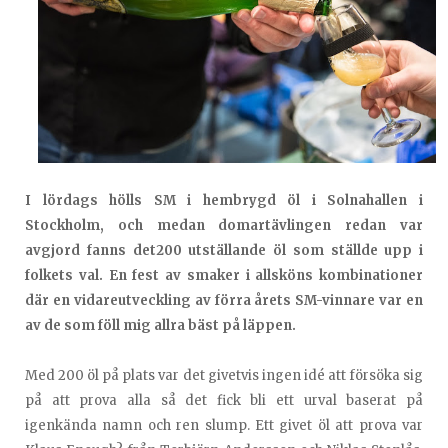
I lördags hölls SM i hembrygd öl i Solnahallen i
Stockholm, och medan domartävlingen redan var
avgjord fanns det200 utställande öl som ställde upp i
folkets val. En fest av smaker i allsköns kombinationer
där en vidareutveckling av förra årets SM-vinnare var en
av de som föll mig allra bäst på läppen.
Med 200 öl på plats var det givetvis ingen idé att försöka sig
på att prova alla så det fick bli ett urval baserat på
igenkända namn och ren slump. Ett givet öl att prova var