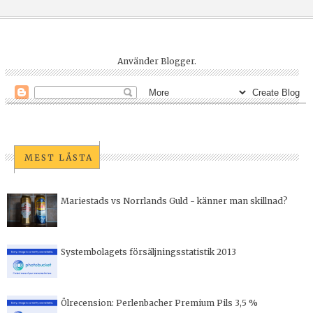
Använder
Blogger
.
MEST LÄSTA
Mariestads vs Norrlands Guld - känner man skillnad?
Systembolagets försäljningsstatistik 2013
Ölrecension: Perlenbacher Premium Pils 3,5 %