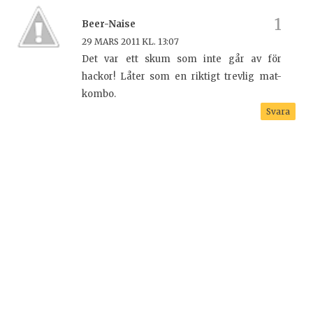
Beer-Naise
29 MARS 2011 KL. 13:07
Det var ett skum som inte går av för
hackor! Låter som en riktigt trevlig mat-
kombo.
Svara