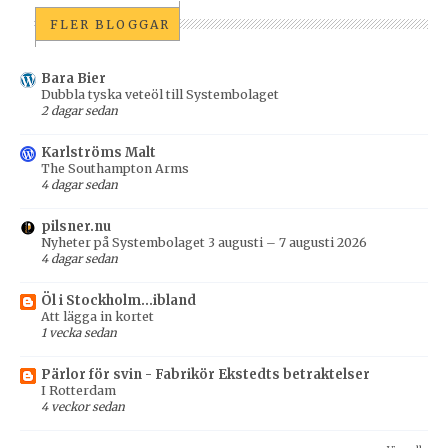
FLER BLOGGAR
Bara Bier
Dubbla tyska veteöl till Systembolaget
2 dagar sedan
Karlströms Malt
The Southampton Arms
4 dagar sedan
pilsner.nu
Nyheter på Systembolaget 3 augusti – 7 augusti 2026
4 dagar sedan
Öl i Stockholm...ibland
Att lägga in kortet
1 vecka sedan
Pärlor för svin - Fabrikör Ekstedts betraktelser
I Rotterdam
4 veckor sedan