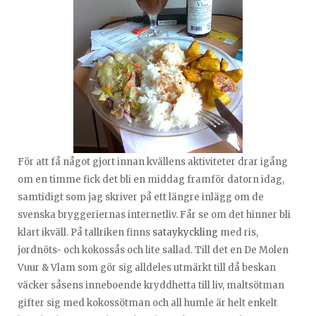
För att få något gjort innan kvällens aktiviteter drar igång
om en timme fick det bli en middag framför datorn idag,
samtidigt som jag skriver på ett längre inlägg om de
svenska bryggeriernas internetliv. Får se om det hinner bli
klart ikväll. På tallriken finns
sataykyckling
med ris,
jordnöts- och kokossås och lite sallad. Till det en De Molen
Vuur & Vlam som gör sig alldeles utmärkt till då beskan
väcker såsens inneboende kryddhetta till liv, maltsötman
gifter sig med kokossötman och all humle är helt enkelt