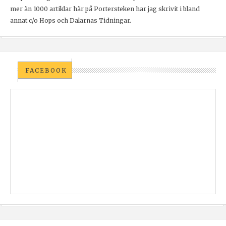
mer än 1000 artiklar här på Portersteken har jag skrivit i bland
annat c/o Hops och Dalarnas Tidningar.
FACEBOOK