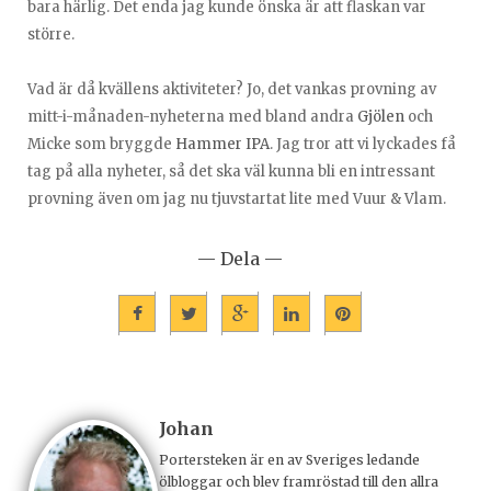
bara härlig. Det enda jag kunde önska är att flaskan var
större.
Vad är då kvällens aktiviteter? Jo, det vankas provning av
mitt-i-månaden-nyheterna med bland andra
Gjölen
och
Micke som bryggde
Hammer IPA
. Jag tror att vi lyckades få
tag på alla nyheter, så det ska väl kunna bli en intressant
provning även om jag nu tjuvstartat lite med Vuur & Vlam.
— Dela —
Johan
Portersteken är en av Sveriges ledande
ölbloggar och blev framröstad till den allra