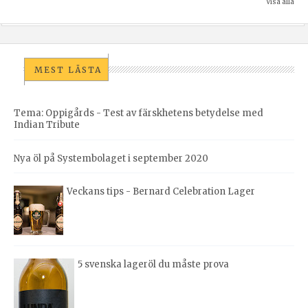
Visa alla
MEST LÄSTA
Tema: Oppigårds - Test av färskhetens betydelse med
Indian Tribute
Nya öl på Systembolaget i september 2020
Veckans tips - Bernard Celebration Lager
5 svenska lageröl du måste prova