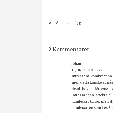
Senaste inlägg
2 Kommentarer:
johan
11 JUNI 2011 KL. 22:16
Intressant kombination.
men detta kanske är någo
dead boxen förresten 
intressant än jättebra öl.
humlesort tillför, men d
humlesorten som t ex Slo