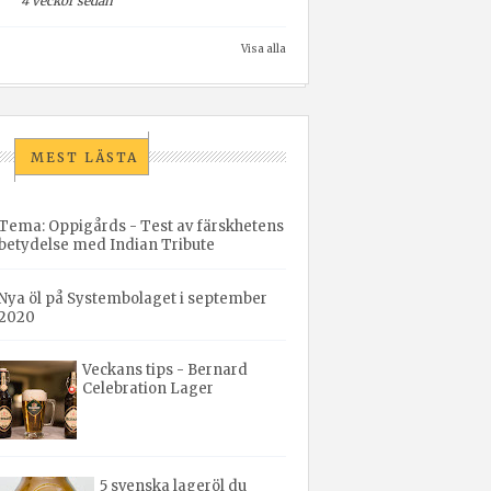
4 veckor sedan
Visa alla
MEST LÄSTA
Tema: Oppigårds - Test av färskhetens
betydelse med Indian Tribute
Nya öl på Systembolaget i september
2020
Veckans tips - Bernard
Celebration Lager
5 svenska lageröl du