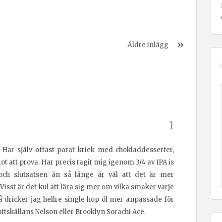
Äldre inlägg
 Har själv oftast parat kriek med chokladdesserter,
t att prova. Har precis tagit mig igenom 3/4 av IPA is
och slutsatsen än så länge är väl att det är mer
 Visst är det kul att lära sig mer om vilka smaker varje
å dricker jag hellre single hop öl mer anpassade för
ttskällans Nelson eller Brooklyn Sorachi Ace.