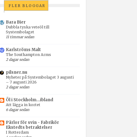
FLER BLOGGAR
Bara Bier
Dubbla tyska veteöl till
Systembolaget
11 timmar sedan
Karlströms Malt
The Southampton Arms
2 dagar sedan
pilsner.nu
Nyheter på Systembolaget 3 augusti
– 7 augusti 2026
2 dagar sedan
Öl i Stockholm...ibland
Att lägga in kortet
6 dagar sedan
Pärlor för svin - Fabrikör
Ekstedts betraktelser
I Rotterdam