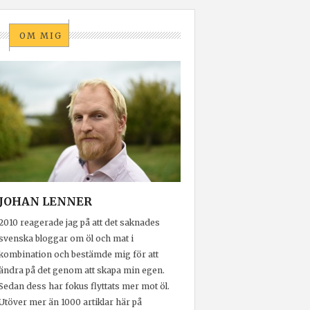
OM MIG
JOHAN LENNER
2010 reagerade jag på att det saknades
svenska bloggar om öl och mat i
kombination och bestämde mig för att
ändra på det genom att skapa min egen.
Sedan dess har fokus flyttats mer mot öl.
Utöver mer än 1000 artiklar här på