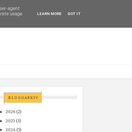
user-agent
erate usage
LEARN MORE
GOT IT
BLOGGARKIV
2026
(2)
►
2025
(3)
►
2024
(5)
►