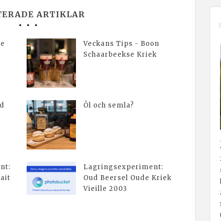
TERADE ARTIKLAR
de
Veckans Tips - Boon
Schaarbeekse Kriek
ed
Öl och semla?
nt:
Lagringsexperiment:
ait
Oud Beersel Oude Kriek
Vieille 2003