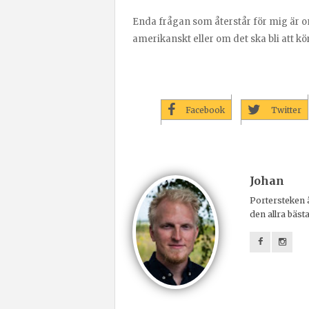
Enda frågan som återstår för mig är 
amerikanskt eller om det ska bli att k
Facebook
Twitter
Johan
Portersteken ä
den allra bäst