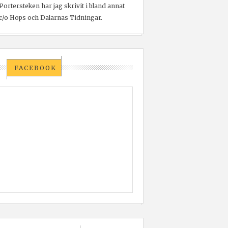
Portersteken har jag skrivit i bland annat
c/o Hops och Dalarnas Tidningar.
FACEBOOK