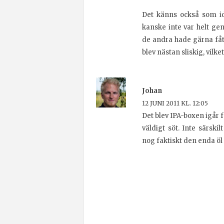
Det känns också som i
kanske inte var helt g
de andra hade gärna fått 
blev nästan sliskig, vilk
Johan
12 JUNI 2011 KL. 12:05
Det blev IPA-boxen igår 
väldigt söt. Inte särsk
nog faktiskt den enda öl