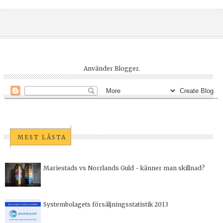
Använder
Blogger
.
MEST LÄSTA
Mariestads vs Norrlands Guld - känner man skillnad?
Systembolagets försäljningsstatistik 2013