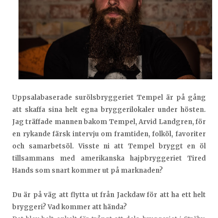
Uppsalabaserade surölsbryggeriet Tempel är på gång
att skaffa sina helt egna bryggerilokaler under hösten.
Jag träffade mannen bakom Tempel, Arvid Landgren, för
en rykande färsk intervju om framtiden, folköl, favoriter
och samarbetsöl. Visste ni att Tempel bryggt en öl
tillsammans med amerikanska hajpbryggeriet Tired
Hands som snart kommer ut på marknaden?
Du är på väg att flytta ut från Jackdaw för att ha ett helt
bryggeri? Vad kommer att hända?