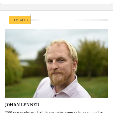
OM MIG
JOHAN LENNER
2010 reagerade jag på att det saknades svenska bloggar om öl och