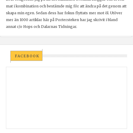
mat i kombination och bestämde mig för att ändra på det genom att
skapa min egen. Sedan dess har fokus flyttats mer mot öl. Utöver
mer än 1000 artiklar här på Portersteken har jag skrivit i bland
annat c/o Hops och Dalarnas Tidningar.
FACEBOOK