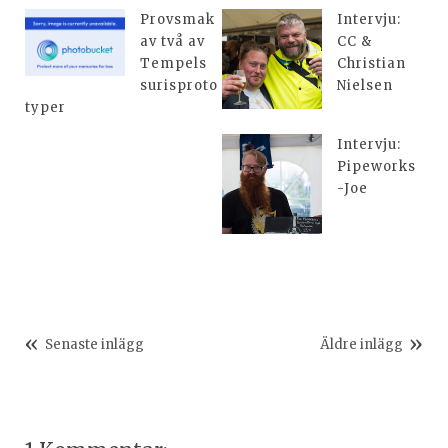
Provsmak
Intervju:
av två av
CC &
Tempels
Christian
surisproto
Nielsen
typer
Intervju:
Pipeworks
-Joe
Senaste inlägg
Äldre inlägg