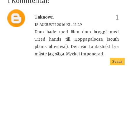
1 Kommentar:
Unknown
18 AUGUSTI 2016 KL. 11:29
Dom hade med ölen dom bryggt med
Tired hands till Hoppapalooza (south
plains ölfestival). Den var fantastiskt bra
måste jag säga. Mycket imponerad.
Svara