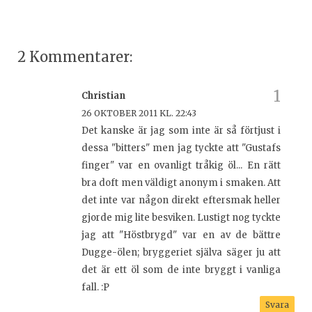
2 Kommentarer:
Christian
26 OKTOBER 2011 KL. 22:43
Det kanske är jag som inte är så förtjust i
dessa "bitters" men jag tyckte att "Gustafs
finger" var en ovanligt tråkig öl... En rätt
bra doft men väldigt anonym i smaken. Att
det inte var någon direkt eftersmak heller
gjorde mig lite besviken. Lustigt nog tyckte
jag att "Höstbrygd" var en av de bättre
Dugge-ölen; bryggeriet själva säger ju att
det är ett öl som de inte bryggt i vanliga
fall. :P
Svara