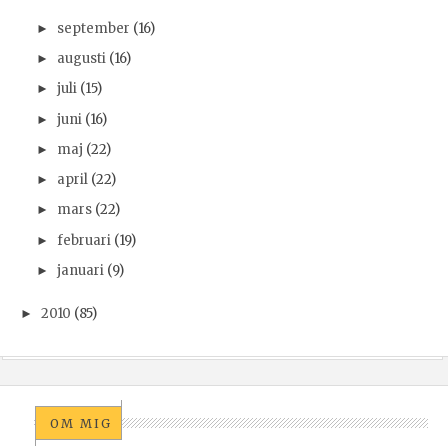
september
(16)
►
augusti
(16)
►
juli
(15)
►
juni
(16)
►
maj
(22)
►
april
(22)
►
mars
(22)
►
februari
(19)
►
januari
(9)
►
2010
(85)
►
OM MIG