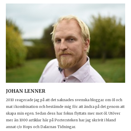
JOHAN LENNER
2010 reagerade jag på att det saknades svenska bloggar om öl och
mat i kombination och bestämde mig för att ändra på det genom att
skapa min egen. Sedan dess har fokus flyttats mer mot öl. Utöver
mer än 1000 artiklar här på Portersteken har jag skrivit i bland
annat c/o Hops och Dalarnas Tidningar.