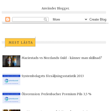
Använder
Blogger
.
MEST LÄSTA
Mariestads vs Norrlands Guld - känner man skillnad?
Systembolagets försäljningsstatistik 2013
Ölrecension: Perlenbacher Premium Pils 3,5 %