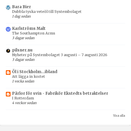
Bara Bier
Dubbla tyska veteöl till Systembolaget
1 dag sedan
Karlströms Malt
The Southampton Arms
3 dagar sedan
pilsner.nu
Nyheter på Systembolaget 3 augusti – 7 augusti 2026
3 dagar sedan
Öl i Stockholm...ibland
Att lägga in kortet
1 vecka sedan
Pärlor för svin - Fabrikör Ekstedts betraktelser
I Rotterdam
4 veckor sedan
Visa alla