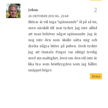
Johan
26 OKTOBER 2011 KL. 22:48
Bittrar är väl inga "spännande" öl på så vis,
men särskilt till mat tycker jag inte alltid
att man behöver något spännande. Jag är
nog inte den som skulle sätta mig och
dricka några bitter på puben. Dock tyckte
jag att Gustafs Finger var riktigt trevlig
med sin maltighet, även om den väl inte är
lika bra som höstbrygden som jag håller
snäppet högre.
Svara