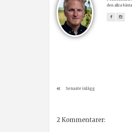
den allra bäst
Senaste inlägg
2 Kommentarer: