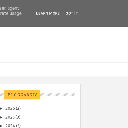
user-agent
erate usage
LEARN MORE
GOT IT
BLOGGARKIV
2026
(2)
►
2025
(3)
►
2024
(5)
►