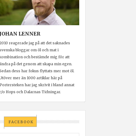
JOHAN LENNER
2010 reagerade jag på att det saknades
svenska bloggar om öl och mat i
kombination och bestämde mig för att
ändra på det genom att skapa min egen.
Sedan dess har fokus flyttats mer mot öl.
Utöver mer än 1000 artiklar här på
Portersteken har jag skrivit i bland annat
c/o Hops och Dalarnas Tidningar.
FACEBOOK