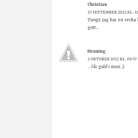
Christian
27 SEPTEMBER 2012 KL. 11
Tungt; jag har en vecka 
gott...
Henning
2 OKTOBER 2012 KL. 09:57
... får guld i mun. ;)