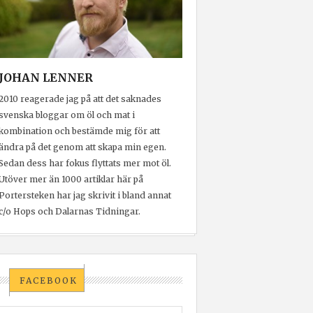
JOHAN LENNER
2010 reagerade jag på att det saknades
svenska bloggar om öl och mat i
kombination och bestämde mig för att
ändra på det genom att skapa min egen.
Sedan dess har fokus flyttats mer mot öl.
Utöver mer än 1000 artiklar här på
Portersteken har jag skrivit i bland annat
c/o Hops och Dalarnas Tidningar.
FACEBOOK