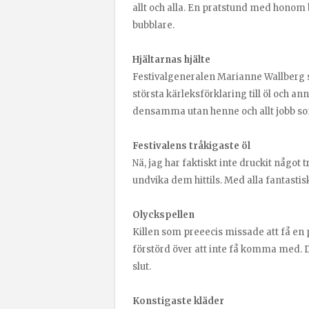
allt och alla. En pratstund med honom 
bubblare.
Hjältarnas hjälte
Festivalgeneralen Marianne Wallberg so
största kärleksförklaring till öl och a
densamma utan henne och allt jobb so
Festivalens tråkigaste öl
Nä, jag har faktiskt inte druckit något 
undvika dem hittils. Med alla fantastiska
Olyckspellen
Killen som preeecis missade att få en 
förstörd över att inte få komma med. Du
slut.
Konstigaste kläder