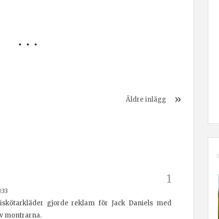
Äldre inlägg
:33
 biskötarkläder gjorde reklam för Jack Daniels med
v montrarna.