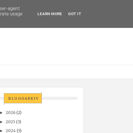
user-agent
erate usage
LEARN MORE
GOT IT
BLOGGARKIV
2026
(2)
►
2025
(3)
►
2024
(5)
►