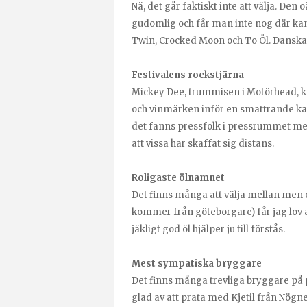
Nä, det går faktiskt inte att välja. Den
gudomlig och får man inte nog där kan ma
Twin, Crocked Moon och To Öl. Danskarna
Festivalens rockstjärna
Mickey Dee, trummisen i Motörhead, ko
och vinmärken inför en smattrande kam
det fanns pressfolk i pressrummet me
att vissa har skaffat sig distans.
Roligaste ölnamnet
Det finns många att välja mellan men e
kommer från göteborgare) får jag lov a
jäkligt god öl hjälper ju till förstås.
Mest sympatiska bryggare
Det finns många trevliga bryggare på pl
glad av att prata med Kjetil från Nög