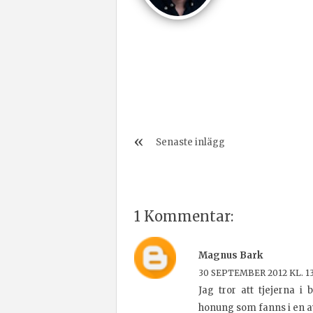
Senaste inlägg
1 Kommentar:
Magnus Bark
30 SEPTEMBER 2012 KL. 13
Jag tror att tjejerna i
honung som fanns i en a