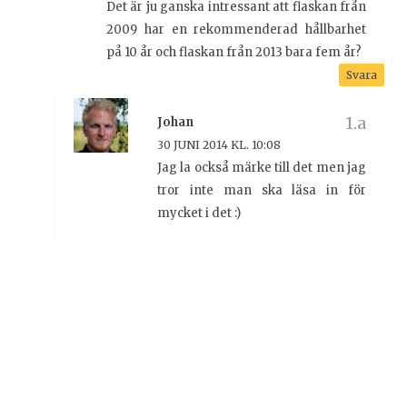
Det är ju ganska intressant att flaskan från
2009 har en rekommenderad hållbarhet
på 10 år och flaskan från 2013 bara fem år?
Svara
Johan
30 JUNI 2014 KL. 10:08
Jag la också märke till det men jag
tror inte man ska läsa in för
mycket i det :)