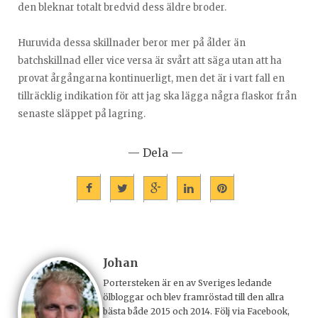
den bleknar totalt bredvid dess äldre broder.
Huruvida dessa skillnader beror mer på ålder än
batchskillnad eller vice versa är svårt att säga utan att ha
provat årgångarna kontinuerligt, men det är i vart fall en
tillräcklig indikation för att jag ska lägga några flaskor från
senaste släppet på lagring.
— Dela —
Johan
Portersteken är en av Sveriges ledande
ölbloggar och blev framröstad till den allra
bästa både 2015 och 2014. Följ via Facebook,