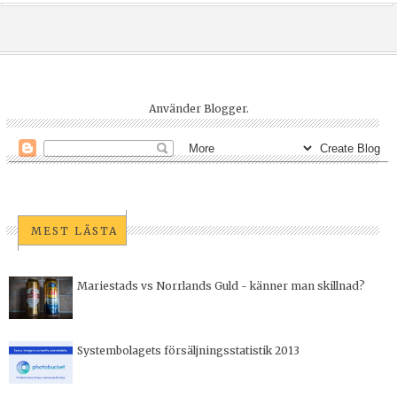
Använder
Blogger
.
MEST LÄSTA
Mariestads vs Norrlands Guld - känner man skillnad?
Systembolagets försäljningsstatistik 2013