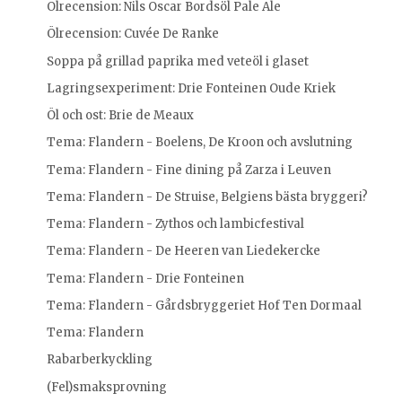
Ölrecension: Nils Oscar Bordsöl Pale Ale
Ölrecension: Cuvée De Ranke
Soppa på grillad paprika med veteöl i glaset
Lagringsexperiment: Drie Fonteinen Oude Kriek
Öl och ost: Brie de Meaux
Tema: Flandern - Boelens, De Kroon och avslutning
Tema: Flandern - Fine dining på Zarza i Leuven
Tema: Flandern - De Struise, Belgiens bästa bryggeri?
Tema: Flandern - Zythos och lambicfestival
Tema: Flandern - De Heeren van Liedekercke
Tema: Flandern - Drie Fonteinen
Tema: Flandern - Gårdsbryggeriet Hof Ten Dormaal
Tema: Flandern
Rabarberkyckling
(Fel)smaksprovning