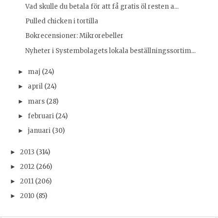
Vad skulle du betala för att få gratis öl resten a...
Pulled chicken i tortilla
Bokrecensioner: Mikrorebeller
Nyheter i Systembolagets lokala beställningssortim...
maj
(24)
►
april
(24)
►
mars
(28)
►
februari
(24)
►
januari
(30)
►
2013
(314)
►
2012
(266)
►
2011
(206)
►
2010
(85)
►