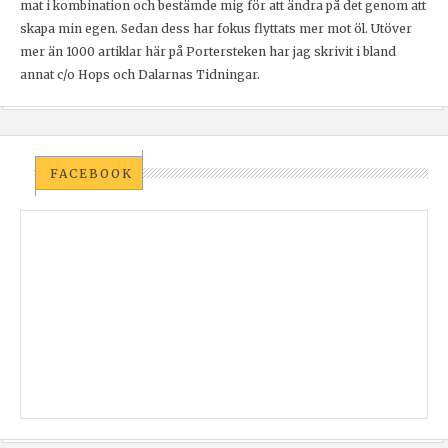
mat i kombination och bestämde mig för att ändra på det genom att
skapa min egen. Sedan dess har fokus flyttats mer mot öl. Utöver
mer än 1000 artiklar här på Portersteken har jag skrivit i bland
annat c/o Hops och Dalarnas Tidningar.
FACEBOOK