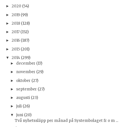
2020
(54)
►
2019
(99)
►
2018
(128)
►
2017
(152)
►
2016
(187)
►
2015
(201)
►
2014
(299)
▼
december
(17)
►
november
(29)
►
oktober
(27)
►
september
(27)
►
augusti
(23)
►
juli
(26)
►
juni
(20)
▼
Två nyhetssläpp per månad på Systembolaget fr o m ...