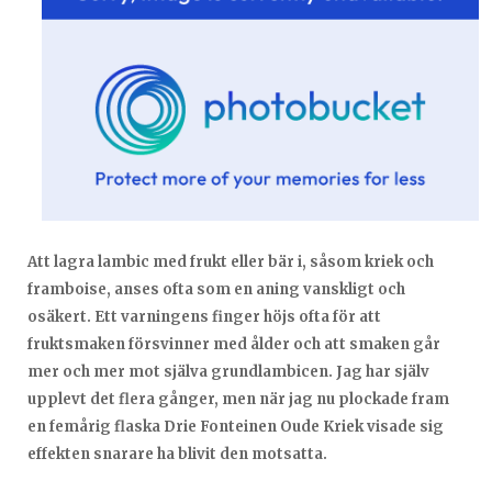
Att lagra lambic med frukt eller bär i, såsom kriek och
framboise, anses ofta som en aning vanskligt och
osäkert. Ett varningens finger höjs ofta för att
fruktsmaken försvinner med ålder och att smaken går
mer och mer mot själva grundlambicen. Jag har själv
upplevt det flera gånger, men när jag nu plockade fram
en femårig flaska Drie Fonteinen Oude Kriek visade sig
effekten snarare ha blivit den motsatta.