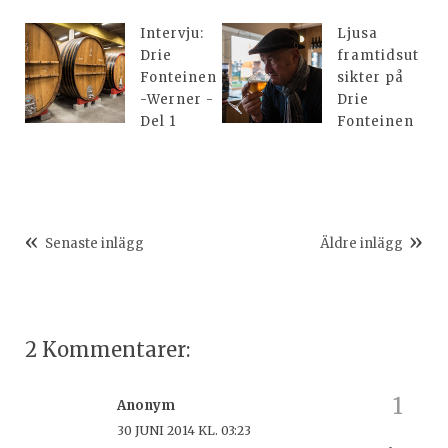
Intervju:
Ljusa
Drie
framtidsut
Fonteinen
sikter på
-Werner -
Drie
Del 1
Fonteinen
Senaste inlägg
Äldre inlägg
2 Kommentarer:
Anonym
30 JUNI 2014 KL. 03:23