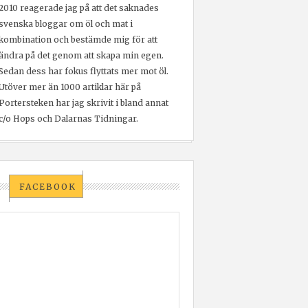
2010 reagerade jag på att det saknades
svenska bloggar om öl och mat i
kombination och bestämde mig för att
ändra på det genom att skapa min egen.
Sedan dess har fokus flyttats mer mot öl.
Utöver mer än 1000 artiklar här på
Portersteken har jag skrivit i bland annat
c/o Hops och Dalarnas Tidningar.
FACEBOOK