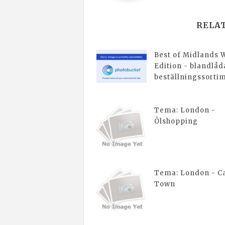
RELA
Best of Midlands 
Edition - blandlåd
beställningssorti
Tema: London -
Ölshopping
Tema: London - 
Town