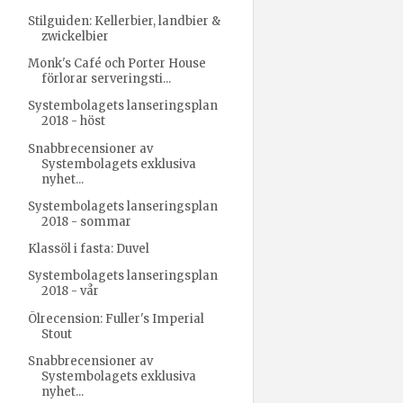
Stilguiden: Kellerbier, landbier &
zwickelbier
Monk's Café och Porter House
förlorar serveringsti...
Systembolagets lanseringsplan
2018 - höst
Snabbrecensioner av
Systembolagets exklusiva
nyhet...
Systembolagets lanseringsplan
2018 - sommar
Klassöl i fasta: Duvel
Systembolagets lanseringsplan
2018 - vår
Ölrecension: Fuller's Imperial
Stout
Snabbrecensioner av
Systembolagets exklusiva
nyhet...