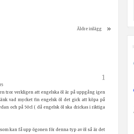
Äldre inlägg
05
en tror verkligen att engelska öl är på uppgång igen
änk vad mycket fin engelsk öl det gick att köpa på
edan och på 50cl ( då engelsk öl ska drickas i riktiga
som kan få upp ögonen för denna typ av öl så är det