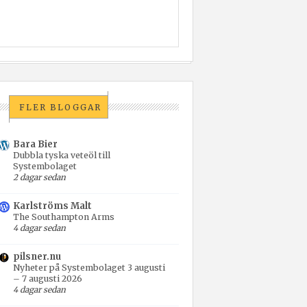
FLER BLOGGAR
Bara Bier
Dubbla tyska veteöl till
Systembolaget
2 dagar sedan
Karlströms Malt
The Southampton Arms
4 dagar sedan
pilsner.nu
Nyheter på Systembolaget 3 augusti
– 7 augusti 2026
4 dagar sedan