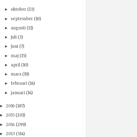
oktober
(13)
►
september
(10)
►
augusti
(11)
►
juli
(3)
►
juni
(7)
►
maj
(15)
►
april
(10)
►
mars
(19)
►
februari
(14)
►
januari
(14)
►
2016
(187)
►
2015
(201)
►
2014
(299)
►
2013
(314)
►