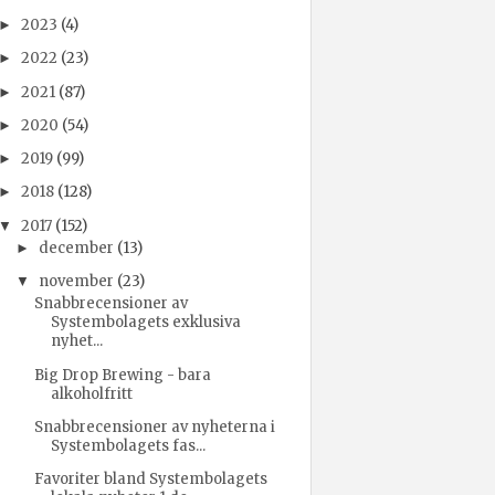
2023
(4)
►
2022
(23)
►
2021
(87)
►
2020
(54)
►
2019
(99)
►
2018
(128)
►
2017
(152)
▼
december
(13)
►
november
(23)
▼
Snabbrecensioner av
Systembolagets exklusiva
nyhet...
Big Drop Brewing - bara
alkoholfritt
Snabbrecensioner av nyheterna i
Systembolagets fas...
Favoriter bland Systembolagets