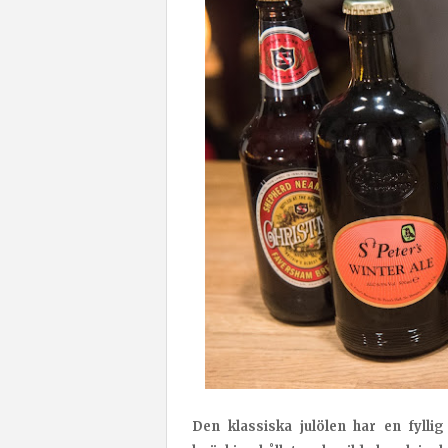
Den klassiska julölen har en fyll