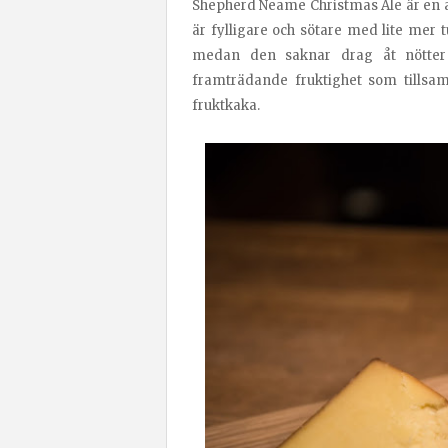
Shepherd Neame Christmas Ale är en 
är fylligare och sötare med lite mer
medan den saknar drag åt nötter e
framträdande fruktighet som tills
fruktkaka.