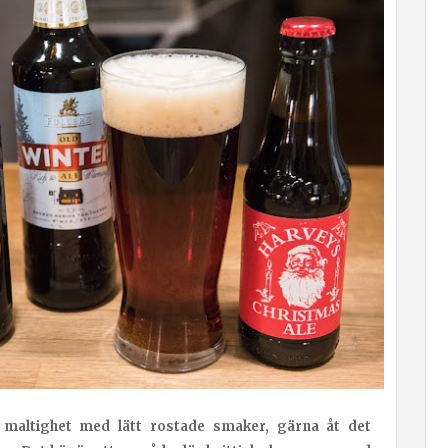
ig maltighet med lätt rostade smaker, gärna åt det