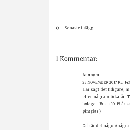
Senaste inlägg
1 Kommentar:
Anonym
23 NOVEMBER 2017 KL. 14:
Har sagt det tidigare, m
efter några mörka år. T
bolaget för ca 10-15 år s
pintglas )
Och är det någon/några 