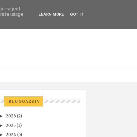
user-agent
erate usage
LEARN MORE
GOT IT
BLOGGARKIV
2026
(2)
►
2025
(3)
►
2024
(5)
►