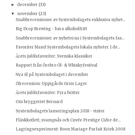
december
(13)
►
november
(23)
▼
Snabbrecensioner av Systembolagets exklusiva nyhet...
Big Drop Brewing - bara alkoholfritt
Snabbrecensioner av nyheterna i Systembolagets fas...
Favoriter bland Systembolagets lokala nyheter 1 de...
Årets julölsfavoriter: Svenska klassiker
Rapport från Örebro Öl- & Whiskyfestival
Nya öl på Systembolaget i december
Ölrecension: Oppigårds Grim Lager
Årets julölsfavoriter: Fyra britter
Om bryggeriet Bernard
Systembolagets lanseringsplan 2018 - vinter
Fläskkotlett, svampsås och Cuvée Prestige Cidre de...
Lagringsexperiment: Boon Mariage Parfait Kriek 2008