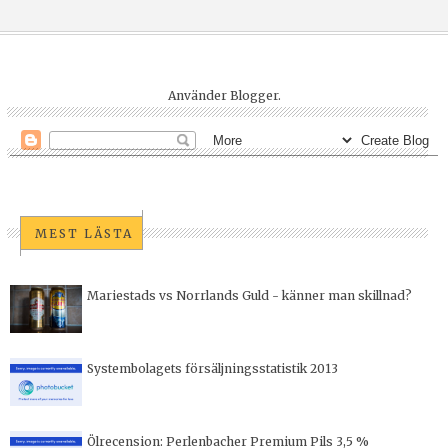
Använder
Blogger
.
MEST LÄSTA
Mariestads vs Norrlands Guld - känner man skillnad?
Systembolagets försäljningsstatistik 2013
Ölrecension: Perlenbacher Premium Pils 3,5 %