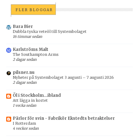
FLER BLOGGAR
Bara Bier
Dubbla tyska veteöl till Systembolaget
16 timmar sedan
Karlströms Malt
The Southampton Arms
2 dagar sedan
pilsner.nu
Nyheter på Systembolaget 3 augusti – 7 augusti 2026
2 dagar sedan
Öl i Stockholm...ibland
Att lägga in kortet
1 vecka sedan
Pärlor för svin - Fabrikör Ekstedts betraktelser
I Rotterdam
4 veckor sedan