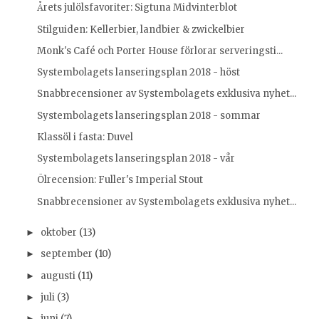
Årets julölsfavoriter: Sigtuna Midvinterblot
Stilguiden: Kellerbier, landbier & zwickelbier
Monk's Café och Porter House förlorar serveringsti...
Systembolagets lanseringsplan 2018 - höst
Snabbrecensioner av Systembolagets exklusiva nyhet...
Systembolagets lanseringsplan 2018 - sommar
Klassöl i fasta: Duvel
Systembolagets lanseringsplan 2018 - vår
Ölrecension: Fuller's Imperial Stout
Snabbrecensioner av Systembolagets exklusiva nyhet...
oktober
(13)
►
september
(10)
►
augusti
(11)
►
juli
(3)
►
juni
(7)
►