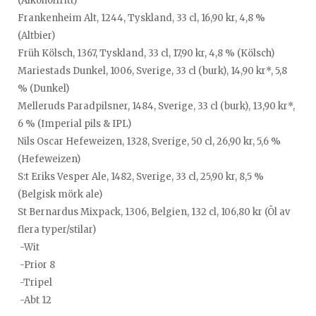
(Alkoholfritt)
Frankenheim Alt, 1244, Tyskland, 33 cl, 16,90 kr, 4,8 %
(Altbier)
Früh Kölsch, 1367, Tyskland, 33 cl, 17,90 kr, 4,8 % (Kölsch)
Mariestads Dunkel, 1006, Sverige, 33 cl (burk), 14,90 kr*, 5,8
% (Dunkel)
Melleruds Paradpilsner, 1484, Sverige, 33 cl (burk), 13,90 kr*,
6 % (Imperial pils & IPL)
Nils Oscar Hefeweizen, 1328, Sverige, 50 cl, 26,90 kr, 5,6 %
(Hefeweizen)
S:t Eriks Vesper Ale, 1482, Sverige, 33 cl, 25,90 kr, 8,5 %
(Belgisk mörk ale)
St Bernardus Mixpack, 1306, Belgien, 132 cl, 106,80 kr (Öl av
flera typer/stilar)
-Wit
-Prior 8
-Tripel
-Abt 12