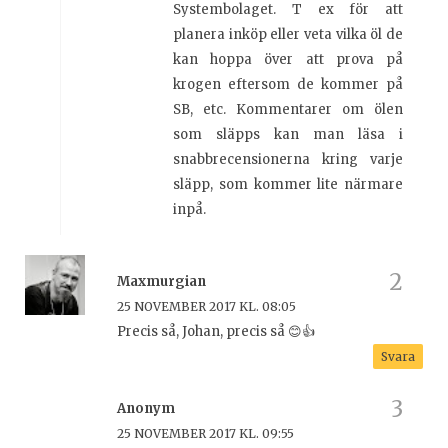
Systembolaget. T ex för att
planera inköp eller veta vilka öl de
kan hoppa över att prova på
krogen eftersom de kommer på
SB, etc. Kommentarer om ölen
som släpps kan man läsa i
snabbrecensionerna kring varje
släpp, som kommer lite närmare
inpå.
Maxmurgian
25 NOVEMBER 2017 KL. 08:05
Precis så, Johan, precis så 😊👍
Svara
Anonym
25 NOVEMBER 2017 KL. 09:55