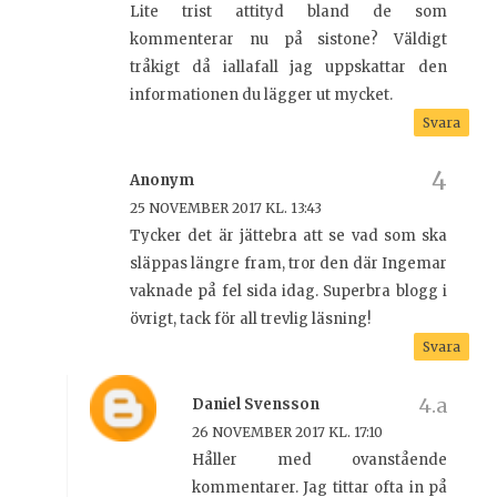
Lite trist attityd bland de som
kommenterar nu på sistone? Väldigt
tråkigt då iallafall jag uppskattar den
informationen du lägger ut mycket.
Svara
Anonym
25 NOVEMBER 2017 KL. 13:43
Tycker det är jättebra att se vad som ska
släppas längre fram, tror den där Ingemar
vaknade på fel sida idag. Superbra blogg i
övrigt, tack för all trevlig läsning!
Svara
Daniel Svensson
26 NOVEMBER 2017 KL. 17:10
Håller med ovanstående
kommentarer. Jag tittar ofta in på