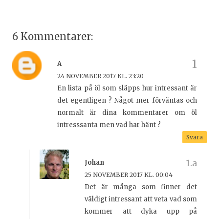
6 Kommentarer:
A
24 NOVEMBER 2017 KL. 23:20
En lista på öl som släpps hur intressant är
det egentligen ? Något mer förväntas och
normalt är dina kommentarer om öl
intresssanta men vad har hänt ?
Svara
Johan
25 NOVEMBER 2017 KL. 00:04
Det är många som finner det
väldigt intressant att veta vad som
kommer att dyka upp på