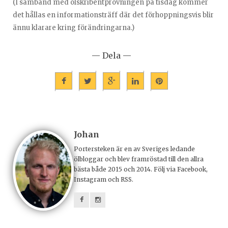
(I samband med ölskribentprovningen på tisdag kommer
det hållas en informationsträff där det förhoppningsvis blir
ännu klarare kring förändringarna.)
— Dela —
Johan
Portersteken är en av Sveriges ledande
ölbloggar och blev framröstad till den allra
bästa både 2015 och 2014. Följ via Facebook,
Instagram och RSS.