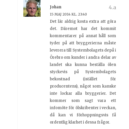
Johan
15 MAJ 2014 KL. 23:40
Det lär aldrig kosta extra att göra
det. Däremot har det kommit
kommentarer på annat håll som
tyder på att bryggerierna måste
leverera till Systembolagets depå i
Örebro om kunder i andra delar av
landet ska kunna beställa ölen
styckevis på Systembolagets
bekostnad (istället för
producentens), något som kanske
inte lockar alla bryggerier. Det
kommer som sagt vara ett
infomöte för ölskribenter i veckan,
då kan vi förhoppningsvis få
ordentlig klarhet i dessa frågor.