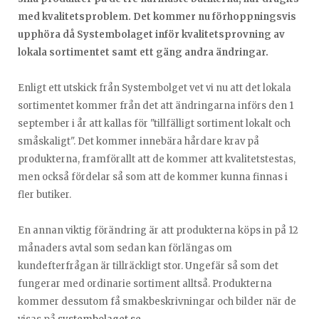
med kvalitetsproblem. Det kommer nu förhoppningsvis
upphöra då Systembolaget inför kvalitetsprovning av
lokala sortimentet samt ett gäng andra ändringar.
Enligt ett utskick från Systembolget vet vi nu att det lokala
sortimentet kommer från det att ändringarna införs den 1
september i år att kallas för "tillfälligt sortiment lokalt och
småskaligt". Det kommer innebära hårdare krav på
produkterna, framförallt att de kommer att kvalitetstestas,
men också fördelar så som att de kommer kunna finnas i
fler butiker.
En annan viktig förändring är att produkterna köps in på 12
månaders avtal som sedan kan förlängas om
kundefterfrågan är tillräckligt stor. Ungefär så som det
fungerar med ordinarie sortiment alltså. Produkterna
kommer dessutom få smakbeskrivningar och bilder när de