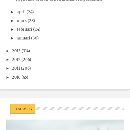
april
(24)
►
mars
(28)
►
februari
(24)
►
januari
(30)
►
2013
(314)
►
2012
(266)
►
2011
(206)
►
2010
(85)
►
OM MIG