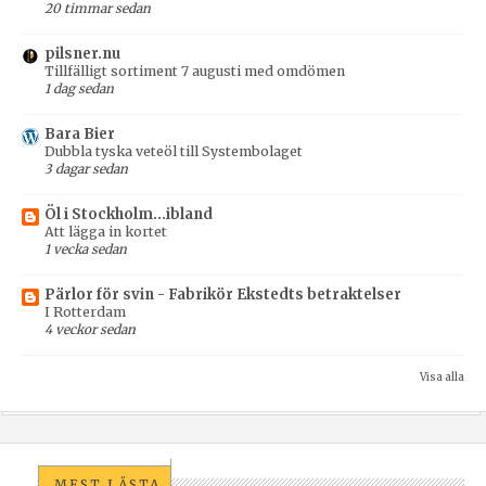
20 timmar sedan
pilsner.nu
Tillfälligt sortiment 7 augusti med omdömen
1 dag sedan
Bara Bier
Dubbla tyska veteöl till Systembolaget
3 dagar sedan
Öl i Stockholm...ibland
Att lägga in kortet
1 vecka sedan
Pärlor för svin - Fabrikör Ekstedts betraktelser
I Rotterdam
4 veckor sedan
Visa alla
MEST LÄSTA