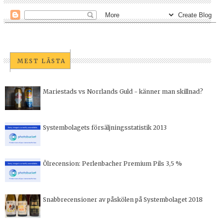
MEST LÄSTA
Mariestads vs Norrlands Guld - känner man skillnad?
Systembolagets försäljningsstatistik 2013
Ölrecension: Perlenbacher Premium Pils 3,5 %
Snabbrecensioner av påskölen på Systembolaget 2018