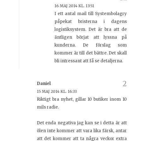
16 MAJ 2014 KL. 13:51
I ett antal mail till Systembolagry
påpekat bristerna i dagens
logistiksystem. Det är bra att de
äntligen börjat att lyssna på
kunderna. De förslag som
kommer är till det bättre. Det skall
bli intressant att få se detaljerna.
Daniel
15 MAJ 2014 KL. 16:33
Riktigt bra nyhet, gillar 10 butiker inom 10
mils radie.
Det enda negativa jag kan se i detta är att
ölen inte kommer att vara lika färsk, antar
att det kommer att ta några veckor extra