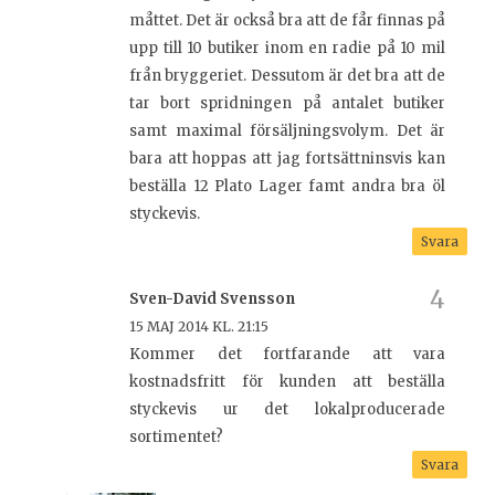
måttet. Det är också bra att de får finnas på
upp till 10 butiker inom en radie på 10 mil
från bryggeriet. Dessutom är det bra att de
tar bort spridningen på antalet butiker
samt maximal försäljningsvolym. Det är
bara att hoppas att jag fortsättninsvis kan
beställa 12 Plato Lager famt andra bra öl
styckevis.
Svara
Sven-David Svensson
15 MAJ 2014 KL. 21:15
Kommer det fortfarande att vara
kostnadsfritt för kunden att beställa
styckevis ur det lokalproducerade
sortimentet?
Svara