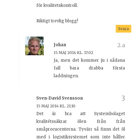
för kvalitetskontroll.
Riktigt trevlig blogg!
Svara
Johan
15 MAJ 2014 KL. 17:02
Ja, men det kommer ju i sådana
fall bara drabba första
laddningen.
Sven-David Svensson
15 MAJ 2014 KL. 21:10
Det är bra att Systembolaget
kvalitétssäkrar ölen från från
småprocucenterna. Tyvärr så finns det öl
med i logistiksystemet som inte håller