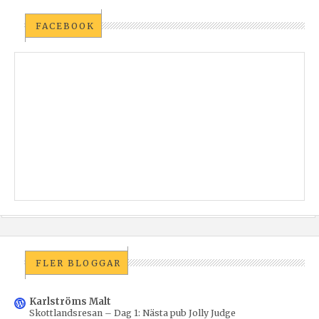
FACEBOOK
FLER BLOGGAR
Karlströms Malt
Skottlandsresan – Dag 1: Nästa pub Jolly Judge