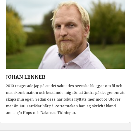
JOHAN LENNER
2010 reagerade jag på att det saknades svenska bloggar om öl och
mat i kombination och bestämde mig för att ändra på det genom att
skapa min egen. Sedan dess har fokus flyttats mer mot öl. Utöver
mer än 1000 artiklar här på Portersteken har jag skrivit i bland
annat c/o Hops och Dalarnas Tidningar.