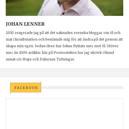
JOHAN LENNER
2010 reagerade jag på att det saknades svenska bloggar om öl och
mat i kombination och bestämde mig för att ändra på det genom att
skapa min egen. Sedan dess har fokus flyttats mer mot öl. Utöver
mer än 1000 artiklar här på Portersteken har jag skrivit i bland
annat c/o Hops och Dalarnas Tidningar.
FACEBOOK