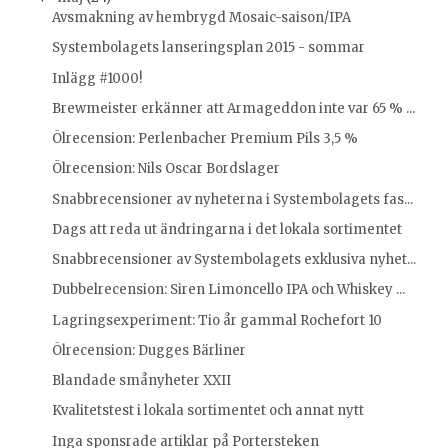
Avsmakning av hembrygd Mosaic-saison/IPA
Systembolagets lanseringsplan 2015 - sommar
Inlägg #1000!
Brewmeister erkänner att Armageddon inte var 65 % ...
Ölrecension: Perlenbacher Premium Pils 3,5 %
Ölrecension: Nils Oscar Bordslager
Snabbrecensioner av nyheterna i Systembolagets fas...
Dags att reda ut ändringarna i det lokala sortimentet
Snabbrecensioner av Systembolagets exklusiva nyhet...
Dubbelrecension: Siren Limoncello IPA och Whiskey ...
Lagringsexperiment: Tio år gammal Rochefort 10
Ölrecension: Dugges Bärliner
Blandade smånyheter XXII
Kvalitetstest i lokala sortimentet och annat nytt
Inga sponsrade artiklar på Portersteken