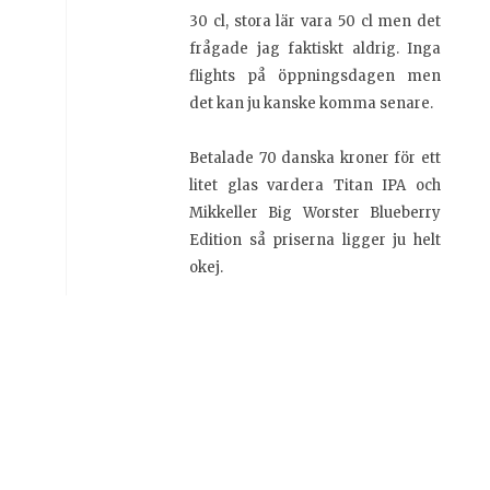
30 cl, stora lär vara 50 cl men det
frågade jag faktiskt aldrig. Inga
flights på öppningsdagen men
det kan ju kanske komma senare.
Betalade 70 danska kroner för ett
litet glas vardera Titan IPA och
Mikkeller Big Worster Blueberry
Edition så priserna ligger ju helt
okej.