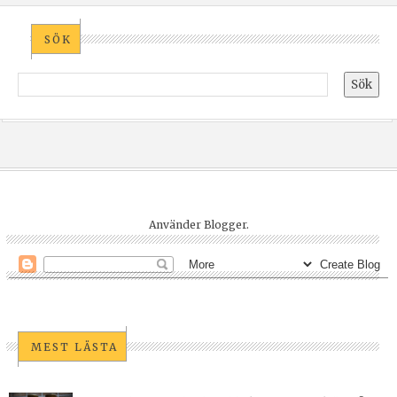
SÖK
Använder
Blogger
.
MEST LÄSTA