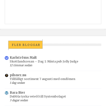
FLER BLOGGAR
Karlströms Malt
Skottlandsresan – Dag 1: Nästa pub Jolly Judge
12 timmar sedan
pilsner.nu
Tillfälligt sortiment 7 augusti med omdömen
1 dag sedan
Bara Bier
Dubbla tyska veteöl till Systembolaget
3 dagar sedan