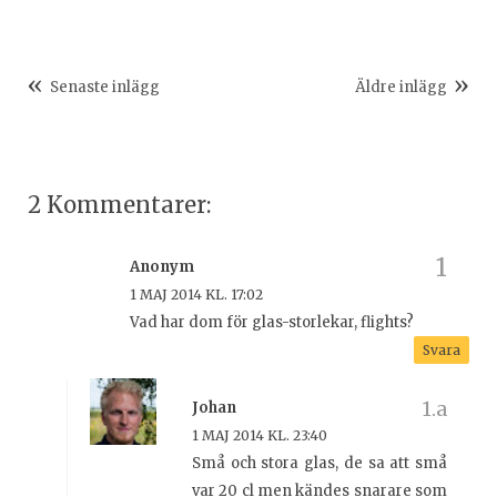
Senaste inlägg
Äldre inlägg
2 Kommentarer:
Anonym
1 MAJ 2014 KL. 17:02
Vad har dom för glas-storlekar, flights?
Svara
Johan
1 MAJ 2014 KL. 23:40
Små och stora glas, de sa att små
var 20 cl men kändes snarare som