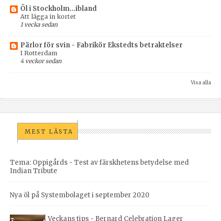
Öl i Stockholm...ibland
Att lägga in kortet
1 vecka sedan
Pärlor för svin - Fabrikör Ekstedts betraktelser
I Rotterdam
4 veckor sedan
Visa alla
MEST LÄSTA
Tema: Oppigårds - Test av färskhetens betydelse med
Indian Tribute
Nya öl på Systembolaget i september 2020
Veckans tips - Bernard Celebration Lager