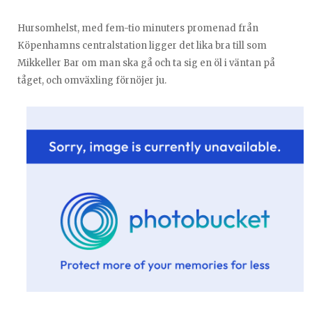
Hursomhelst, med fem-tio minuters promenad från
Köpenhamns centralstation ligger det lika bra till som
Mikkeller Bar om man ska gå och ta sig en öl i väntan på
tåget, och omväxling förnöjer ju.