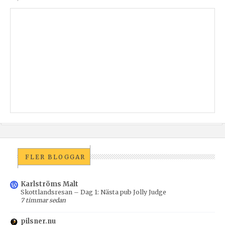
FLER BLOGGAR
Karlströms Malt
Skottlandsresan – Dag 1: Nästa pub Jolly Judge
7 timmar sedan
pilsner.nu