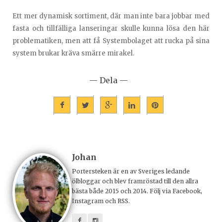
Ett mer dynamisk sortiment, där man inte bara jobbar med
fasta och tillfälliga lanseringar skulle kunna lösa den här
problematiken, men att få Systembolaget att rucka på sina
system brukar kräva smärre mirakel.
— Dela —
Johan
Portersteken är en av Sveriges ledande
ölbloggar och blev framröstad till den allra
bästa både 2015 och 2014. Följ via Facebook,
Instagram och RSS.