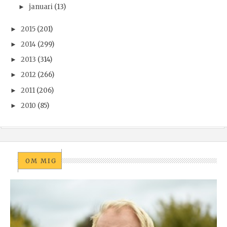
januari
(13)
►
2015
(201)
►
2014
(299)
►
2013
(314)
►
2012
(266)
►
2011
(206)
►
2010
(85)
►
OM MIG