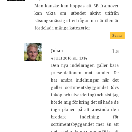
Man kanske kan hoppas att SB framöver
kan vikta om utbudet aktivt utifrån
säsongsmässig efterfrågan nu när ölen är
fördelad i många kategorier
Svara
Johan
4 JULI 2016 KL. 13:14
Den nya indelningen gäller bara
presentationen mot kunder. De
har andra indelningar när det
gäller sortimentsbyggandet (dvs
inköp och utvärdering) och sist jag
hörde mig för kring det så hade de
inga planer på att använda den
bredare indelning för
sortimentsbyggandet mer än att
det skulle kunna underlätta att