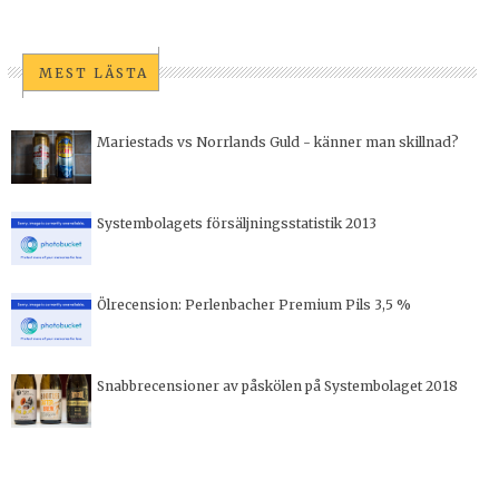
MEST LÄSTA
Mariestads vs Norrlands Guld - känner man skillnad?
Systembolagets försäljningsstatistik 2013
Ölrecension: Perlenbacher Premium Pils 3,5 %
Snabbrecensioner av påskölen på Systembolaget 2018