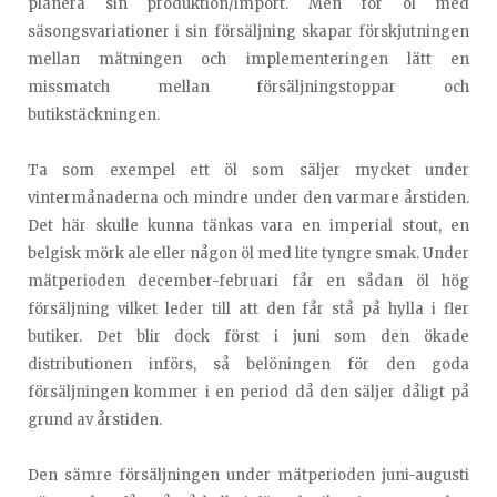
planera sin produktion/import. Men för öl med
säsongsvariationer i sin försäljning skapar förskjutningen
mellan mätningen och implementeringen lätt en
missmatch mellan försäljningstoppar och
butikstäckningen.
Ta som exempel ett öl som säljer mycket under
vintermånaderna och mindre under den varmare årstiden.
Det här skulle kunna tänkas vara en imperial stout, en
belgisk mörk ale eller någon öl med lite tyngre smak. Under
mätperioden december-februari får en sådan öl hög
försäljning vilket leder till att den får stå på hylla i fler
butiker. Det blir dock först i juni som den ökade
distributionen införs, så belöningen för den goda
försäljningen kommer i en period då den säljer dåligt på
grund av årstiden.
Den sämre försäljningen under mätperioden juni-augusti