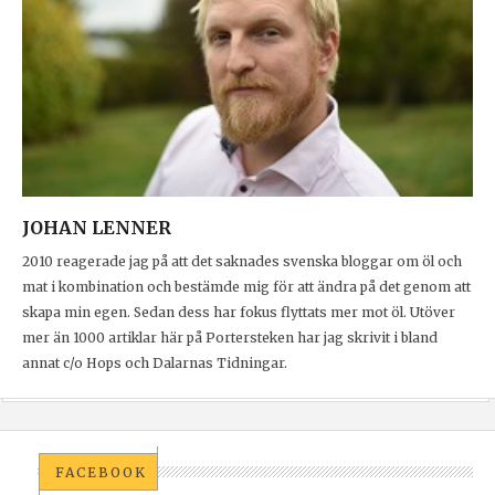
JOHAN LENNER
2010 reagerade jag på att det saknades svenska bloggar om öl och
mat i kombination och bestämde mig för att ändra på det genom att
skapa min egen. Sedan dess har fokus flyttats mer mot öl. Utöver
mer än 1000 artiklar här på Portersteken har jag skrivit i bland
annat c/o Hops och Dalarnas Tidningar.
FACEBOOK