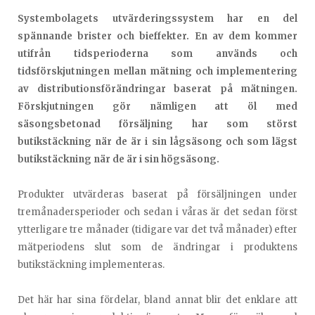
Systembolagets utvärderingssystem har en del
spännande brister och bieffekter. En av dem kommer
utifrån tidsperioderna som används och
tidsförskjutningen mellan mätning och implementering
av distributionsförändringar baserat på mätningen.
Förskjutningen gör nämligen att öl med
säsongsbetonad försäljning har som störst
butikstäckning när de är i sin lågsäsong och som lägst
butikstäckning när de är i sin högsäsong.
Produkter utvärderas baserat på försäljningen under
tremånadersperioder och sedan i våras är det sedan först
ytterligare tre månader (tidigare var det två månader) efter
mätperiodens slut som de ändringar i produktens
butikstäckning implementeras.
Det här har sina fördelar, bland annat blir det enklare att