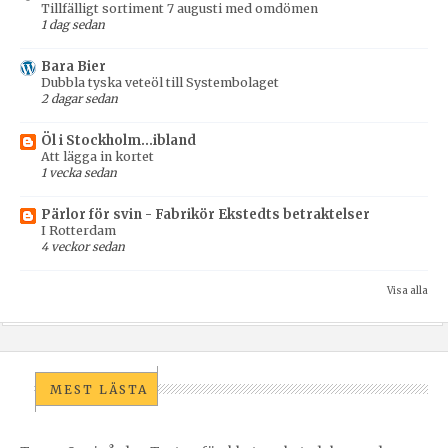
Tillfälligt sortiment 7 augusti med omdömen
1 dag sedan
Bara Bier
Dubbla tyska veteöl till Systembolaget
2 dagar sedan
Öl i Stockholm...ibland
Att lägga in kortet
1 vecka sedan
Pärlor för svin - Fabrikör Ekstedts betraktelser
I Rotterdam
4 veckor sedan
Visa alla
MEST LÄSTA