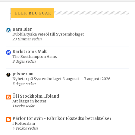
FLER BLOGGAR
Bara Bier
Dubbla tyska veteöl till Systembolaget
23 timmar sedan
Karlströms Malt
The Southampton Arms
3 dagar sedan
pilsner.nu
Nyheter på Systembolaget 3 augusti – 7 augusti 2026
3 dagar sedan
Öl i Stockholm...ibland
Att lägga in kortet
1 vecka sedan
Pärlor för svin - Fabrikör Ekstedts betraktelser
I Rotterdam
4 veckor sedan