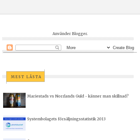
Använder
Blogger
.
MEST LÄSTA
Mariestads vs Norrlands Guld - känner man skillnad?
Systembolagets försäljningsstatistik 2013