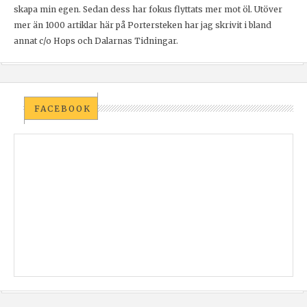
skapa min egen. Sedan dess har fokus flyttats mer mot öl. Utöver
mer än 1000 artiklar här på Portersteken har jag skrivit i bland
annat c/o Hops och Dalarnas Tidningar.
FACEBOOK