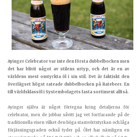
Ayinger Celebrator var inte den första dubbelbocken men
det har blivit något av stilens urtyp, och det är en av
världens mest omtyckta öl i sin stil. Det är faktiskt den
överlägset högst rateade dubbelbocken på Ratebeer. En
till världsklassöl i Systembolagets fasta sortiment alltså.
Ayinger själva är något förtegna kring detaljerna för
celebrator, men de jobbar såvitt jag vet fortfarande på de
traditionella visen vilket den höga stamvörtstyrkan och låga
förjäsningsgraden också tyder på. Ölet har nämligen en