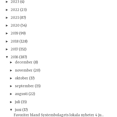
2023
(4)
►
2022
(23)
►
2021
(87)
►
2020
(54)
►
2019
(99)
►
2018
(128)
►
2017
(152)
►
2016
(187)
▼
december
(8)
►
november
(20)
►
oktober
(17)
►
september
(15)
►
augusti
(22)
►
juli
(15)
►
juni
(17)
▼
Favoriter bland Systembolagets lokala nyheter 4 ju...