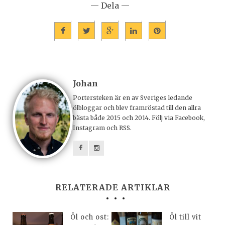
— Dela —
Johan
Portersteken är en av Sveriges ledande
ölbloggar och blev framröstad till den allra
bästa både 2015 och 2014. Följ via Facebook,
Instagram och RSS.
RELATERADE ARTIKLAR
Öl och ost:
Öl till vit