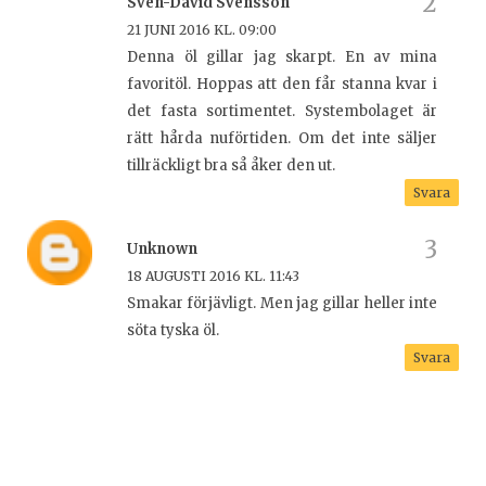
Sven-David Svensson
21 JUNI 2016 KL. 09:00
Denna öl gillar jag skarpt. En av mina
favoritöl. Hoppas att den får stanna kvar i
det fasta sortimentet. Systembolaget är
rätt hårda nuförtiden. Om det inte säljer
tillräckligt bra så åker den ut.
Svara
Unknown
18 AUGUSTI 2016 KL. 11:43
Smakar förjävligt. Men jag gillar heller inte
söta tyska öl.
Svara