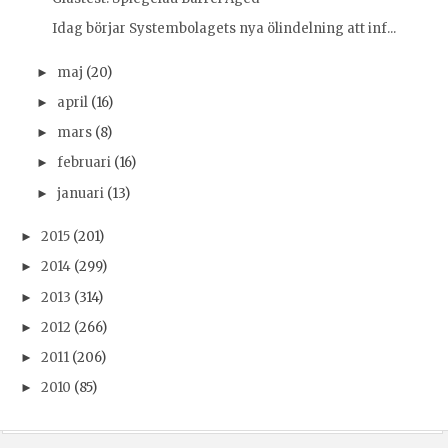
Idag börjar Systembolagets nya ölindelning att inf...
maj
(20)
►
april
(16)
►
mars
(8)
►
februari
(16)
►
januari
(13)
►
2015
(201)
►
2014
(299)
►
2013
(314)
►
2012
(266)
►
2011
(206)
►
2010
(85)
►