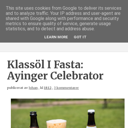
This site uses cookies from Google to deliver its services
and to analyze traffic. Your IP address and user-agent are
shared with Google along with performance and security
metrics to ensure quality of service, generate usage
statistics, and to detect and address abuse.
LEARN MORE
GOT IT
Klassöl I Fasta:
Ayinger Celebrator
publicerat av
Johan
,
kl
18:12
,
3 kommentarer