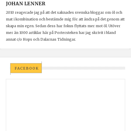
JOHAN LENNER
2010 reagerade jag på att det saknades svenska bloggar om öl och
mat i kombination och bestämde mig för att ändra på det genom att
skapa min egen. Sedan dess har fokus flyttats mer mot öl. Utöver
mer än 1000 artiklar här på Portersteken har jag skrivit i bland
annat c/o Hops och Dalarnas Tidningar.
FACEBOOK