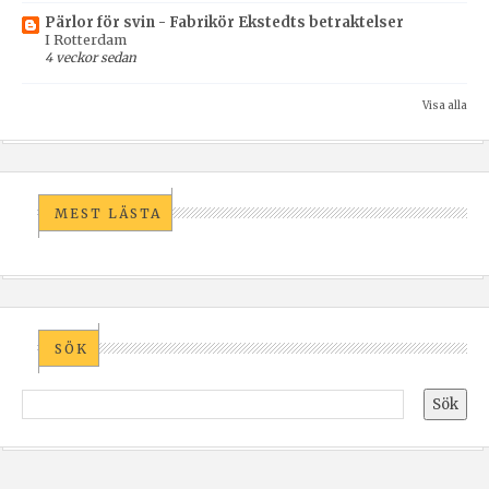
Pärlor för svin - Fabrikör Ekstedts betraktelser
I Rotterdam
4 veckor sedan
Visa alla
MEST LÄSTA
SÖK