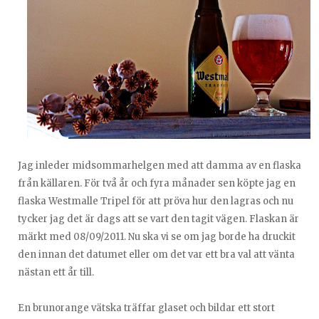
Jag inleder midsommarhelgen med att damma av en flaska
från källaren. För två år och fyra månader sen köpte jag en
flaska Westmalle Tripel för att pröva hur den lagras och nu
tycker jag det är dags att se vart den tagit vägen. Flaskan är
märkt med 08/09/2011. Nu ska vi se om jag borde ha druckit
den innan det datumet eller om det var ett bra val att vänta
nästan ett år till.
En brunorange vätska träffar glaset och bildar ett stort