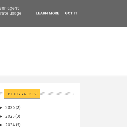
user-agent
erate usage
LEARN MORE
GOT IT
BLOGGARKIV
2026
(2)
►
2025
(3)
►
2024
(5)
►