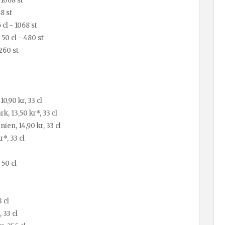
 1068 st
8 st
cl - 1068 st
50 cl - 480 st
260 st
0,90 kr, 33 cl
, 13,50 kr*, 33 cl
en, 14,90 kr, 33 cl
*, 33 cl
 50 cl
 cl
 33 cl