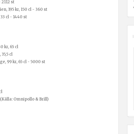
- 2112 st
, 195 kr, 150 cl - 360 st
33 cl - 1440 st
 kr, 65 cl
35,5 cl
 99 kr, 65 cl - 5000 st
cl
(Källa: Omnipollo & Brill)