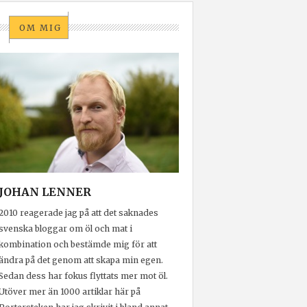
OM MIG
JOHAN LENNER
2010 reagerade jag på att det saknades
svenska bloggar om öl och mat i
kombination och bestämde mig för att
ändra på det genom att skapa min egen.
Sedan dess har fokus flyttats mer mot öl.
Utöver mer än 1000 artiklar här på