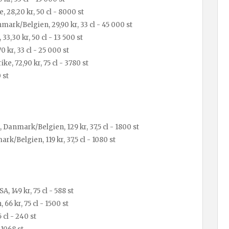
, 28,20 kr, 50 cl - 8000 st
ark/Belgien, 29,90 kr, 33 cl - 45 000 st
3,30 kr, 50 cl - 13 500 st
 kr, 33 cl - 25 000 st
ke, 72,90 kr, 75 cl - 3780 st
 st
Danmark/Belgien, 129 kr, 37,5 cl - 1800 st
k/Belgien, 119 kr, 37,5 cl - 1080 st
 149 kr, 75 cl - 588 st
66 kr, 75 cl - 1500 st
 cl - 240 st