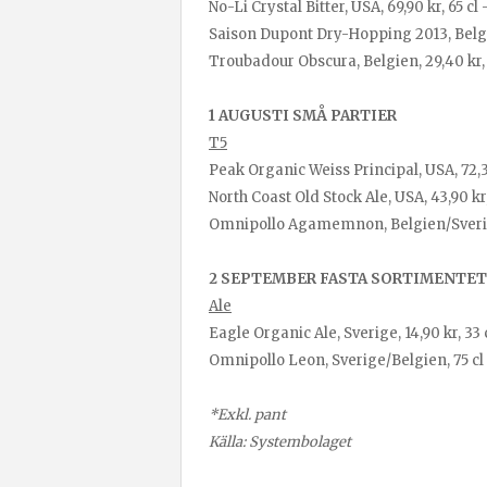
No-Li Crystal Bitter, USA, 69,90 kr, 65 cl 
Saison Dupont Dry-Hopping 2013, Belgien
Troubadour Obscura, Belgien, 29,40 kr, 
1 AUGUSTI SMÅ PARTIER
T5
Peak Organic Weiss Principal, USA, 72,30
North Coast Old Stock Ale, USA, 43,90 kr, 
Omnipollo Agamemnon, Belgien/Sverige,
2 SEPTEMBER FASTA SORTIMENTET
Ale
Eagle Organic Ale, Sverige, 14,90 kr, 33 
Omnipollo Leon, Sverige/Belgien, 75 cl 
*Exkl. pant
Källa: Systembolaget