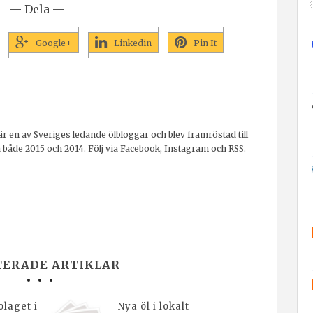
— Dela —
Google+
Linkedin
Pin It
r en av Sveriges ledande ölbloggar och blev framröstad till
a både 2015 och 2014. Följ via Facebook, Instagram och RSS.
TERADE ARTIKLAR
laget i
Nya öl i lokalt