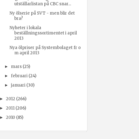
utställarlistan på CBC snar...
Ny ölserie på SVT - men blir det
bra?
Nyheter i lokala
beställningssortimentet i april
2013
Nya ölpriser på Systembolaget fr o
m april 2013
mars
(25)
►
februari
(24)
►
januari
(30)
►
2012
(266)
►
2011
(206)
►
2010
(85)
►