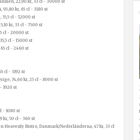
annien, 22,90 kr, 33 cl - 30000 st
93,80 kr, 65 cl - 3180 st
35,5 cl - 12000 st
10 kr, 33 cl - 7500 st
5 cl - 20000 st
5,5 cl - 15000 st
65 cl - 2460 st
5 cl - 3192 st
e, 74,60 kr, 25 cl - 8000 st
- 1920 st
l - 1080 st
 kr, 50 cl - 360 st
 Heavenly Bistro, Danmark/Nederländerna, 47 kr, 33 cl