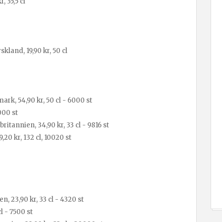
, 35,5 cl
kland, 19,90 kr, 50 cl
k, 54,90 kr, 50 cl - 6000 st
3000 st
itannien, 34,90 kr, 33 cl - 9816 st
20 kr, 132 cl, 10020 st
 23,90 kr, 33 cl - 4320 st
l - 7500 st