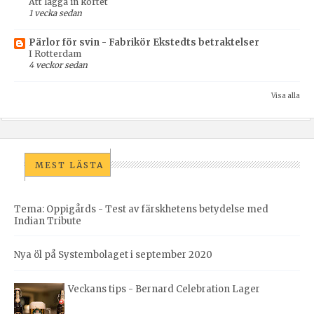
Att lägga in kortet
1 vecka sedan
Pärlor för svin - Fabrikör Ekstedts betraktelser
I Rotterdam
4 veckor sedan
Visa alla
MEST LÄSTA
Tema: Oppigårds - Test av färskhetens betydelse med
Indian Tribute
Nya öl på Systembolaget i september 2020
Veckans tips - Bernard Celebration Lager