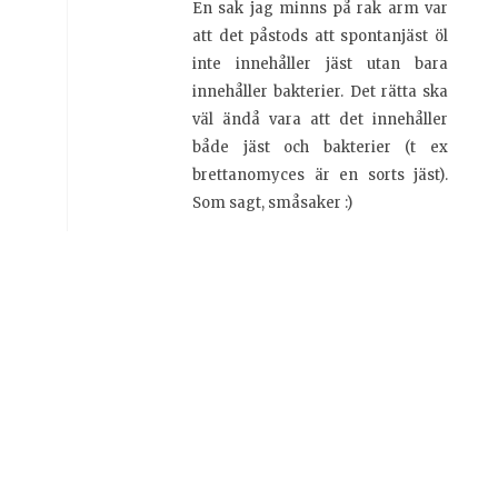
En sak jag minns på rak arm var
att det påstods att spontanjäst öl
inte innehåller jäst utan bara
innehåller bakterier. Det rätta ska
väl ändå vara att det innehåller
både jäst och bakterier (t ex
brettanomyces är en sorts jäst).
Som sagt, småsaker :)