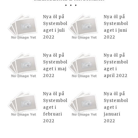
Nya öl på
Nya öl på
Systembol
Systembol
aget i juli
aget i juni
2022
2022
Nya öl på
Nya öl på
Systembol
Systembol
aget i maj
aget i
2022
april 2022
Nya öl på
Nya öl på
Systembol
Systembol
aget i
aget i
februari
januari
2022
2022