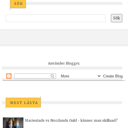
SÖK
Använder
Blogger
.
MEST LÄSTA
Mariestads vs Norrlands Guld - känner man skillnad?