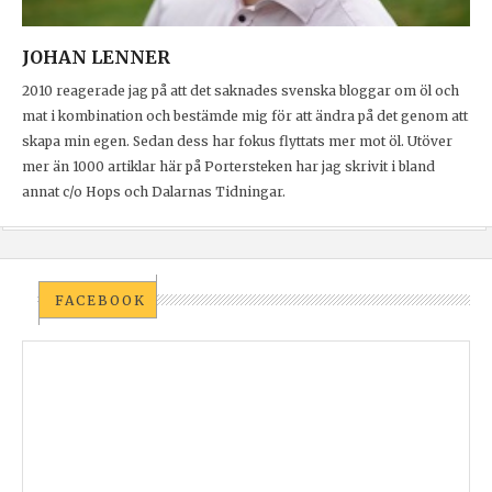
JOHAN LENNER
2010 reagerade jag på att det saknades svenska bloggar om öl och
mat i kombination och bestämde mig för att ändra på det genom att
skapa min egen. Sedan dess har fokus flyttats mer mot öl. Utöver
mer än 1000 artiklar här på Portersteken har jag skrivit i bland
annat c/o Hops och Dalarnas Tidningar.
FACEBOOK