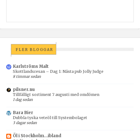
FLER BLOGGAR
Karlströms Malt
Skottlandsresan – Dag 1: Nästa pub Jolly Judge
8 timmar sedan
pilsner.nu
Tillfälligt sortiment 7 augusti med omdömen
1 dag sedan
Bara Bier
Dubbla tyska veteöl till Systembolaget
3 dagar sedan
Öl i Stockholm...ibland