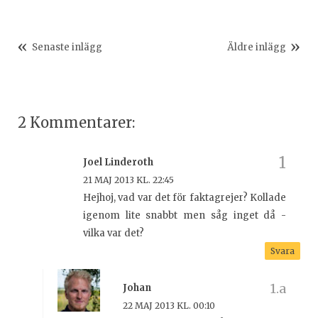
Senaste inlägg
Äldre inlägg
2 Kommentarer:
Joel Linderoth
21 MAJ 2013 KL. 22:45
Hejhoj, vad var det för faktagrejer? Kollade
igenom lite snabbt men såg inget då -
vilka var det?
Svara
Johan
22 MAJ 2013 KL. 00:10