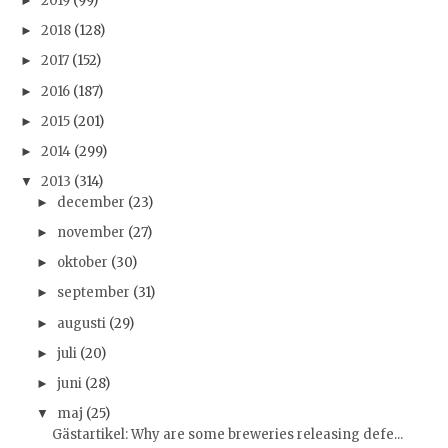
2019
(99)
►
2018
(128)
►
2017
(152)
►
2016
(187)
►
2015
(201)
►
2014
(299)
►
2013
(314)
▼
december
(23)
►
november
(27)
►
oktober
(30)
►
september
(31)
►
augusti
(29)
►
juli
(20)
►
juni
(28)
►
maj
(25)
▼
Gästartikel: Why are some breweries releasing defe...