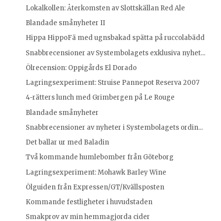
Lokalkollen: Återkomsten av Slottskällan Red Ale
Blandade smånyheter II
Hippa HippoFä med ugnsbakad spätta på ruccolabädd
Snabbrecensioner av Systembolagets exklusiva nyhet...
Ölrecension: Oppigårds El Dorado
Lagringsexperiment: Struise Pannepot Reserva 2007
4-rätters lunch med Grimbergen på Le Rouge
Blandade smånyheter
Snabbrecensioner av nyheter i Systembolagets ordin...
Det ballar ur med Baladin
Två kommande humlebomber från Göteborg
Lagringsexperiment: Mohawk Barley Wine
Ölguiden från Expressen/GT/Kvällsposten
Kommande festligheter i huvudstaden
Smakprov av min hemmagjorda cider