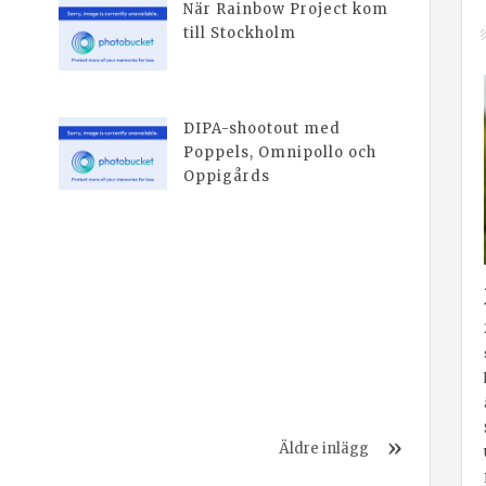
När Rainbow Project kom
till Stockholm
DIPA-shootout med
Poppels, Omnipollo och
Oppigårds
Äldre inlägg