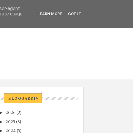
user-agent
erate usage
LEARN MORE
GOT IT
BLOGGARKIV
2026
(2)
►
2025
(3)
►
2024
(5)
►