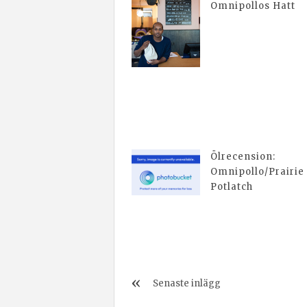
Omnipollos Hatt
Ölrecension:
Omnipollo/Prairie
Potlatch
Senaste inlägg