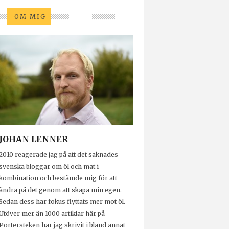
OM MIG
JOHAN LENNER
2010 reagerade jag på att det saknades
svenska bloggar om öl och mat i
kombination och bestämde mig för att
ändra på det genom att skapa min egen.
Sedan dess har fokus flyttats mer mot öl.
Utöver mer än 1000 artiklar här på
Portersteken har jag skrivit i bland annat