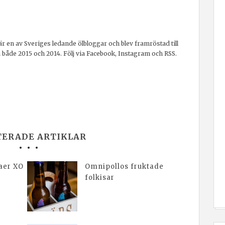
r en av Sveriges ledande ölbloggar och blev framröstad till
a både 2015 och 2014. Följ via Facebook, Instagram och RSS.
TERADE ARTIKLAR
aer XO
Omnipollos fruktade
folkisar