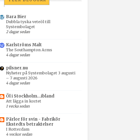
Bara Bier
Dubbla tyska veteöl till
Systembolaget
2 dagar sedan
Karlströms Malt
The Southampton Arms
4 dagar sedan
pilsner.nu
Nyheter på Systembolaget 3 augusti
– 7 augusti 2026
4 dagar sedan
Öl i Stockholm...ibland
Att lägga in kortet
1 vecka sedan
Pärlor för svin - Fabrikör
Ekstedts betraktelser
I Rotterdam
4 veckor sedan