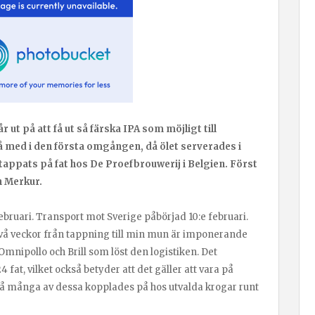
ut på att få ut så färska IPA som möjligt till
 med i den första omgången, då ölet serverades i
 tappats på fat hos De Proefbrouwerij i Belgien. Först
n Merkur.
ebruari. Transport mot Sverige påbörjad 10:e februari.
 Två veckor från tappning till min mun är imponerande
 Omnipollo och Brill som löst den logistiken. Det
4 fat, vilket också betyder att det gäller att vara på
 många av dessa kopplades på hos utvalda krogar runt