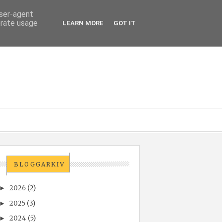
user-agent
erate usage
LEARN MORE
GOT IT
BLOGGARKIV
2026
(2)
►
2025
(3)
►
2024
(5)
►