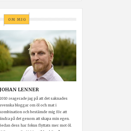
OM MIG
JOHAN LENNER
2010 reagerade jag på att det saknades
svenska bloggar om öl och mat i
kombination och bestämde mig för att
ändra på det genom att skapa min egen.
Sedan dess har fokus flyttats mer mot öl.