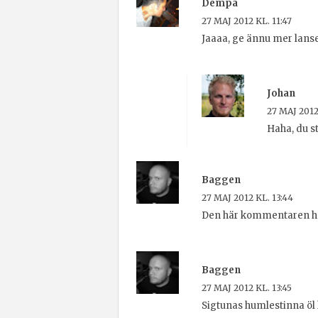
Dempa
27 MAJ 2012 KL. 11:47
Jaaaa, ge ännu mer lanser
Johan
27 MAJ 2012
Haha, du st
Baggen
27 MAJ 2012 KL. 13:44
Den här kommentaren har
Baggen
27 MAJ 2012 KL. 13:45
Sigtunas humlestinna öl ha