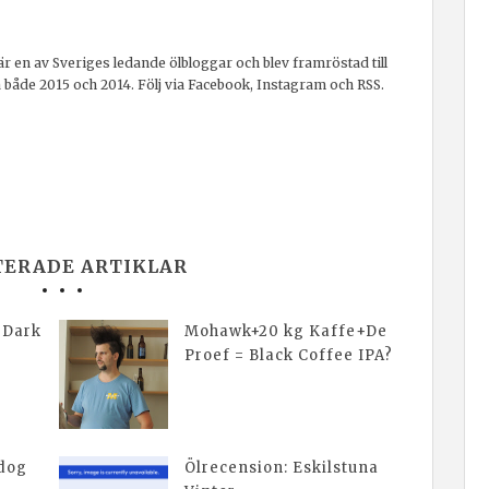
r en av Sveriges ledande ölbloggar och blev framröstad till
a både 2015 och 2014. Följ via Facebook, Instagram och RSS.
TERADE ARTIKLAR
 Dark
Mohawk+20 kg Kaffe+De
Proef = Black Coffee IPA?
wdog
Ölrecension: Eskilstuna