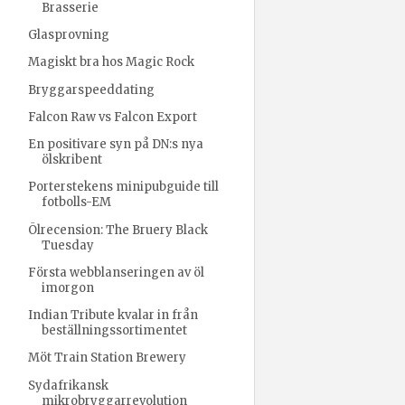
Brasserie
Glasprovning
Magiskt bra hos Magic Rock
Bryggarspeeddating
Falcon Raw vs Falcon Export
En positivare syn på DN:s nya
ölskribent
Porterstekens minipubguide till
fotbolls-EM
Ölrecension: The Bruery Black
Tuesday
Första webblanseringen av öl
imorgon
Indian Tribute kvalar in från
beställningssortimentet
Möt Train Station Brewery
Sydafrikansk
mikrobryggarrevolution