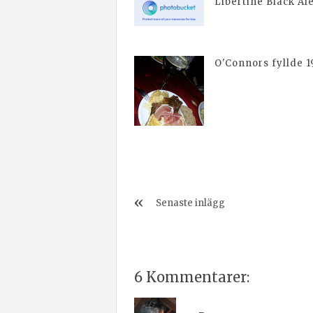
Libertine Black Al
O'Connors fyllde 1
Senaste inlägg
6 Kommentarer: