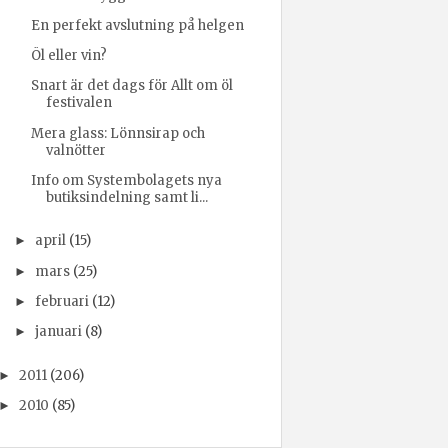
En perfekt avslutning på helgen
Öl eller vin?
Snart är det dags för Allt om öl
festivalen
Mera glass: Lönnsirap och
valnötter
Info om Systembolagets nya
butiksindelning samt li...
april
(15)
►
mars
(25)
►
februari
(12)
►
januari
(8)
►
2011
(206)
►
2010
(85)
►