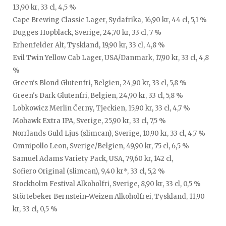
13,90 kr, 33 cl, 4,5 %
Cape Brewing Classic Lager, Sydafrika, 16,90 kr, 44 cl, 5,1 %
Dugges Hopblack, Sverige, 24,70 kr, 33 cl, 7 %
Erhenfelder Alt, Tyskland, 19,90 kr, 33 cl, 4,8 %
Evil Twin Yellow Cab Lager, USA/Danmark, 17,90 kr, 33 cl, 4,8
%
Green's Blond Glutenfri, Belgien, 24,90 kr, 33 cl, 5,8 %
Green's Dark Glutenfri, Belgien, 24,90 kr, 33 cl, 5,8 %
Lobkowicz Merlin Černy, Tjeckien, 15,90 kr, 33 cl, 4,7 %
Mohawk Extra IPA, Sverige, 25,90 kr, 33 cl, 7,5 %
Norrlands Guld Ljus (slimcan), Sverige, 10,90 kr, 33 cl, 4,7 %
Omnipollo Leon, Sverige/Belgien, 49,90 kr, 75 cl, 6,5 %
Samuel Adams Variety Pack, USA, 79,60 kr, 142 cl,
Sofiero Original (slimcan), 9,40 kr*, 33 cl, 5,2 %
Stockholm Festival Alkoholfri, Sverige, 8,90 kr, 33 cl, 0,5 %
Störtebeker Bernstein-Weizen Alkoholfrei, Tyskland, 11,90
kr, 33 cl, 0,5 %