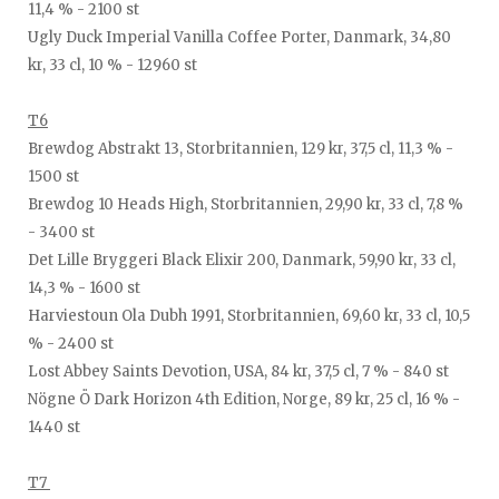
11,4 % - 2100 st
Ugly Duck Imperial Vanilla Coffee Porter, Danmark, 34,80
kr, 33 cl, 10 % - 12960 st
T6
Brewdog Abstrakt 13, Storbritannien, 129 kr, 37,5 cl, 11,3 % -
1500 st
Brewdog 10 Heads High, Storbritannien, 29,90 kr, 33 cl, 7,8 %
- 3400 st
Det Lille Bryggeri Black Elixir 200, Danmark, 59,90 kr, 33 cl,
14,3 % - 1600 st
Harviestoun Ola Dubh 1991, Storbritannien, 69,60 kr, 33 cl, 10,5
% - 2400 st
Lost Abbey Saints Devotion, USA, 84 kr, 37,5 cl, 7 % - 840 st
Nögne Ö Dark Horizon 4th Edition, Norge, 89 kr, 25 cl, 16 % -
1440 st
T7