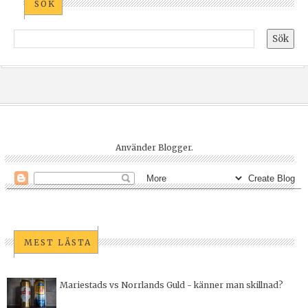
SÖK
Använder
Blogger
.
MEST LÄSTA
Mariestads vs Norrlands Guld - känner man skillnad?