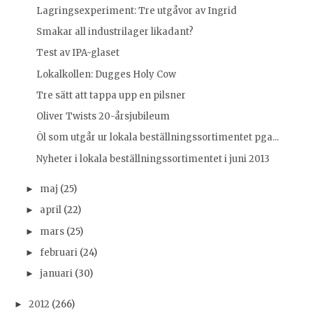
Lagringsexperiment: Tre utgåvor av Ingrid
Smakar all industrilager likadant?
Test av IPA-glaset
Lokalkollen: Dugges Holy Cow
Tre sätt att tappa upp en pilsner
Oliver Twists 20-årsjubileum
Öl som utgår ur lokala beställningssortimentet pga...
Nyheter i lokala beställningssortimentet i juni 2013
maj
(25)
►
april
(22)
►
mars
(25)
►
februari
(24)
►
januari
(30)
►
2012
(266)
►