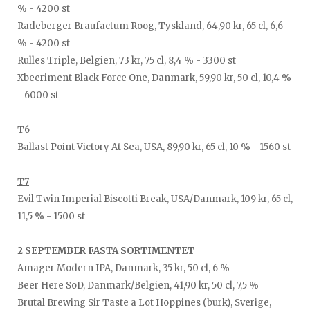
% - 4200 st
Radeberger Braufactum Roog, Tyskland, 64,90 kr, 65 cl, 6,6
% - 4200 st
Rulles Triple, Belgien, 73 kr, 75 cl, 8,4 % - 3300 st
Xbeeriment Black Force One, Danmark, 59,90 kr, 50 cl, 10,4 %
- 6000 st
T6
Ballast Point Victory At Sea, USA, 89,90 kr, 65 cl, 10 % - 1560 st
T7
Evil Twin Imperial Biscotti Break, USA/Danmark, 109 kr, 65 cl,
11,5 % - 1500 st
2 SEPTEMBER FASTA SORTIMENTET
Amager Modern IPA, Danmark, 35 kr, 50 cl, 6 %
Beer Here SoD, Danmark/Belgien, 41,90 kr, 50 cl, 7,5 %
Brutal Brewing Sir Taste a Lot Hoppines (burk), Sverige,