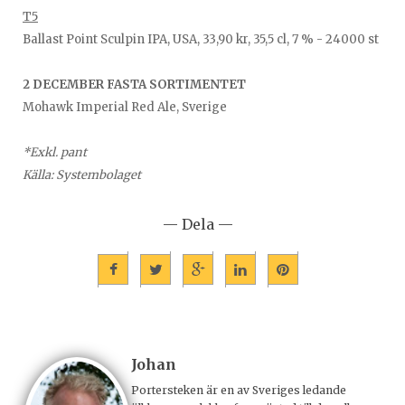
T5
Ballast Point Sculpin IPA, USA, 33,90 kr, 35,5 cl, 7 % - 24000 st
2 DECEMBER FASTA SORTIMENTET
Mohawk Imperial Red Ale, Sverige
*Exkl. pant
Källa: Systembolaget
— Dela —
Johan
Portersteken är en av Sveriges ledande