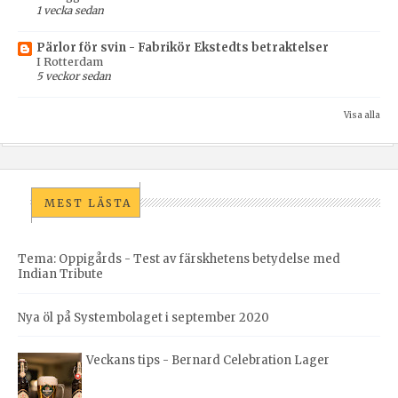
1 vecka sedan
Pärlor för svin - Fabrikör Ekstedts betraktelser
I Rotterdam
5 veckor sedan
Visa alla
MEST LÄSTA
Tema: Oppigårds - Test av färskhetens betydelse med
Indian Tribute
Nya öl på Systembolaget i september 2020
Veckans tips - Bernard Celebration Lager