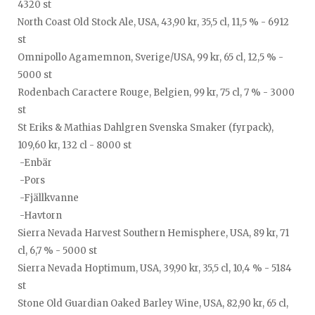
4320 st
North Coast Old Stock Ale, USA, 43,90 kr, 35,5 cl, 11,5 % - 6912
st
Omnipollo Agamemnon, Sverige/USA, 99 kr, 65 cl, 12,5 % -
5000 st
Rodenbach Caractere Rouge, Belgien, 99 kr, 75 cl, 7 % - 3000
st
St Eriks & Mathias Dahlgren Svenska Smaker (fyrpack),
109,60 kr, 132 cl - 8000 st
-Enbär
-Pors
-Fjällkvanne
-Havtorn
Sierra Nevada Harvest Southern Hemisphere, USA, 89 kr, 71
cl, 6,7 % - 5000 st
Sierra Nevada Hoptimum, USA, 39,90 kr, 35,5 cl, 10,4 % - 5184
st
Stone Old Guardian Oaked Barley Wine, USA, 82,90 kr, 65 cl,