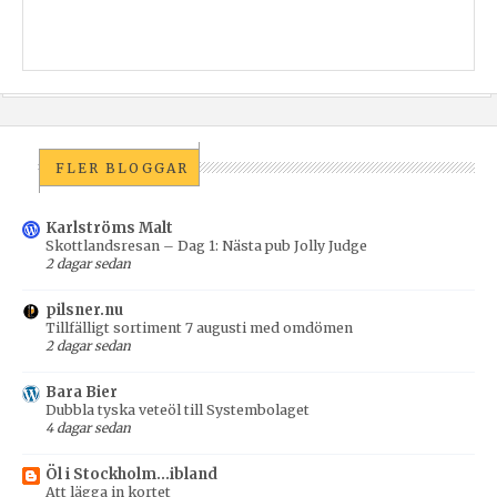
FLER BLOGGAR
Karlströms Malt
Skottlandsresan – Dag 1: Nästa pub Jolly Judge
2 dagar sedan
pilsner.nu
Tillfälligt sortiment 7 augusti med omdömen
2 dagar sedan
Bara Bier
Dubbla tyska veteöl till Systembolaget
4 dagar sedan
Öl i Stockholm...ibland
Att lägga in kortet