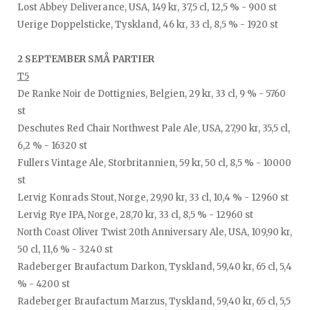
Lost Abbey Deliverance, USA, 149 kr, 37,5 cl, 12,5 % - 900 st
Uerige Doppelsticke, Tyskland, 46 kr, 33 cl, 8,5 % - 1920 st
2 SEPTEMBER SMÅ PARTIER
T5
De Ranke Noir de Dottignies, Belgien, 29 kr, 33 cl, 9 % - 5760
st
Deschutes Red Chair Northwest Pale Ale, USA, 27,90 kr, 35,5 cl,
6,2 % - 16320 st
Fullers Vintage Ale, Storbritannien, 59 kr, 50 cl, 8,5 % - 10000
st
Lervig Konrads Stout, Norge, 29,90 kr, 33 cl, 10,4 % - 12960 st
Lervig Rye IPA, Norge, 28,70 kr, 33 cl, 8,5 % - 12960 st
North Coast Oliver Twist 20th Anniversary Ale, USA, 109,90 kr,
50 cl, 11,6 % - 3240 st
Radeberger Braufactum Darkon, Tyskland, 59,40 kr, 65 cl, 5,4
% - 4200 st
Radeberger Braufactum Marzus, Tyskland, 59,40 kr, 65 cl, 5,5