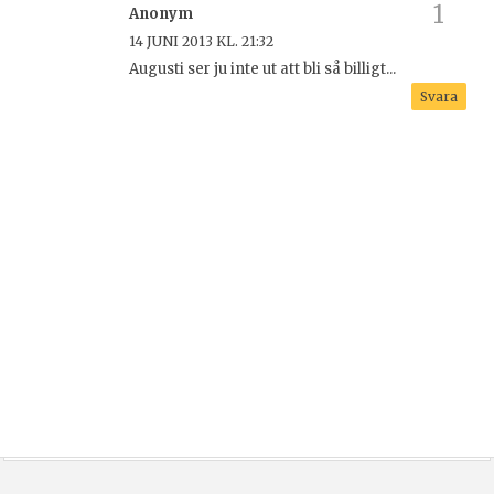
Anonym
14 JUNI 2013 KL. 21:32
Augusti ser ju inte ut att bli så billigt...
Svara