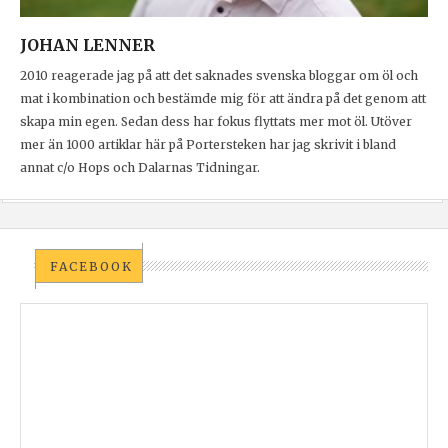
JOHAN LENNER
2010 reagerade jag på att det saknades svenska bloggar om öl och
mat i kombination och bestämde mig för att ändra på det genom att
skapa min egen. Sedan dess har fokus flyttats mer mot öl. Utöver
mer än 1000 artiklar här på Portersteken har jag skrivit i bland
annat c/o Hops och Dalarnas Tidningar.
FACEBOOK