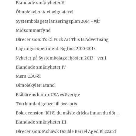
Blandade smånyheter V
Ölmolekyler: 4-vinylguaiacol
Systembolagets lanseringsplan 2014 - vår
Midsommarfynd
Ölrecension: To Öl Fuck Art This Is Advertising
Lagringsexperiment: Bigfoot 2010-2013
Nyheter på Systembolaget hösten 2013 - ver.1
Blandade smånyheter IV
Mera CBC-öl
Ölmolekyler: Etanol
Blåbärens kamp: USA vs Sverige
Torrhumlad geuze till överpris
Bokrecension: 101 öl du måste dricka innan du dör ...
Blandade smånyheter III
Ölrecension: Mohawk Double Barrel Aged Blizzard