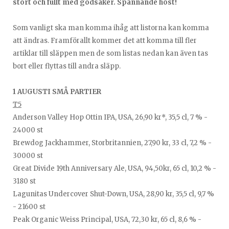
stort och fullt med godsaker. Spännande höst!
Som vanligt ska man komma ihåg att listorna kan komma
att ändras. Framförallt kommer det att komma till fler
artiklar till släppen men de som listas nedan kan även tas
bort eller flyttas till andra släpp.
1 AUGUSTI SMÅ PARTIER
T5
Anderson Valley Hop Ottin IPA, USA, 26,90 kr*, 35,5 cl, 7 % -
24000 st
Brewdog Jackhammer, Storbritannien, 27,90 kr, 33 cl, 7,2 % -
30000 st
Great Divide 19th Anniversary Ale, USA, 94,50kr, 65 cl, 10,2 % -
3180 st
Lagunitas Undercover Shut-Down, USA, 28,90 kr, 35,5 cl, 9,7 %
- 21600 st
Peak Organic Weiss Principal, USA, 72,30 kr, 65 cl, 8,6 % -