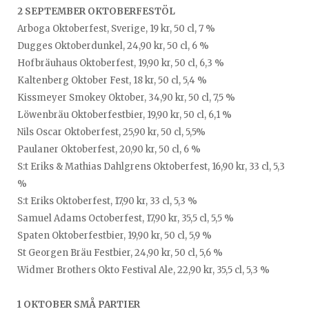
2 SEPTEMBER OKTOBERFESTÖL
Arboga Oktoberfest, Sverige, 19 kr, 50 cl, 7 %
Dugges Oktoberdunkel, 24,90 kr, 50 cl, 6 %
Hofbräuhaus Oktoberfest, 19,90 kr, 50 cl, 6,3 %
Kaltenberg Oktober Fest, 18 kr, 50 cl, 5,4 %
Kissmeyer Smokey Oktober, 34,90 kr, 50 cl, 7,5 %
Löwenbräu Oktoberfestbier, 19,90 kr, 50 cl, 6,1 %
Nils Oscar Oktoberfest, 25,90 kr, 50 cl, 5,5%
Paulaner Oktoberfest, 20,90 kr, 50 cl, 6 %
S:t Eriks & Mathias Dahlgrens Oktoberfest, 16,90 kr, 33 cl, 5,3
%
S:t Eriks Oktoberfest, 17,90 kr, 33 cl, 5,3 %
Samuel Adams Octoberfest, 17,90 kr, 35,5 cl, 5,5 %
Spaten Oktoberfestbier, 19,90 kr, 50 cl, 5,9 %
St Georgen Bräu Festbier, 24,90 kr, 50 cl, 5,6 %
Widmer Brothers Okto Festival Ale, 22,90 kr, 35,5 cl, 5,3 %
1 OKTOBER SMÅ PARTIER