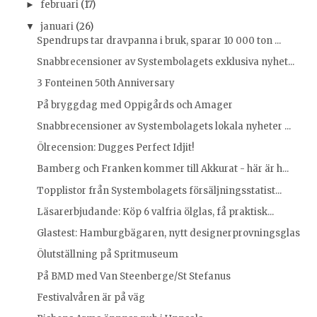
februari
(17)
►
januari
(26)
▼
Spendrups tar dravpanna i bruk, sparar 10 000 ton ...
Snabbrecensioner av Systembolagets exklusiva nyhet...
3 Fonteinen 50th Anniversary
På bryggdag med Oppigårds och Amager
Snabbrecensioner av Systembolagets lokala nyheter ...
Ölrecension: Dugges Perfect Idjit!
Bamberg och Franken kommer till Akkurat - här är h...
Topplistor från Systembolagets försäljningsstatist...
Läsarerbjudande: Köp 6 valfria ölglas, få praktisk...
Glastest: Hamburgbägaren, nytt designerprovningsglas
Ölutställning på Spritmuseum
På BMD med Van Steenberge/St Stefanus
Festivalvåren är på väg