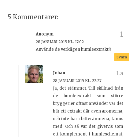
5 Kommentarer:
Anonym
28 JANUARI 2015 KL. 17:02
Använde de verkligen humleextrakt!?
Svara
Johan
28 JANUARI 2015 KL. 22:27
Ja, det stämmer. Till skillnad från
de humleextrakt som större
bryggerier oftast använder var det
här ett extrakt där även aromerna,
och inte bara bitterämnena, fanns
med. Och så var det givetvis som
ett komplement i humleschemat,