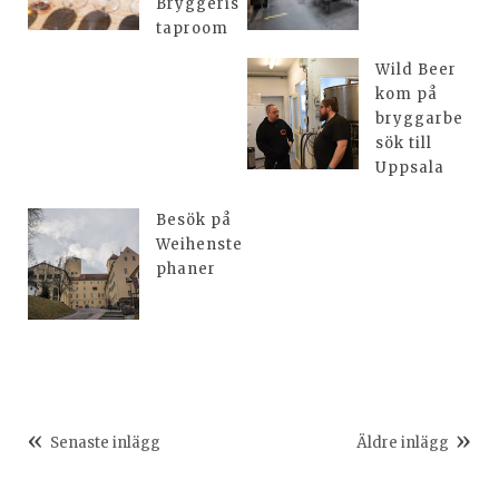
Bryggeris
taproom
Wild Beer
kom på
bryggarbe
sök till
Uppsala
Besök på
Weihenste
phaner
Senaste inlägg
Äldre inlägg