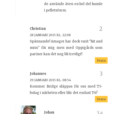
de använde även en hel del humle
i pelletsform.
Christian
28 JANUARI 2015 KL. 22:08
Spännande! Amager har dock varit "hit and
miss" för mig men med Oppigårds som
partner kan det nog bli trevligt!
Svara
Johannes
29 JANUARI 2015 KL. 08:54
Kommer Bridge släppas för oss med T5-
bolag i närheten eller blir det endast T6?
Svara
Johan