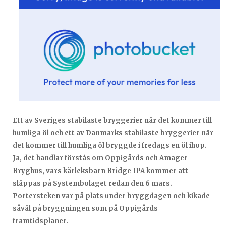
Ett av Sveriges stabilaste bryggerier när det kommer till
humliga öl och ett av Danmarks stabilaste bryggerier när
det kommer till humliga öl bryggde i fredags en öl ihop.
Ja, det handlar förstås om Oppigårds och Amager
Bryghus, vars kärleksbarn Bridge IPA kommer att
släppas på Systembolaget redan den 6 mars.
Portersteken var på plats under bryggdagen och kikade
såväl på bryggningen som på Oppigårds
framtidsplaner.