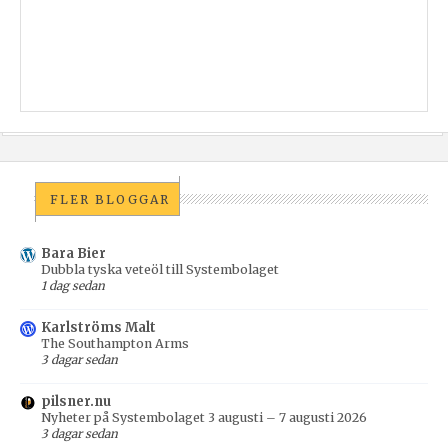
FLER BLOGGAR
Bara Bier
Dubbla tyska veteöl till Systembolaget
1 dag sedan
Karlströms Malt
The Southampton Arms
3 dagar sedan
pilsner.nu
Nyheter på Systembolaget 3 augusti – 7 augusti 2026
3 dagar sedan