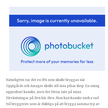
Naturligtvis var det en IPA som skulle bryggas när
Oppigårds och Amager skulle slå sina påsar ihop. En aning
uppenbart kanske, men det förtar inte på mina
förväntningar på den här ölen. Man kan kanske undra vad
två bryggerier som är duktiga på att brygga samma typ av