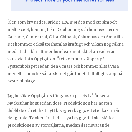
Ölen som bryggdes, Bridge IPA, gjordes med ett simpelt
maltrecept, honung från Dalahonung och humlesorterna
Cascade, Centennial, Citra, Chinook, Columbus och Amarillo.
Det kommer också torrhumlas kraftigt och vi kan nog räkna
med att det blir ett mer humlearomatiskt öl än vad vi är
vana vid från Oppigårds. Ölet kommer släppas på
Systembolaget redan den 6 mars och kommer alltså vara
mer eller mindre så färskt det går för ett tillfälligt släpp på
Systembolaget.
Jag besökte Oppigårds för ganska precis
två år sedan
.
Mycket har hänt sedan dess. Produktionen har nästan
dubblats och ett helt nytt bryggeri byggs ett stenkast ifrån
det gamla. Tanken är att det nya bryggeriet ska stå för
produktionen av storsäljarna, medan det nuvarande