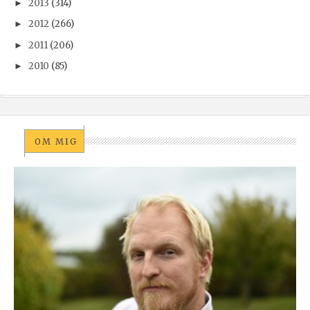
2013
(314)
►
2012
(266)
►
2011
(206)
►
2010
(85)
►
OM MIG