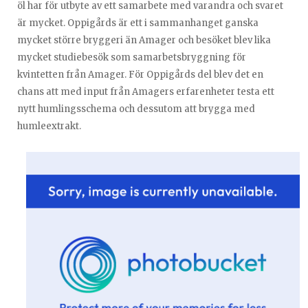
öl har för utbyte av ett samarbete med varandra och svaret
är mycket. Oppigårds är ett i sammanhanget ganska
mycket större bryggeri än Amager och besöket blev lika
mycket studiebesök som samarbetsbryggning för
kvintetten från Amager. För Oppigårds del blev det en
chans att med input från Amagers erfarenheter testa ett
nytt humlingsschema och dessutom att brygga med
humleextrakt.