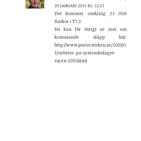
29 JANUARI 2015 KL. 12:23
Det kommer omkring 23 000
flaskor i T5 :)
Du kan för övrigt se mer om
kommande släpp här:
http://www.portersteken.se/2015/0
1/nyheter-pa-systembolaget-
varen-2015.html