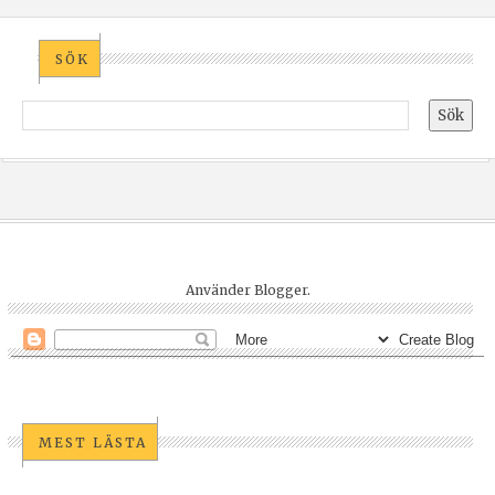
SÖK
Använder
Blogger
.
MEST LÄSTA