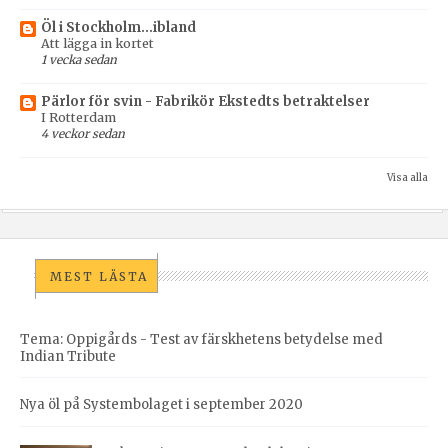
Öl i Stockholm...ibland
Att lägga in kortet
1 vecka sedan
Pärlor för svin - Fabrikör Ekstedts betraktelser
I Rotterdam
4 veckor sedan
Visa alla
MEST LÄSTA
Tema: Oppigårds - Test av färskhetens betydelse med
Indian Tribute
Nya öl på Systembolaget i september 2020