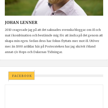
JOHAN LENNER
2010 reagerade jag på att det saknades svenska bloggar om öl och
mat i kombination och bestämde mig för att ändra på det genom att
skapa min egen. Sedan dess har fokus flyttats mer mot öl. Utöver
mer än 1000 artiklar här på Portersteken har jag skrivit i bland
annat c/o Hops och Dalarnas Tidningar.
FACEBOOK