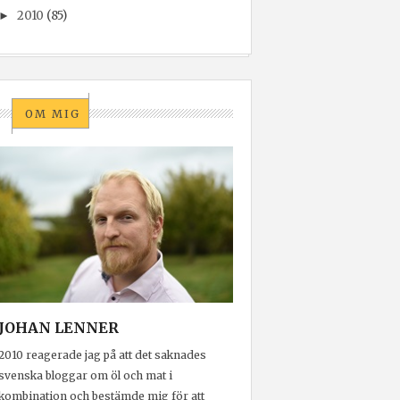
2010
(85)
►
OM MIG
JOHAN LENNER
2010 reagerade jag på att det saknades
svenska bloggar om öl och mat i
kombination och bestämde mig för att