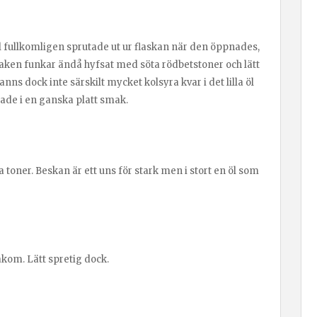
l fullkomligen sprutade ut ur flaskan när den öppnades,
maken funkar ändå hyfsat med söta rödbetstoner och lätt
anns dock inte särskilt mycket kolsyra kvar i det lilla öl
rade i en ganska platt smak.
 toner. Beskan är ett uns för stark men i stort en öl som
kom. Lätt spretig dock.