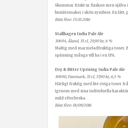
Skummar friskt ur flaskan men själva
humlesmaker i skön symbios. En lätt, p
Bäst före: 15.03.2016
Stallhagen India Pale Ale
30694, Åland, 33 cl, 29,90 kr, 6 %
Maltig med marmeladfruktiga toner. Ba
spänning många vill ha i en IPA.
Dry & Bitter Uprising India Pale Ale
30690, Danmark, 33 cl, 37,90 kr, 6,5 %
Härligt fruktig med lite riviga toner 
igenom med sina individuella karaktär
mild efterbeska.
Bäst före: 01/09/2016