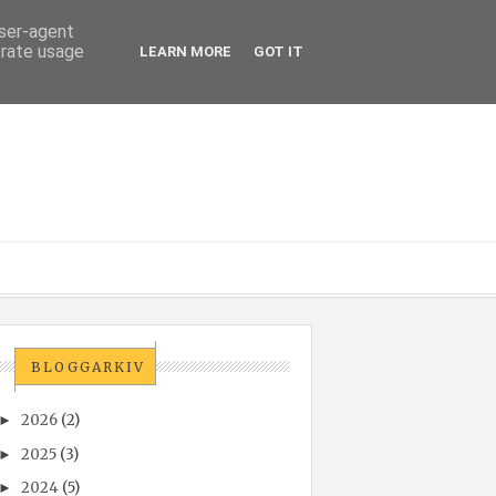
user-agent
erate usage
LEARN MORE
GOT IT
BLOGGARKIV
2026
(2)
►
2025
(3)
►
2024
(5)
►