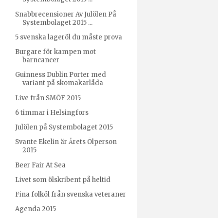
Snabbrecensioner Av Julölen På
Systembolaget 2015 ...
5 svenska lageröl du måste prova
Burgare för kampen mot
barncancer
Guinness Dublin Porter med
variant på skomakarlåda
Live från SMÖF 2015
6 timmar i Helsingfors
Julölen på Systembolaget 2015
Svante Ekelin är Årets Ölperson
2015
Beer Fair At Sea
Livet som ölskribent på heltid
Fina folköl från svenska veteraner
Agenda 2015