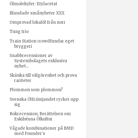
Ölmolekyler: Etylacetat
Blandade smånyheter XXX
Omprovad lokalöl från norr
Tung trio
Train Station crowdfundar eget
bryggeri
Snabbrecensioner av
Systembolagets exklusiva
nyhet...
Skänka till välgörenhet och prova
rariteter
Plommon som plommon?
Svenska Ölfrämjandet rycker upp
sig
Bokrecension: Berättelsen om
Eskilstuna Ölkultur
Vågade kombinationer på BMD
med Founder's