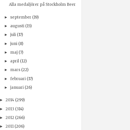
Alla medaljörer på Stockholm Beer
september
(19)
►
augusti
(15)
►
juli
(17)
►
juni
(8)
►
maj
(7)
►
april
(12)
►
mars
(22)
►
februari
(17)
►
januari
(26)
►
2014
(299)
►
2013
(314)
►
2012
(266)
►
2011
(206)
►