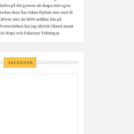
ändra på det genom att skapa min egen.
Sedan dess har fokus flyttats mer mot öl.
Utöver mer än 1000 artiklar här på
Portersteken har jag skrivit i bland annat
c/o Hops och Dalarnas Tidningar.
FACEBOOK