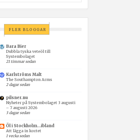
FLER BLOGGAR
Bara Bier
Dubbla tyska veteöl till
Systembolaget
21 timmar sedan
Karlströms Malt
The Southampton Arms
2 dagar sedan
pilsner.nu
Nyheter på Systembolaget 3 augusti
– 7 augusti 2026
3 dagar sedan
Öl i Stockholm...ibland
Att lägga in kortet
1 vecka sedan