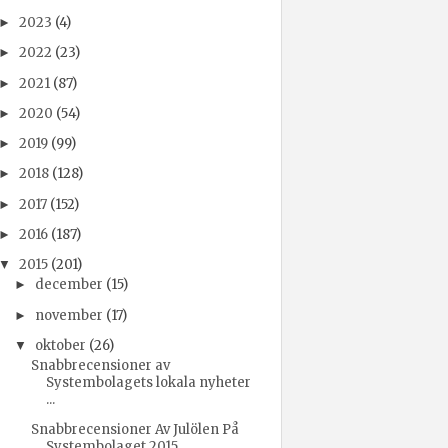
2023
(4)
►
2022
(23)
►
2021
(87)
►
2020
(54)
►
2019
(99)
►
2018
(128)
►
2017
(152)
►
2016
(187)
►
2015
(201)
▼
december
(15)
►
november
(17)
►
oktober
(26)
▼
Snabbrecensioner av
Systembolagets lokala nyheter
...
Snabbrecensioner Av Julölen På
Systembolaget 2015 ...