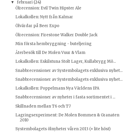
februari
(24)
▼
Ölrecension: Evil Twin Hipster Ale
Lokalkollen: Nytt från Kalmar
Ölvärdar på Beer Expo
Ölrecension: Firestone Walker Double Jack
Min första hembryggning - buteljering
Återbesök till De Molen Vuur & Vlam
Lokalkollen: Eskilstuna Stolt Lager, Kullabrygg Mö...
Snabbrecensioner av Systembolagets exklusiva nyhet...
Snabbrecensioner av Systembolagets exklusiva nyhet...
Lokalkollen: Poppelmans Nya Världens IPA
Snabbrecensioner av nyheter i fasta sortimentet i ...
Skillnaden mellan T6 och T7
Lagringsexperiment: De Molen Bommen & Granaten
2010
Systembolagets ölnyheter våren 2013 (+ lite höst)