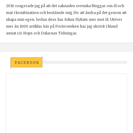
2010 reagerade jag på att det saknades svenska bloggar om öl och
mat i kombination och bestämde mig för att ändra på det genom att
skapa min egen. Sedan dess har fokus flyttats mer mot öl. Utöver
mer än 1000 artiklar här på Portersteken har jag skrivit i bland
annat c/o Hops och Dalarnas Tidningar.
FACEBOOK