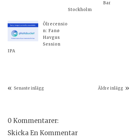
Bar
Stockholm
Ölrecensio
n: Fanø
Havgus
Session
IPA
Senaste inlägg
Äldre inlägg
0 Kommentarer:
Skicka En Kommentar