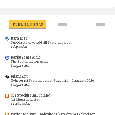
FLER BLOGGAR
Bara Bier
Dubbla tyska veteöl till Systembolaget
1 dag sedan
Karlströms Malt
The Southampton Arms
3 dagar sedan
pilsner.nu
Nyheter på Systembolaget 3 augusti – 7 augusti 2026
3 dagar sedan
Öl i Stockholm...ibland
Att lägga in kortet
1 vecka sedan
Pärlor för svin - Fabrikör Ekstedts betraktelser