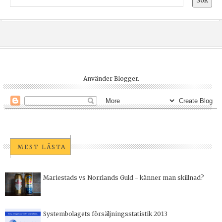
Använder
Blogger
.
MEST LÄSTA
Mariestads vs Norrlands Guld - känner man skillnad?
Systembolagets försäljningsstatistik 2013