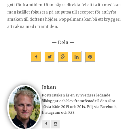
gott för framtiden. Utan några direkta fel att ta itu med kan
man istället fokusera på att putsa till receptet för att lyfta
smaken till doftens höjder. Poppelmans kan bli ett bryggeri
att räkna med i framtiden.
— Dela —
Johan
Portersteken är en av Sveriges ledande
ölbloggar och blev framröstad till den allra
bästa både 2015 och 2014. Följ via Facebook,
Instagram och RSS.