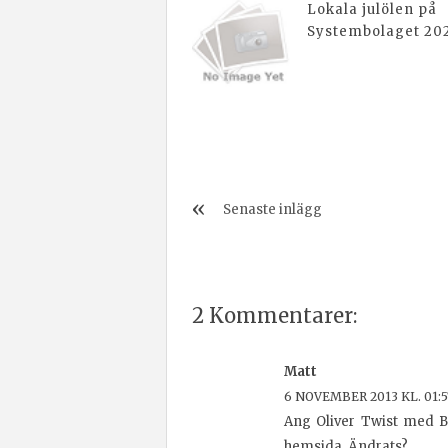
Lokala julölen på
Systembolaget 20
Senaste inlägg
2 Kommentarer:
Matt
6 NOVEMBER 2013 KL. 01:5
Ang Oliver Twist med Br
hemsida. Ändrats?