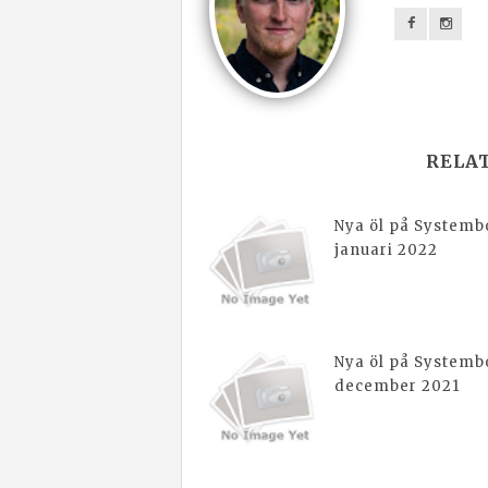
RELA
Nya öl på Systembo
januari 2022
Nya öl på Systembo
december 2021