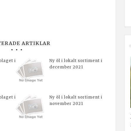
TERADE ARTIKLAR
laget i
Ny öl i lokalt sortiment i
december 2021
laget i
Ny öl i lokalt sortiment i
november 2021