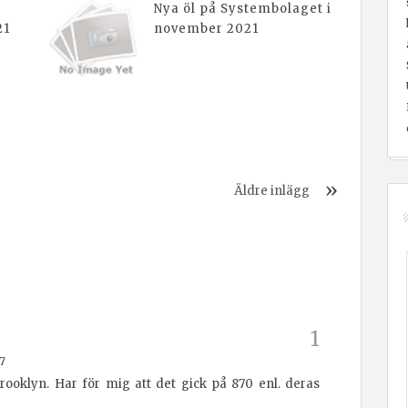
Nya öl på Systembolaget i
21
november 2021
Äldre inlägg
7
ooklyn. Har för mig att det gick på 870 enl. deras