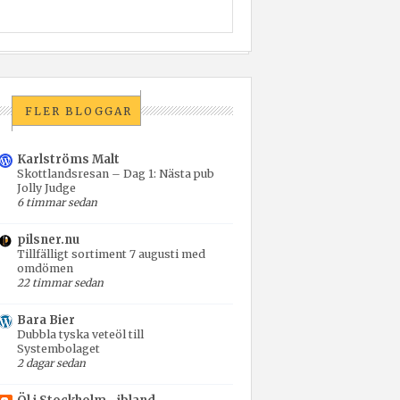
FLER BLOGGAR
Karlströms Malt
Skottlandsresan – Dag 1: Nästa pub
Jolly Judge
6 timmar sedan
pilsner.nu
Tillfälligt sortiment 7 augusti med
omdömen
22 timmar sedan
Bara Bier
Dubbla tyska veteöl till
Systembolaget
2 dagar sedan