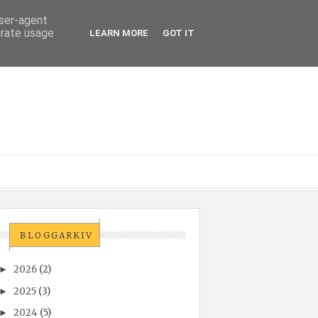
user-agent
erate usage
LEARN MORE
GOT IT
BLOGGARKIV
2026
(2)
►
2025
(3)
►
2024
(5)
►