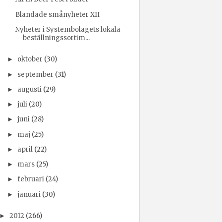
Blandade smånyheter XII
Nyheter i Systembolagets lokala
beställningssortim...
oktober
(30)
►
september
(31)
►
augusti
(29)
►
juli
(20)
►
juni
(28)
►
maj
(25)
►
april
(22)
►
mars
(25)
►
februari
(24)
►
januari
(30)
►
2012
(266)
►