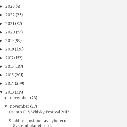
2023
(4)
►
2022
(23)
►
2021
(87)
►
2020
(54)
►
2019
(99)
►
2018
(128)
►
2017
(152)
►
2016
(187)
►
2015
(201)
►
2014
(299)
►
2013
(314)
▼
december
(23)
►
november
(27)
▼
Örebro Öl & Whisky Festival 2013
Snabbrecensioner av nyheterna i
Systembolagets ord...