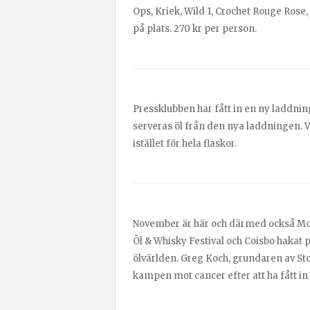
Ops, Kriek, Wild 1, Crochet Rouge Rose
på plats. 270 kr per person.
Pressklubben har fått in en ny laddnin
serveras öl från den nya laddningen.
istället för hela flaskor.
November är här och därmed också Mov
Öl & Whisky Festival och Coisbo haka
ölvärlden. Greg Koch, grundaren av Sto
kampen mot cancer efter att ha fått in