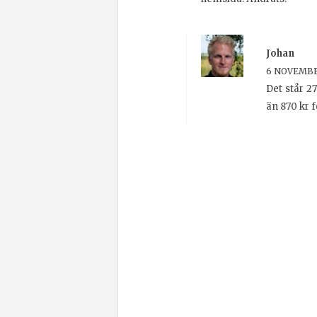
Johan
6 NOVEMBER
Det står 2
än 870 kr 