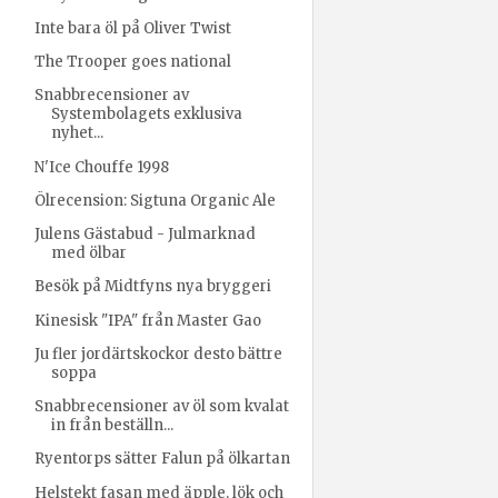
Inte bara öl på Oliver Twist
The Trooper goes national
Snabbrecensioner av
Systembolagets exklusiva
nyhet...
N'Ice Chouffe 1998
Ölrecension: Sigtuna Organic Ale
Julens Gästabud - Julmarknad
med ölbar
Besök på Midtfyns nya bryggeri
Kinesisk "IPA" från Master Gao
Ju fler jordärtskockor desto bättre
soppa
Snabbrecensioner av öl som kvalat
in från beställn...
Ryentorps sätter Falun på ölkartan
Helstekt fasan med äpple, lök och