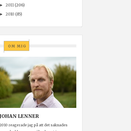
2011
(206)
►
2010
(85)
►
OM MIG
JOHAN LENNER
2010 reagerade jag på att det saknades