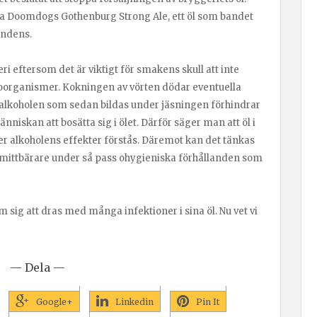
pa Doomdogs Gothenburg Strong Ale, ett öl som bandet
ndens.
eri eftersom det är viktigt för smakens skull att inte
organismer. Kokningen av vörten dödar eventuella
alkoholen som sedan bildas under jäsningen förhindrar
iskan att bosätta sig i ölet. Därför säger man att öl i
töver alkoholens effekter förstås. Däremot kan det tänkas
li smittbärare under så pass ohygieniska förhållanden som
 sig att dras med många infektioner i sina öl. Nu vet vi
— Dela —
Google+
Linkedin
Pin It