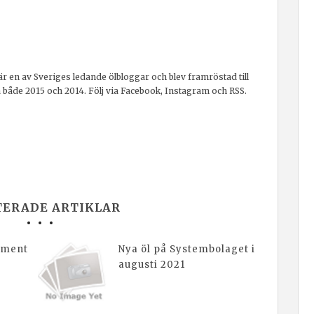
r en av Sveriges ledande ölbloggar och blev framröstad till
a både 2015 och 2014. Följ via Facebook, Instagram och RSS.
TERADE ARTIKLAR
timent
Nya öl på Systembolaget i
augusti 2021