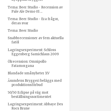
Tema: Beer Studio - Recension av
Pale Ale Demo 01 ...
Tema: Beer Studio - Era frågor,
deras svar
Tema: Beer Studio
Snabbrecensioner av fem aktuella
fatöl
Lagringsexperiment: Schloss
Eggenberg Samichlaus 2009
Ölrecension: Omnipollo
Fatamorgana
Blandade smånyheter XV
Åsundens Bryggeri beläggs med
produktionsförbud
50/50 Eclipse på väg mot
beställningssortimentet
Lagringsexperiment: Abbaye Des
Rocs Brune