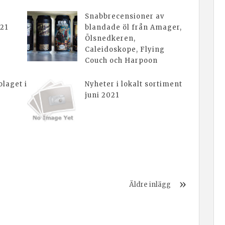
Snabbrecensioner av
021
blandade öl från Amager,
Ölsnedkeren,
Caleidoskope, Flying
Couch och Harpoon
laget i
Nyheter i lokalt sortiment
juni 2021
Äldre inlägg