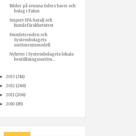
Bilder på svunna tiders barer och
bolag i Falun
Import-IPA-batalj och
humlefärskhetstest
Humletrenden och
Systembolagets
sortimentsmodell
Nyheter i Systembolagets lokala
beställningssortim...
2013
(314)
►
2012
(266)
►
2011
(206)
►
2010
(85)
►