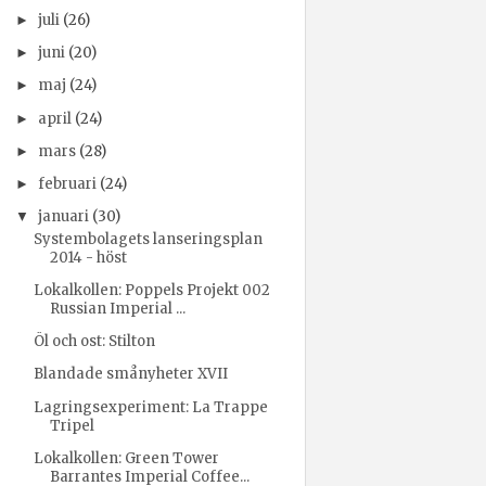
juli
(26)
►
juni
(20)
►
maj
(24)
►
april
(24)
►
mars
(28)
►
februari
(24)
►
januari
(30)
▼
Systembolagets lanseringsplan
2014 - höst
Lokalkollen: Poppels Projekt 002
Russian Imperial ...
Öl och ost: Stilton
Blandade smånyheter XVII
Lagringsexperiment: La Trappe
Tripel
Lokalkollen: Green Tower
Barrantes Imperial Coffee...