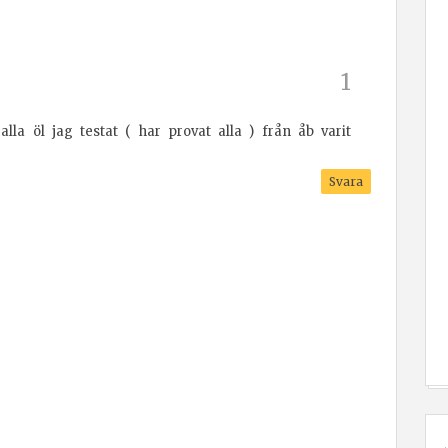
alla öl jag testat ( har provat alla ) från åb varit
Svara