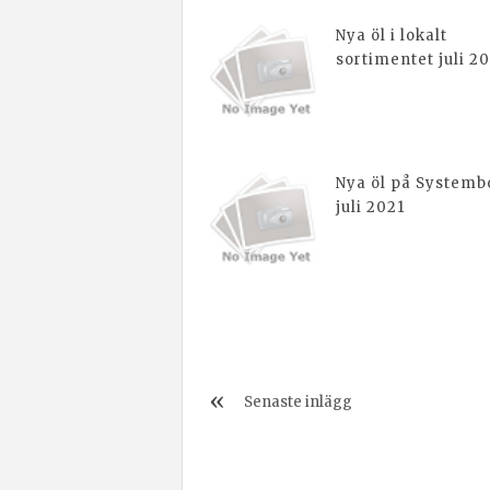
Nya öl i lokalt
sortimentet juli 2
Nya öl på Systembo
juli 2021
Senaste inlägg