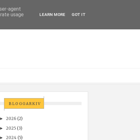
user-agent
erate usage
LEARN MORE
GOT IT
BLOGGARKIV
2026
(2)
►
2025
(3)
►
2024
(5)
►