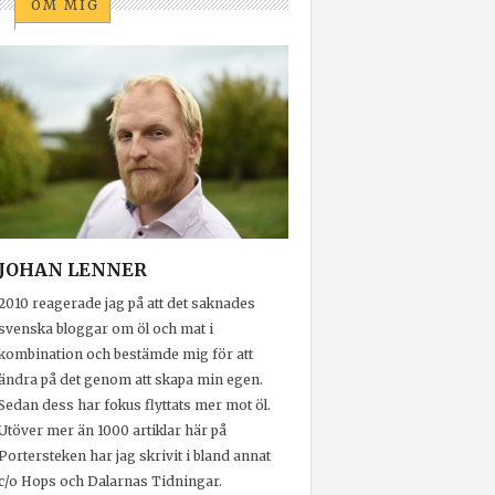
OM MIG
JOHAN LENNER
2010 reagerade jag på att det saknades
svenska bloggar om öl och mat i
kombination och bestämde mig för att
ändra på det genom att skapa min egen.
Sedan dess har fokus flyttats mer mot öl.
Utöver mer än 1000 artiklar här på
Portersteken har jag skrivit i bland annat
c/o Hops och Dalarnas Tidningar.