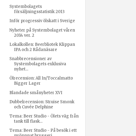
Systembolagets
försäljningsstatistik 2013
Inför progressiv ölskatt i Sverige
Nyheter på Systembolaget våren
2014 ver. 2
Lokalkollen: Beerbliotek Klippan
IPA och 2 Rådanäsare
Snabbrecensioner av
Systembolagets exklusiva
nyhet...
Ölrecension: All In/Toccalmatto
Bigger Lager
Blandade smånyheter XVI
Dubbelrecension: Struise Smonk
och Cuvée Delphine
Tema: Beer Studio - Ölets väg från
tank till flask...
Tema: Beer Studio - På besök i ett
nyöppnat bryggeri