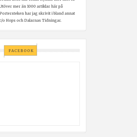
Utöver mer än 1000 artiklar här på
Portersteken har jag skrivit i bland annat
c/o Hops och Dalarnas Tidningar.
FACEBOOK