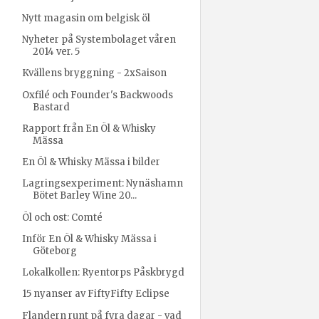
Nytt magasin om belgisk öl
Nyheter på Systembolaget våren
2014 ver. 5
Kvällens bryggning - 2xSaison
Oxfilé och Founder's Backwoods
Bastard
Rapport från En Öl & Whisky
Mässa
En Öl & Whisky Mässa i bilder
Lagringsexperiment: Nynäshamn
Bötet Barley Wine 20...
Öl och ost: Comté
Inför En Öl & Whisky Mässa i
Göteborg
Lokalkollen: Ryentorps Påskbrygd
15 nyanser av FiftyFifty Eclipse
Flandern runt på fyra dagar - vad