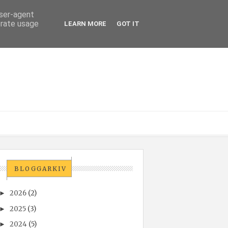
user-agent
erate usage
LEARN MORE
GOT IT
BLOGGARKIV
2026
(2)
►
2025
(3)
►
2024
(5)
►