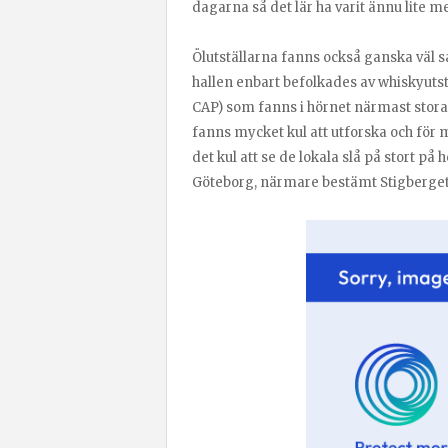
dagarna så det lär ha varit ännu lite m
Ölutställarna fanns också ganska väl
hallen enbart befolkades av whiskyuts
CAP) som fanns i hörnet närmast stora h
fanns mycket kul att utforska och för m
det kul att se de lokala slå på stort
Göteborg, närmare bestämt Stigberge