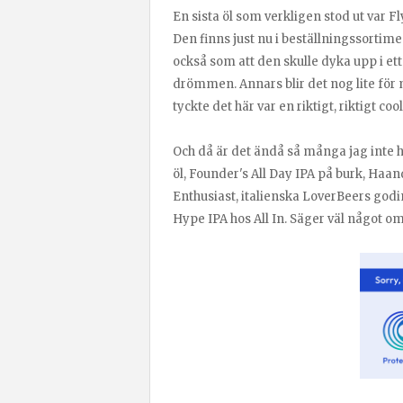
En sista öl som verkligen stod ut var 
Den finns just nu i beställningssortim
också som att den skulle dyka upp i ett
drömmen. Annars blir det nog lite för my
tyckte det här var en riktigt, riktigt cool
Och då är det ändå så många jag inte
öl, Founder's All Day IPA på burk, Haan
Enthusiast, italienska LoverBeers go
Hype IPA hos All In. Säger väl något om 