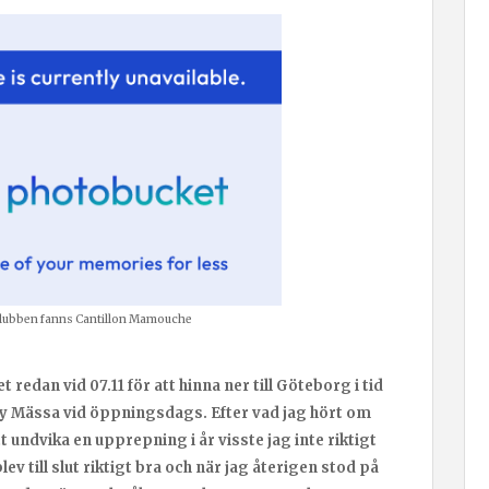
lubben fanns Cantillon Mamouche
redan vid 07.11 för att hinna ner till Göteborg i tid
ky Mässa vid öppningsdags. Efter vad jag hört om
 undvika en upprepning i år visste jag inte riktigt
ev till slut riktigt bra och när jag återigen stod på